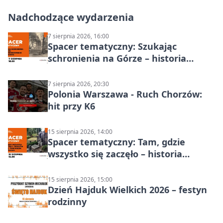
Nadchodzące wydarzenia
7 sierpnia 2026, 16:00
Spacer tematyczny: Szukając
schronienia na Górze – historia
Chorzowa
7 sierpnia 2026, 20:30
Polonia Warszawa - Ruch Chorzów:
hit przy K6
15 sierpnia 2026, 14:00
Spacer tematyczny: Tam, gdzie
wszystko się zaczęło – historia
Chorzowa
15 sierpnia 2026, 15:00
Dzień Hajduk Wielkich 2026 – festyn
rodzinny