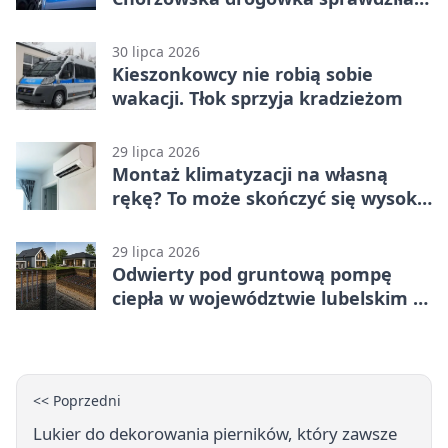
jednoślady
30 lipca 2026
Kieszonkowcy nie robią sobie
wakacji. Tłok sprzyja kradzieżom
29 lipca 2026
Montaż klimatyzacji na własną
rękę? To może skończyć się wysoką
karą
29 lipca 2026
Odwierty pod gruntową pompę
ciepła w województwie lubelskim -
co trzeba o nich wiedzieć?
<< Poprzedni
Lukier do dekorowania pierników, który zawsze