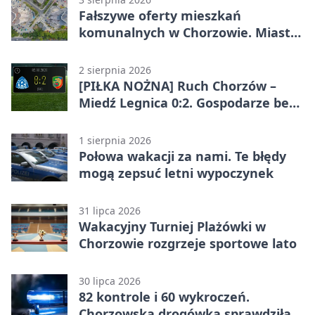
Fałszywe oferty mieszkań
komunalnych w Chorzowie. Miasto
ostrzega
2 sierpnia 2026
[PIŁKA NOŻNA] Ruch Chorzów –
Miedź Legnica 0:2. Gospodarze bez
punktów w Betclic 1. lidze
1 sierpnia 2026
Połowa wakacji za nami. Te błędy
mogą zepsuć letni wypoczynek
31 lipca 2026
Wakacyjny Turniej Plażówki w
Chorzowie rozgrzeje sportowe lato
30 lipca 2026
82 kontrole i 60 wykroczeń.
Chorzowska drogówka sprawdziła