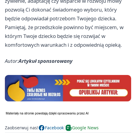
żywienie, adaptację czy wsparcie w rozwoju mowy
pozwolą Ci dokonać świadomego wyboru, który
będzie odpowiadał potrzebom Twojego dziecka.
Pamiętaj, że przedszkole powinno być miejscem, w
którym Twoje dziecko będzie się rozwijać w
komfortowych warunkach i z odpowiednią opieką.
Autor:
Artykuł sponsorowany
Zaobserwuj nas!
Facebook
Google News