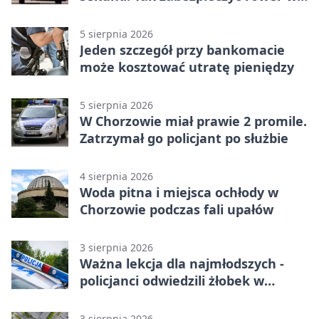
Chorzowie
5 sierpnia 2026
Jeden szczegół przy bankomacie
może kosztować utratę pieniędzy
5 sierpnia 2026
W Chorzowie miał prawie 2 promile.
Zatrzymał go policjant po służbie
4 sierpnia 2026
Woda pitna i miejsca ochłody w
Chorzowie podczas fali upałów
3 sierpnia 2026
Ważna lekcja dla najmłodszych -
policjanci odwiedzili żłobek w
Chorzowie
3 sierpnia 2026