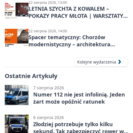
22 sierpnia 2026, 13:00
LETNIA SZYCHTA Z KOWALEM –
POKAZY PRACY MŁOTA | WARSZTATY
KOWALSKIE w Chorzowie
22 sierpnia 2026, 14:00
Spacer tematyczny: Chorzów
modernistyczny – architektura
miasta
Kolejne wydarzenia
Ostatnie Artykuły
7 sierpnia 2026
Numer 112 nie jest infolinią. Jeden
żart może opóźnić ratunek
6 sierpnia 2026
Złodziej potrzebuje tylko kilku
sekund. Tak zabezpieczyć rower w