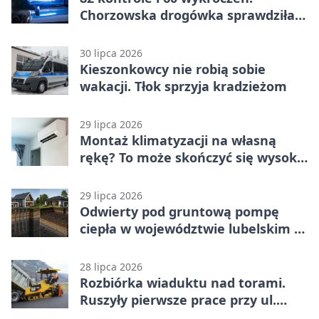
Chorzowska drogówka sprawdziła
jednoślady
30 lipca 2026
Kieszonkowcy nie robią sobie
wakacji. Tłok sprzyja kradzieżom
29 lipca 2026
Montaż klimatyzacji na własną
rękę? To może skończyć się wysoką
karą
29 lipca 2026
Odwierty pod gruntową pompę
ciepła w województwie lubelskim -
co trzeba o nich wiedzieć?
28 lipca 2026
Rozbiórka wiaduktu nad torami.
Ruszyły pierwsze prace przy ul.
Nowej