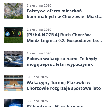
3 sierpnia 2026
Fałszywe oferty mieszkań
komunalnych w Chorzowie. Miasto
ostrzega
2 sierpnia 2026
[PIŁKA NOŻNA] Ruch Chorzów –
Miedź Legnica 0:2. Gospodarze bez
punktów w Betclic 1. lidze
1 sierpnia 2026
Połowa wakacji za nami. Te błędy
mogą zepsuć letni wypoczynek
31 lipca 2026
Wakacyjny Turniej Plażówki w
Chorzowie rozgrzeje sportowe lato
30 lipca 2026
82 kontrole i 60 wykroczeń.