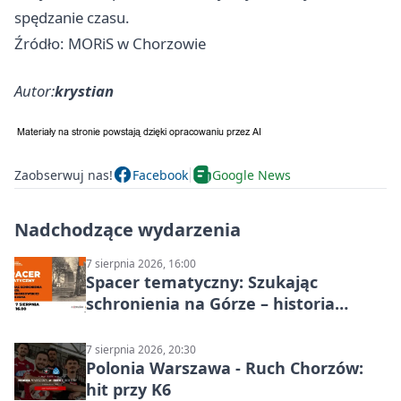
spędzanie czasu.
Źródło: MORiS w Chorzowie
Autor:
krystian
Zaobserwuj nas!
Facebook
Google News
Nadchodzące wydarzenia
7 sierpnia 2026, 16:00
Spacer tematyczny: Szukając
schronienia na Górze – historia
Chorzowa
7 sierpnia 2026, 20:30
Polonia Warszawa - Ruch Chorzów:
hit przy K6