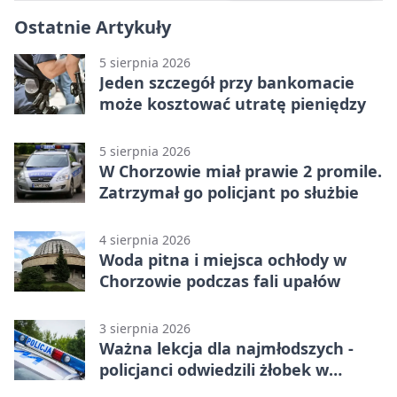
Ostatnie Artykuły
5 sierpnia 2026
Jeden szczegół przy bankomacie
może kosztować utratę pieniędzy
5 sierpnia 2026
W Chorzowie miał prawie 2 promile.
Zatrzymał go policjant po służbie
4 sierpnia 2026
Woda pitna i miejsca ochłody w
Chorzowie podczas fali upałów
3 sierpnia 2026
Ważna lekcja dla najmłodszych -
policjanci odwiedzili żłobek w
Chorzowie