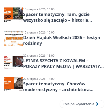
15 sierpnia 2026, 14:00
Spacer tematyczny: Tam, gdzie
wszystko się zaczęło – historia
Chorzowa
15 sierpnia 2026, 15:00
Dzień Hajduk Wielkich 2026 – festyn
rodzinny
22 sierpnia 2026, 13:00
LETNIA SZYCHTA Z KOWALEM –
POKAZY PRACY MŁOTA | WARSZTATY
KOWALSKIE w Chorzowie
22 sierpnia 2026, 14:00
Spacer tematyczny: Chorzów
modernistyczny – architektura
miasta
Kolejne wydarzenia