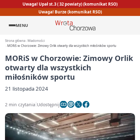
Uwaga! Upał st.3 ( 32 powiaty) (komunikat RSO)
Uwaga! Burze (komunikat RSO)
MENU
Strona główna
Wiadomości
MORiS w Chorzowie: Zimowy Orlik otwarty dla wszystkich miłośników sportu
MORiS w Chorzowie: Zimowy Orlik
otwarty dla wszystkich
miłośników sportu
21 listopada 2024
2 min czytania
Udostępnij