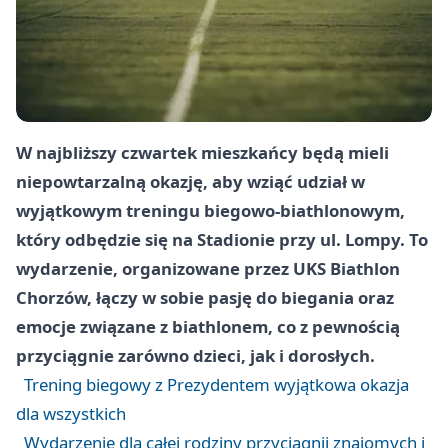
W najbliższy czwartek mieszkańcy będą mieli
niepowtarzalną okazję, aby wziąć udział w
wyjątkowym treningu biegowo-biathlonowym,
który odbędzie się na Stadionie przy ul. Lompy. To
wydarzenie, organizowane przez UKS Biathlon
Chorzów, łączy w sobie pasję do biegania oraz
emocje związane z biathlonem, co z pewnością
przyciągnie zarówno dzieci, jak i dorosłych.
Trening biegowy z Prezydentem wyjątkowa okazja
dla wszystkich
Wydarzenie dla całej rodziny przyciągnij znajomych i