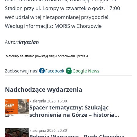
Stadion przy ul. Lompy w czwartek o godz. 17:00 i
weź udział w tej niezapomnianej przygodzie!
Według informacji z: MORiS w Chorzowie
Autor:
krystian
Zaobserwuj nas!
Facebook
Google News
Nadchodzące wydarzenia
7 sierpnia 2026, 16:00
Spacer tematyczny: Szukając
schronienia na Górze – historia
Chorzowa
7 sierpnia 2026, 20:30
Polonia Warszawa - Ruch Chorzów: