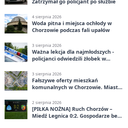
Zatrzymał go policjant po służbie
4 sierpnia 2026
Woda pitna i miejsca ochłody w
Chorzowie podczas fali upałów
3 sierpnia 2026
Ważna lekcja dla najmłodszych -
policjanci odwiedzili żłobek w
Chorzowie
3 sierpnia 2026
Fałszywe oferty mieszkań
komunalnych w Chorzowie. Miasto
ostrzega
2 sierpnia 2026
[PIŁKA NOŻNA] Ruch Chorzów –
Miedź Legnica 0:2. Gospodarze bez
punktów w Betclic 1. lidze