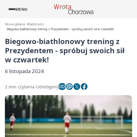
MENU
Strona główna
Wiadomości
Biegowo-biathlonowy trening z Prezydentem - spróbuj swoich sił w czwartek!
Biegowo-biathlonowy trening z
Prezydentem - spróbuj swoich sił
w czwartek!
6 listopada 2024
2 min czytania
Udostępnij