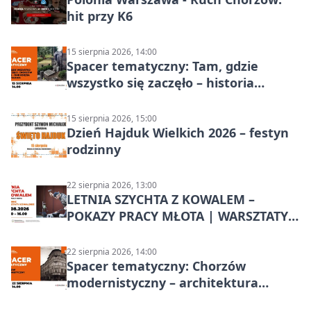
hit przy K6
15 sierpnia 2026, 14:00
Spacer tematyczny: Tam, gdzie
wszystko się zaczęło – historia
Chorzowa
15 sierpnia 2026, 15:00
Dzień Hajduk Wielkich 2026 – festyn
rodzinny
22 sierpnia 2026, 13:00
LETNIA SZYCHTA Z KOWALEM –
POKAZY PRACY MŁOTA | WARSZTATY
KOWALSKIE w Chorzowie
22 sierpnia 2026, 14:00
Spacer tematyczny: Chorzów
modernistyczny – architektura
miasta