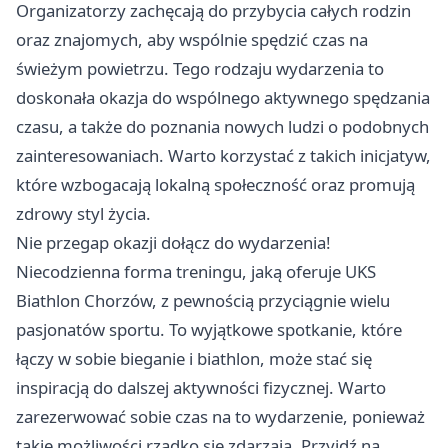
Organizatorzy zachęcają do przybycia całych rodzin
oraz znajomych, aby wspólnie spędzić czas na
świeżym powietrzu. Tego rodzaju wydarzenia to
doskonała okazja do wspólnego aktywnego spędzania
czasu, a także do poznania nowych ludzi o podobnych
zainteresowaniach. Warto korzystać z takich inicjatyw,
które wzbogacają lokalną społeczność oraz promują
zdrowy styl życia.
Nie przegap okazji dołącz do wydarzenia!
Niecodzienna forma treningu, jaką oferuje UKS
Biathlon Chorzów, z pewnością przyciągnie wielu
pasjonatów sportu. To wyjątkowe spotkanie, które
łączy w sobie bieganie i biathlon, może stać się
inspiracją do dalszej aktywności fizycznej. Warto
zarezerwować sobie czas na to wydarzenie, ponieważ
takie możliwości rzadko się zdarzają. Przyjdź na