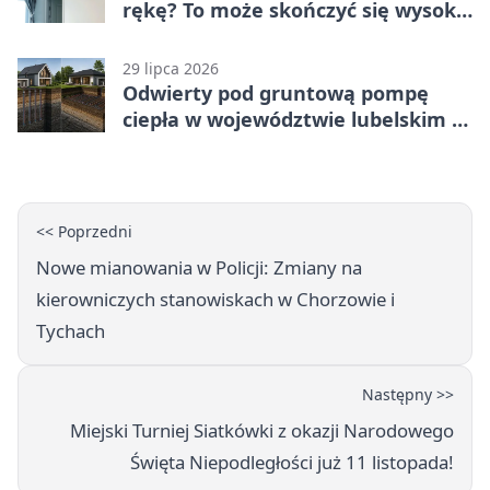
rękę? To może skończyć się wysoką
karą
29 lipca 2026
Odwierty pod gruntową pompę
ciepła w województwie lubelskim -
co trzeba o nich wiedzieć?
<< Poprzedni
Nowe mianowania w Policji: Zmiany na
kierowniczych stanowiskach w Chorzowie i
Tychach
Następny >>
Miejski Turniej Siatkówki z okazji Narodowego
Święta Niepodległości już 11 listopada!