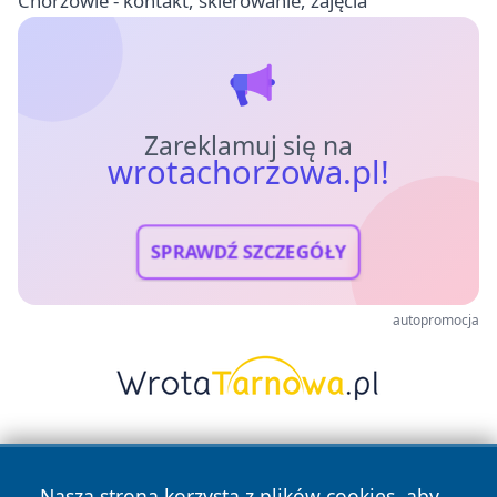
Chorzowie - kontakt, skierowanie, zajęcia
Zareklamuj się na
wrotachorzowa.pl!
SPRAWDŹ SZCZEGÓŁY
autopromocja
Nasza strona korzysta z plików cookies, aby