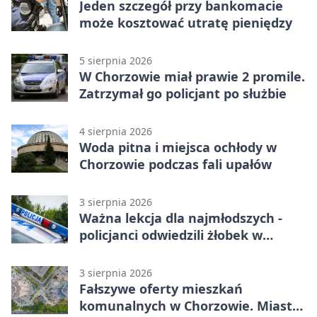
Jeden szczegół przy bankomacie
może kosztować utratę pieniędzy
5 sierpnia 2026
W Chorzowie miał prawie 2 promile.
Zatrzymał go policjant po służbie
4 sierpnia 2026
Woda pitna i miejsca ochłody w
Chorzowie podczas fali upałów
3 sierpnia 2026
Ważna lekcja dla najmłodszych -
policjanci odwiedzili żłobek w
Chorzowie
3 sierpnia 2026
Fałszywe oferty mieszkań
komunalnych w Chorzowie. Miasto