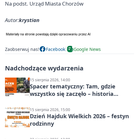
Na podst. Urząd Miasta Chorzów
Autor:
krystian
Zaobserwuj nas!
Facebook
Google News
Nadchodzące wydarzenia
15 sierpnia 2026, 14:00
Spacer tematyczny: Tam, gdzie
wszystko się zaczęło – historia
Chorzowa
15 sierpnia 2026, 15:00
Dzień Hajduk Wielkich 2026 – festyn
rodzinny