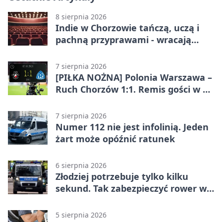
8 sierpnia 2026
Indie w Chorzowie tańczą, uczą i
pachną przyprawami - wracają
„Indyjskie Opowieści”
7 sierpnia 2026
[PIŁKA NOŻNA] Polonia Warszawa –
Ruch Chorzów 1:1. Remis gości w 3.
kolejce Betclic 1. ligi
7 sierpnia 2026
Numer 112 nie jest infolinią. Jeden
żart może opóźnić ratunek
6 sierpnia 2026
Złodziej potrzebuje tylko kilku
sekund. Tak zabezpieczyć rower w
Chorzowie
5 sierpnia 2026