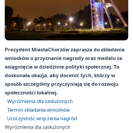
Prezydent Miasta
Chorzów
zaprasza do składania
wniosków o przyznanie nagrody oraz medalu za
osiągnięcia w dziedzinie polityki społecznej. To
doskonała okazja, aby docenić tych, którzy w
sposób szczególny przyczyniają się do rozwoju
społeczności lokalnej.
Wyróżnienia dla zasłużonych
Termin składania wniosków
Uroczystość wręczenia nagród
Wyróżnienia dla zasłużonych