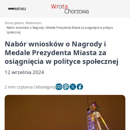
MENU
Strona główna
Wiadomości
Nabór wniosków o Nagrody i Medale Prezydenta Miasta za osiągnięcia w polityce
społecznej
Nabór wniosków o Nagrody i
Medale Prezydenta Miasta za
osiągnięcia w polityce społecznej
12 września 2024
2 min czytania
Udostępnij