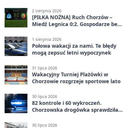
ostrzega
2 sierpnia 2026
[PIŁKA NOŻNA] Ruch Chorzów –
Miedź Legnica 0:2. Gospodarze bez
punktów w Betclic 1. lidze
1 sierpnia 2026
Połowa wakacji za nami. Te błędy
mogą zepsuć letni wypoczynek
31 lipca 2026
Wakacyjny Turniej Plażówki w
Chorzowie rozgrzeje sportowe lato
30 lipca 2026
82 kontrole i 60 wykroczeń.
Chorzowska drogówka sprawdziła
jednoślady
30 lipca 2026