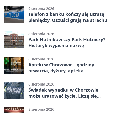
podróży
9 sierpnia 2026
Telefon z banku kończy się utratą
pieniędzy. Oszuści grają na strachu
8 sierpnia 2026
Park Hutników czy Park Hutniczy?
Historyk wyjaśnia nazwę
8 sierpnia 2026
Apteki w Chorzowie - godziny
otwarcia, dyżury, apteka
całodobowa
8 sierpnia 2026
Świadek wypadku w Chorzowie
może uratować życie. Liczą się
sekundy
8 sierpnia 2026