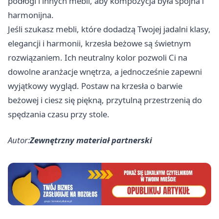
podłogi i innych mebli, aby kompozycja była spójna i
harmonijna.
Jeśli szukasz mebli, które dodadzą Twojej jadalni klasy,
elegancji i harmonii, krzesła beżowe są świetnym
rozwiązaniem. Ich neutralny kolor pozwoli Ci na
dowolne aranżacje wnętrza, a jednocześnie zapewni
wyjątkowy wygląd. Postaw na krzesła o barwie
beżowej i ciesz się piękną, przytulną przestrzenią do
spędzania czasu przy stole.
Autor:
Zewnętrzny materiał partnerski