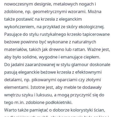
nowoczesnym designie, metalowych nogach i
zdobione, np. geometrycznymi wzorami. Można
także postawić na krzesła z eleganckim
wykończeniem, na przykład ze skóry ekologicznej.
Pasujące do stylu rustykalnego krzesło tapicerowane
beżowe powinno być wykonane z naturalnych
materiałów, takich jak drewno lub rattan. Ważne jest,
aby było solidne, wygodne i emanujące ciepłem.
Do jadalni zaaranżowanej w stylu glamour doskonale
pasują eleganckie beżowe krzesła z efektownymi
detalami, np. pikowanymi oparciami czy złotymi
elementami. Istotne jest, aby meble te dodawały
wnętrzu szyku i luksusu, a mogą przyczynić się do
tego m.in. zdobione podłokietniki.
Warto także pamiętać o doborze kolorystyki ścian,