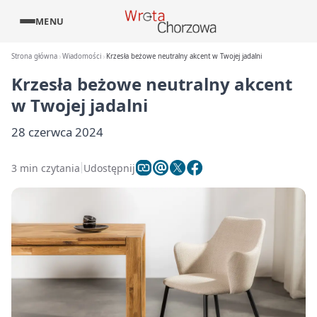
MENU
Strona główna
Wiadomości
Krzesła beżowe neutralny akcent w Twojej jadalni
Krzesła beżowe neutralny akcent
w Twojej jadalni
28 czerwca 2024
3 min czytania
Udostępnij