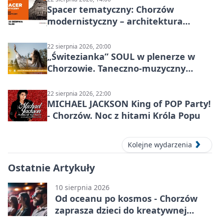
Spacer tematyczny: Chorzów
modernistyczny – architektura
miasta
22 sierpnia 2026, 20:00
„Świtezianka” SOUL w plenerze w
Chorzowie. Taneczno-muzyczny
spektakl przy SP 25
22 sierpnia 2026, 22:00
MICHAEL JACKSON King of POP Party!
- Chorzów. Noc z hitami Króla Popu
Kolejne wydarzenia
Ostatnie Artykuły
10 sierpnia 2026
Od oceanu po kosmos - Chorzów
zaprasza dzieci do kreatywnej