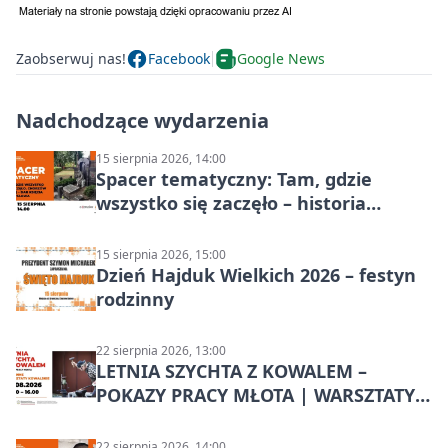
Zaobserwuj nas!
Facebook
Google News
Nadchodzące wydarzenia
15 sierpnia 2026, 14:00
Spacer tematyczny: Tam, gdzie
wszystko się zaczęło – historia
Chorzowa
15 sierpnia 2026, 15:00
Dzień Hajduk Wielkich 2026 – festyn
rodzinny
22 sierpnia 2026, 13:00
LETNIA SZYCHTA Z KOWALEM –
POKAZY PRACY MŁOTA | WARSZTATY
KOWALSKIE w Chorzowie
22 sierpnia 2026, 14:00