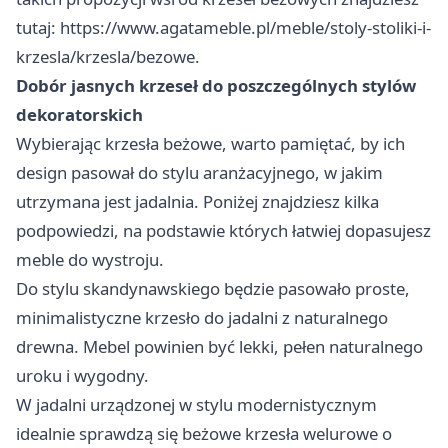
tutaj:
https://www.agatameble.pl/meble/stoly-stoliki-i-
krzesla/krzesla/bezowe
.
Dobór jasnych krzeseł do poszczególnych stylów
dekoratorskich
Wybierając krzesła beżowe, warto pamiętać, by ich
design pasował do stylu aranżacyjnego, w jakim
utrzymana jest jadalnia. Poniżej znajdziesz kilka
podpowiedzi, na podstawie których łatwiej dopasujesz
meble do wystroju.
Do stylu skandynawskiego będzie pasowało proste,
minimalistyczne krzesło do jadalni z naturalnego
drewna. Mebel powinien być lekki, pełen naturalnego
uroku i wygodny.
W jadalni urządzonej w stylu modernistycznym
idealnie sprawdzą się beżowe krzesła welurowe o