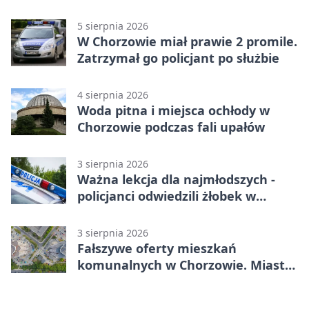
5 sierpnia 2026
W Chorzowie miał prawie 2 promile.
Zatrzymał go policjant po służbie
4 sierpnia 2026
Woda pitna i miejsca ochłody w
Chorzowie podczas fali upałów
3 sierpnia 2026
Ważna lekcja dla najmłodszych -
policjanci odwiedzili żłobek w
Chorzowie
3 sierpnia 2026
Fałszywe oferty mieszkań
komunalnych w Chorzowie. Miasto
ostrzega