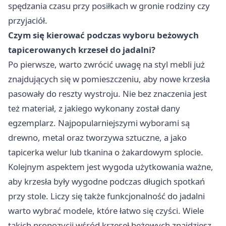
spędzania czasu przy posiłkach w gronie rodziny czy
przyjaciół.
Czym się kierować podczas wyboru beżowych
tapicerowanych krzeseł do jadalni?
Po pierwsze, warto zwrócić uwagę na styl mebli już
znajdujących się w pomieszczeniu, aby nowe krzesła
pasowały do reszty wystroju. Nie bez znaczenia jest
też materiał, z jakiego wykonany został dany
egzemplarz. Najpopularniejszymi wyborami są
drewno, metal oraz tworzywa sztuczne, a jako
tapicerka welur lub tkanina o żakardowym splocie.
Kolejnym aspektem jest wygoda użytkowania ważne,
aby krzesła były wygodne podczas długich spotkań
przy stole. Liczy się także funkcjonalność do jadalni
warto wybrać modele, które łatwo się czyści. Wiele
takich propozycji wśród krzeseł beżowych znajdziesz