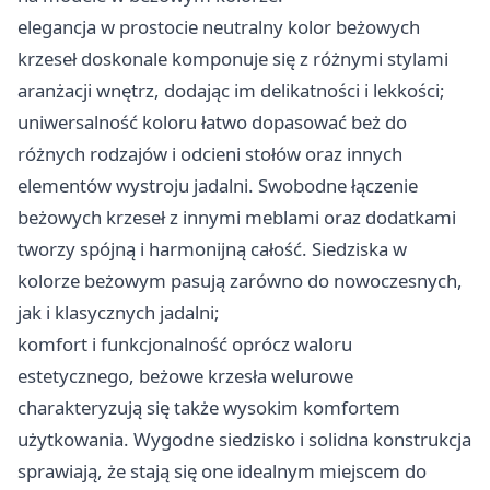
elegancja w prostocie neutralny kolor beżowych
krzeseł doskonale komponuje się z różnymi stylami
aranżacji wnętrz, dodając im delikatności i lekkości;
uniwersalność koloru łatwo dopasować beż do
różnych rodzajów i odcieni stołów oraz innych
elementów wystroju jadalni. Swobodne łączenie
beżowych krzeseł z innymi meblami oraz dodatkami
tworzy spójną i harmonijną całość. Siedziska w
kolorze beżowym pasują zarówno do nowoczesnych,
jak i klasycznych jadalni;
komfort i funkcjonalność oprócz waloru
estetycznego, beżowe krzesła welurowe
charakteryzują się także wysokim komfortem
użytkowania. Wygodne siedzisko i solidna konstrukcja
sprawiają, że stają się one idealnym miejscem do