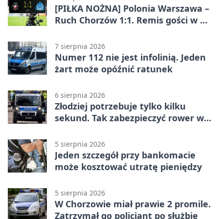
[PIŁKA NOŻNA] Polonia Warszawa –
Ruch Chorzów 1:1. Remis gości w 3.
kolejce Betclic 1. ligi
7 sierpnia 2026
Numer 112 nie jest infolinią. Jeden
żart może opóźnić ratunek
6 sierpnia 2026
Złodziej potrzebuje tylko kilku
sekund. Tak zabezpieczyć rower w
Chorzowie
5 sierpnia 2026
Jeden szczegół przy bankomacie
może kosztować utratę pieniędzy
5 sierpnia 2026
W Chorzowie miał prawie 2 promile.
Zatrzymał go policjant po służbie