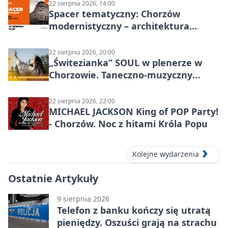
22 sierpnia 2026, 14:00
Spacer tematyczny: Chorzów
modernistyczny – architektura
miasta
22 sierpnia 2026, 20:00
„Świtezianka” SOUL w plenerze w
Chorzowie. Taneczno-muzyczny
spektakl przy SP 25
22 sierpnia 2026, 22:00
MICHAEL JACKSON King of POP Party!
- Chorzów. Noc z hitami Króla Popu
Kolejne wydarzenia
Ostatnie Artykuły
9 sierpnia 2026
Telefon z banku kończy się utratą
pieniędzy. Oszuści grają na strachu