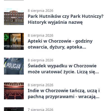
8 sierpnia 2026
Park Hutników czy Park Hutniczy?
Historyk wyjaśnia nazwę
8 sierpnia 2026
Apteki w Chorzowie - godziny
otwarcia, dyżury, apteka
całodobowa
8 sierpnia 2026
Świadek wypadku w Chorzowie
może uratować życie. Liczą się
sekundy
8 sierpnia 2026
Indie w Chorzowie tańczą, uczą i
pachną przyprawami - wracają
„Indyjskie Opowieści”
7 sierpnia 2026