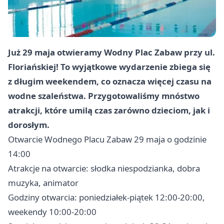
Już 29 maja otwieramy Wodny Plac Zabaw przy ul.
Floriańskiej! To wyjątkowe wydarzenie zbiega się
z długim weekendem, co oznacza więcej czasu na
wodne szaleństwa. Przygotowaliśmy mnóstwo
atrakcji, które umilą czas zarówno dzieciom, jak i
dorosłym.
Otwarcie Wodnego Placu Zabaw 29 maja o godzinie
14:00
Atrakcje na otwarcie: słodka niespodzianka, dobra
muzyka, animator
Godziny otwarcia: poniedziałek-piątek 12:00-20:00,
weekendy 10:00-20:00