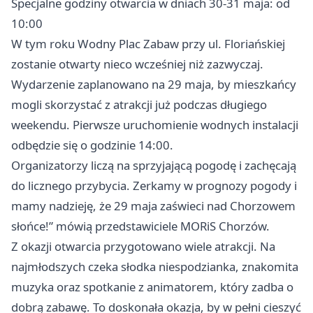
Specjalne godziny otwarcia w dniach 30-31 maja: od
10:00
W tym roku Wodny Plac Zabaw przy ul. Floriańskiej
zostanie otwarty nieco wcześniej niż zazwyczaj.
Wydarzenie zaplanowano na 29 maja, by mieszkańcy
mogli skorzystać z atrakcji już podczas długiego
weekendu. Pierwsze uruchomienie wodnych instalacji
odbędzie się o godzinie 14:00.
Organizatorzy liczą na sprzyjającą pogodę i zachęcają
do licznego przybycia. Zerkamy w prognozy pogody i
mamy nadzieję, że 29 maja zaświeci nad Chorzowem
słońce!” mówią przedstawiciele MORiS Chorzów.
Z okazji otwarcia przygotowano wiele atrakcji. Na
najmłodszych czeka słodka niespodzianka, znakomita
muzyka oraz spotkanie z animatorem, który zadba o
dobrą zabawę. To doskonała okazja, by w pełni cieszyć