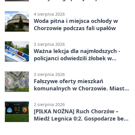
4 sierpnia 2026
Woda pitna i miejsca ochłody w
Chorzowie podczas fali upałów
3 sierpnia 2026
Ważna lekcja dla najmłodszych -
policjanci odwiedzili żłobek w
Chorzowie
3 sierpnia 2026
Fałszywe oferty mieszkań
komunalnych w Chorzowie. Miasto
ostrzega
2 sierpnia 2026
[PIŁKA NOŻNA] Ruch Chorzów –
Miedź Legnica 0:2. Gospodarze bez
punktów w Betclic 1. lidze