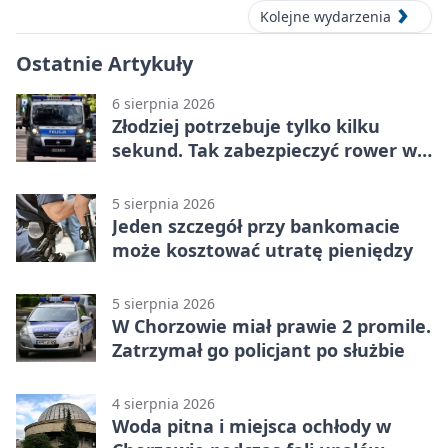
Kolejne wydarzenia
Ostatnie Artykuły
6 sierpnia 2026
Złodziej potrzebuje tylko kilku
sekund. Tak zabezpieczyć rower w
Chorzowie
5 sierpnia 2026
Jeden szczegół przy bankomacie
może kosztować utratę pieniędzy
5 sierpnia 2026
W Chorzowie miał prawie 2 promile.
Zatrzymał go policjant po służbie
4 sierpnia 2026
Woda pitna i miejsca ochłody w