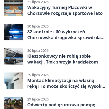
31 lipca 2026
Wakacyjny Turniej Plażówki w
Chorzowie rozgrzeje sportowe lato
30 lipca 2026
82 kontrole i 60 wykroczeń.
Chorzowska drogówka sprawdziła
jednoślady
30 lipca 2026
Kieszonkowcy nie robią sobie
wakacji. Tłok sprzyja kradzieżom
29 lipca 2026
Montaż klimatyzacji na własną
rękę? To może skończyć się wysoką
karą
29 lipca 2026
Odwierty pod gruntową pompę