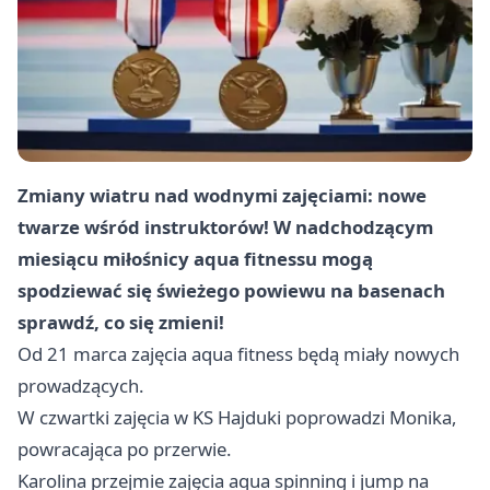
Zmiany wiatru nad wodnymi zajęciami: nowe
twarze wśród instruktorów! W nadchodzącym
miesiącu miłośnicy aqua fitnessu mogą
spodziewać się świeżego powiewu na basenach
sprawdź, co się zmieni!
Od 21 marca zajęcia aqua fitness będą miały nowych
prowadzących.
W czwartki zajęcia w KS Hajduki poprowadzi Monika,
powracająca po przerwie.
Karolina przejmie zajęcia aqua spinning i jump na