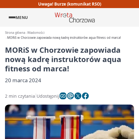
Uwaga! Burze (komunikat RSO)
MENU
Strona główna
Wiadomości
MORiS w Chorzowie zapowiada nową kadrę instruktorów aqua fitness od marca!
MORiS w Chorzowie zapowiada
nową kadrę instruktorów aqua
fitness od marca!
20 marca 2024
2 min czytania
Udostępnij