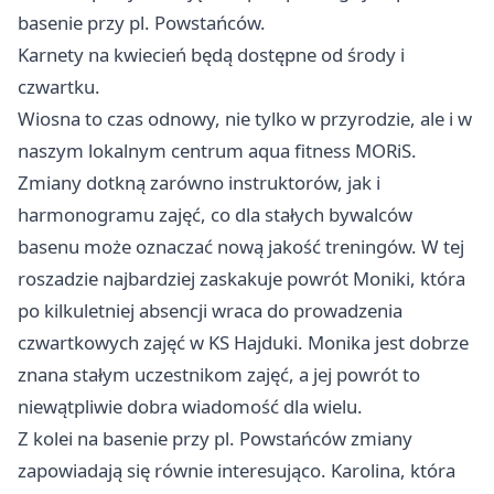
basenie przy pl. Powstańców.
Karnety na kwiecień będą dostępne od środy i
czwartku.
Wiosna to czas odnowy, nie tylko w przyrodzie, ale i w
naszym lokalnym centrum aqua fitness MORiS.
Zmiany dotkną zarówno instruktorów, jak i
harmonogramu zajęć, co dla stałych bywalców
basenu może oznaczać nową jakość treningów. W tej
roszadzie najbardziej zaskakuje powrót Moniki, która
po kilkuletniej absencji wraca do prowadzenia
czwartkowych zajęć w KS Hajduki. Monika jest dobrze
znana stałym uczestnikom zajęć, a jej powrót to
niewątpliwie dobra wiadomość dla wielu.
Z kolei na basenie przy pl. Powstańców zmiany
zapowiadają się równie interesująco. Karolina, która