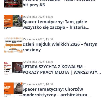
hit przy K6
15 sierpnia 2026, 14:00
Spacer tematyczny: Tam, gdzie
wszystko się zaczęło – historia
Chorzowa
15 sierpnia 2026, 15:00
Dzień Hajduk Wielkich 2026 – festyn
rodzinny
22 sierpnia 2026, 13:00
LETNIA SZYCHTA Z KOWALEM –
POKAZY PRACY MŁOTA | WARSZTATY
KOWALSKIE w Chorzowie
22 sierpnia 2026, 14:00
Spacer tematyczny: Chorzów
modernistyczny – architektura
miasta