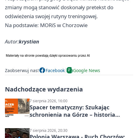
zmiany mogą stanowić doskonały pretekst do
odświeżenia swojej rutyny treningowej.
Na podstawie: MORiS w Chorzowie
Autor:
krystian
Zaobserwuj nas!
Facebook
Google News
Nadchodzące wydarzenia
7 sierpnia 2026, 16:00
Spacer tematyczny: Szukając
schronienia na Górze – historia
Chorzowa
7 sierpnia 2026, 20:30
Polonia Warszawa - Ruch Chorzów: