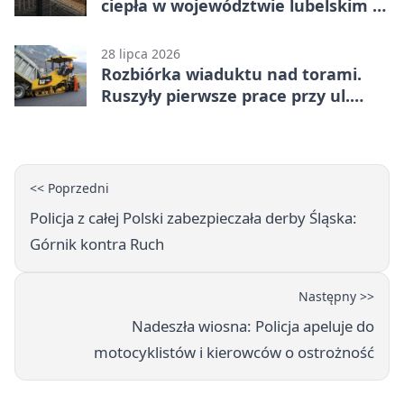
ciepła w województwie lubelskim -
co trzeba o nich wiedzieć?
28 lipca 2026
Rozbiórka wiaduktu nad torami.
Ruszyły pierwsze prace przy ul.
Nowej
<< Poprzedni
Policja z całej Polski zabezpieczała derby Śląska:
Górnik kontra Ruch
Następny >>
Nadeszła wiosna: Policja apeluje do
motocyklistów i kierowców o ostrożność