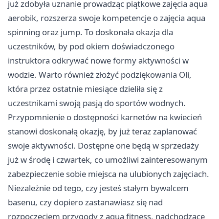
już zdobyła uznanie prowadząc piątkowe zajęcia aqua
aerobik, rozszerza swoje kompetencje o zajęcia aqua
spinning oraz jump. To doskonała okazja dla
uczestników, by pod okiem doświadczonego
instruktora odkrywać nowe formy aktywności w
wodzie. Warto również złożyć podziękowania Oli,
która przez ostatnie miesiące dzieliła się z
uczestnikami swoją pasją do sportów wodnych.
Przypomnienie o dostępności karnetów na kwiecień
stanowi doskonałą okazję, by już teraz zaplanować
swoje aktywności. Dostępne one będą w sprzedaży
już w środę i czwartek, co umożliwi zainteresowanym
zabezpieczenie sobie miejsca na ulubionych zajęciach.
Niezależnie od tego, czy jesteś stałym bywalcem
basenu, czy dopiero zastanawiasz się nad
rozpoczęciem przygody z aqua fitness, nadchodzące