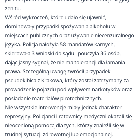
zenitu.
Wśród wykroczeń, które udało się ujawnić,
dominowały przypadki spożywania alkoholu w
miejscach publicznych oraz używanie niecenzuralnego
języka. Policja nałożyła 58 mandatów karnych,
skierowała 3 wnioski do sądu i pouczyła 36 osób,
dając jasny sygnał, że nie ma tolerancji dla łamania
prawa. Szczególną uwagę zwrócił przypadek
pseudokibica z Krakowa, który został zatrzymany za
prowadzenie pojazdu pod wpływem narkotyków oraz
posiadanie materiałów pirotechnicznych.
Nie wszystkie interwencje miały jednak charakter
represyjny. Policjanci i ratownicy medyczni okazali się
nieocenioną pomocą dla tych, którzy znaleźli się w
trudnej sytuacji zdrowotnej lub emocjonalnej.