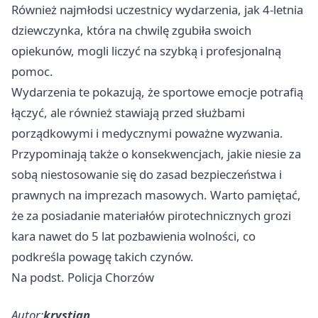
Również najmłodsi uczestnicy wydarzenia, jak 4-letnia
dziewczynka, która na chwilę zgubiła swoich
opiekunów, mogli liczyć na szybką i profesjonalną
pomoc.
Wydarzenia te pokazują, że sportowe emocje potrafią
łączyć, ale również stawiają przed służbami
porządkowymi i medycznymi poważne wyzwania.
Przypominają także o konsekwencjach, jakie niesie za
sobą niestosowanie się do zasad bezpieczeństwa i
prawnych na imprezach masowych. Warto pamiętać,
że za posiadanie materiałów pirotechnicznych grozi
kara nawet do 5 lat pozbawienia wolności, co
podkreśla powagę takich czynów.
Na podst. Policja Chorzów
Autor:
krystian