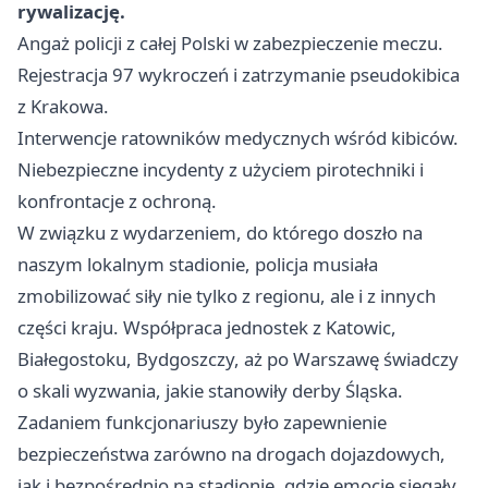
rywalizację.
Angaż policji z całej Polski w zabezpieczenie meczu.
Rejestracja 97 wykroczeń i zatrzymanie pseudokibica
z Krakowa.
Interwencje ratowników medycznych wśród kibiców.
Niebezpieczne incydenty z użyciem pirotechniki i
konfrontacje z ochroną.
W związku z wydarzeniem, do którego doszło na
naszym lokalnym stadionie, policja musiała
zmobilizować siły nie tylko z regionu, ale i z innych
części kraju. Współpraca jednostek z Katowic,
Białegostoku, Bydgoszczy, aż po Warszawę świadczy
o skali wyzwania, jakie stanowiły derby Śląska.
Zadaniem funkcjonariuszy było zapewnienie
bezpieczeństwa zarówno na drogach dojazdowych,
jak i bezpośrednio na stadionie, gdzie emocje sięgały