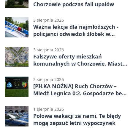
Chorzowie podczas fali upałów
3 sierpnia 2026
Ważna lekcja dla najmłodszych -
policjanci odwiedzili żłobek w
Chorzowie
3 sierpnia 2026
Fałszywe oferty mieszkań
komunalnych w Chorzowie. Miasto
ostrzega
2 sierpnia 2026
[PIŁKA NOŻNA] Ruch Chorzów –
Miedź Legnica 0:2. Gospodarze bez
punktów w Betclic 1. lidze
1 sierpnia 2026
Połowa wakacji za nami. Te błędy
mogą zepsuć letni wypoczynek