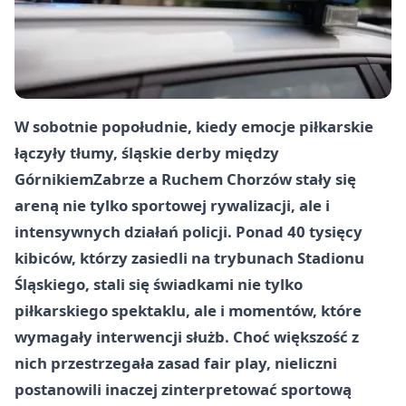
W sobotnie popołudnie, kiedy emocje piłkarskie
łączyły tłumy, śląskie derby między
Górnikiem
Zabrze
a Ruchem
Chorzów
stały się
areną nie tylko sportowej rywalizacji, ale i
intensywnych działań policji. Ponad 40 tysięcy
kibiców, którzy zasiedli na trybunach Stadionu
Śląskiego, stali się świadkami nie tylko
piłkarskiego spektaklu, ale i momentów, które
wymagały interwencji służb. Choć większość z
nich przestrzegała zasad fair play, nieliczni
postanowili inaczej zinterpretować sportową