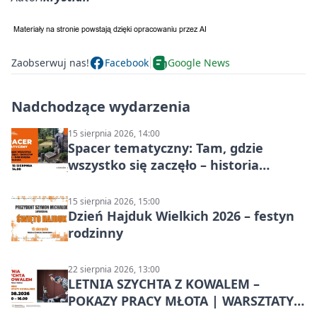
Zaobserwuj nas!
Facebook
Google News
Nadchodzące wydarzenia
15 sierpnia 2026, 14:00
Spacer tematyczny: Tam, gdzie
wszystko się zaczęło – historia
Chorzowa
15 sierpnia 2026, 15:00
Dzień Hajduk Wielkich 2026 – festyn
rodzinny
22 sierpnia 2026, 13:00
LETNIA SZYCHTA Z KOWALEM –
POKAZY PRACY MŁOTA | WARSZTATY