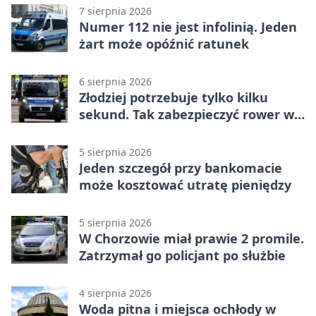
7 sierpnia 2026
Numer 112 nie jest infolinią. Jeden
żart może opóźnić ratunek
6 sierpnia 2026
Złodziej potrzebuje tylko kilku
sekund. Tak zabezpieczyć rower w
Chorzowie
5 sierpnia 2026
Jeden szczegół przy bankomacie
może kosztować utratę pieniędzy
5 sierpnia 2026
W Chorzowie miał prawie 2 promile.
Zatrzymał go policjant po służbie
4 sierpnia 2026
Woda pitna i miejsca ochłody w