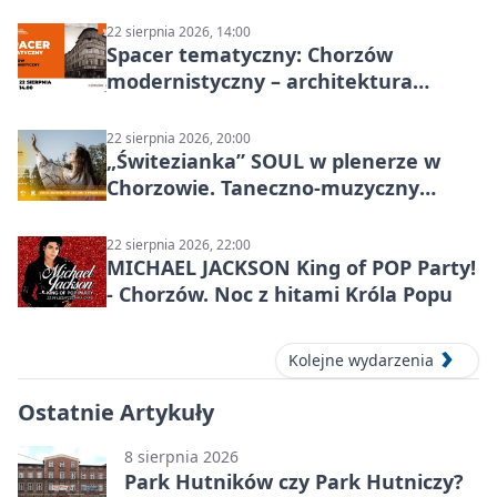
KOWALSKIE w Chorzowie
22 sierpnia 2026, 14:00
Spacer tematyczny: Chorzów
modernistyczny – architektura
miasta
22 sierpnia 2026, 20:00
„Świtezianka” SOUL w plenerze w
Chorzowie. Taneczno-muzyczny
spektakl przy SP 25
22 sierpnia 2026, 22:00
MICHAEL JACKSON King of POP Party!
- Chorzów. Noc z hitami Króla Popu
Kolejne wydarzenia
Ostatnie Artykuły
8 sierpnia 2026
Park Hutników czy Park Hutniczy?