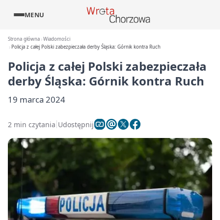
MENU
Strona główna
Wiadomości
Policja z całej Polski zabezpieczała derby Śląska: Górnik kontra Ruch
Policja z całej Polski zabezpieczała
derby Śląska: Górnik kontra Ruch
19 marca 2024
2 min czytania
Udostępnij