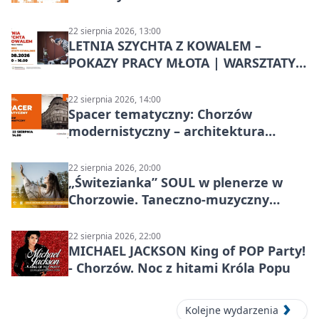
22 sierpnia 2026, 13:00
LETNIA SZYCHTA Z KOWALEM –
POKAZY PRACY MŁOTA | WARSZTATY
KOWALSKIE w Chorzowie
22 sierpnia 2026, 14:00
Spacer tematyczny: Chorzów
modernistyczny – architektura
miasta
22 sierpnia 2026, 20:00
„Świtezianka” SOUL w plenerze w
Chorzowie. Taneczno-muzyczny
spektakl przy SP 25
22 sierpnia 2026, 22:00
MICHAEL JACKSON King of POP Party!
- Chorzów. Noc z hitami Króla Popu
Kolejne wydarzenia