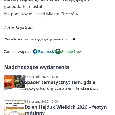
gospodarki miasta!
Na podstawie: Urząd Miasta Chorzów
Autor:
krystian
Zaobserwuj nas!
Facebook
Google News
Nadchodzące wydarzenia
15 sierpnia 2026, 14:00
Spacer tematyczny: Tam, gdzie
wszystko się zaczęło – historia
Chorzowa
15 sierpnia 2026, 15:00
Dzień Hajduk Wielkich 2026 – festyn
rodzinny