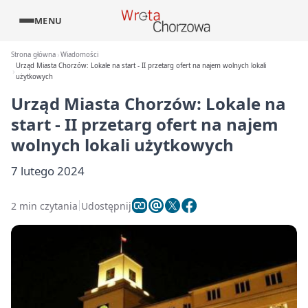
MENU
Strona główna
Wiadomości
Urząd Miasta Chorzów: Lokale na start - II przetarg ofert na najem wolnych lokali
użytkowych
Urząd Miasta Chorzów: Lokale na
start - II przetarg ofert na najem
wolnych lokali użytkowych
7 lutego 2024
2 min czytania
Udostępnij