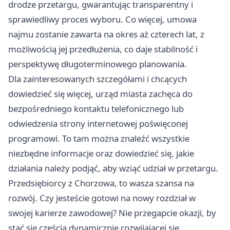
drodze przetargu, gwarantując transparentny i
sprawiedliwy proces wyboru. Co więcej, umowa
najmu zostanie zawarta na okres aż czterech lat, z
możliwością jej przedłużenia, co daje stabilność i
perspektywę długoterminowego planowania.
Dla zainteresowanych szczegółami i chcących
dowiedzieć się więcej, urząd miasta zachęca do
bezpośredniego kontaktu telefonicznego lub
odwiedzenia strony internetowej poświęconej
programowi. To tam można znaleźć wszystkie
niezbędne informacje oraz dowiedzieć się, jakie
działania należy podjąć, aby wziąć udział w przetargu.
Przedsiębiorcy z Chorzowa, to wasza szansa na
rozwój. Czy jesteście gotowi na nowy rozdział w
swojej karierze zawodowej? Nie przegapcie okazji, by
stać się częścią dynamicznie rozwijającej się