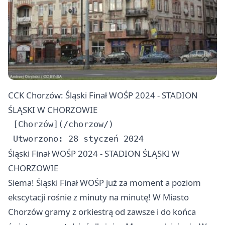
CCK Chorzów: Śląski Finał WOŚP 2024 - STADION
ŚLĄSKI W CHORZOWIE
 [Chorzów](/chorzow/)

Śląski Finał WOŚP 2024 - STADION ŚLĄSKI W
CHORZOWIE
Siema! Śląski Finał WOŚP już za moment a poziom
ekscytacji rośnie z minuty na minutę! W Miasto
Chorzów
gramy z orkiestrą od zawsze i do końca