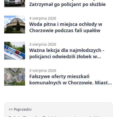
Zatrzymał go policjant po służbie
4 sierpnia 2026
Woda pitna i miejsca ochłody w
Chorzowie podczas fali upałów
3 sierpnia 2026
Ważna lekcja dla najmłodszych -
policjanci odwiedzili żłobek w
Chorzowie
3 sierpnia 2026
Fałszywe oferty mieszkań
komunalnych w Chorzowie. Miasto
ostrzega
<< Poprzedni