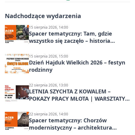
Nadchodzące wydarzenia
15 sierpnia 2026, 14:00
Spacer tematyczny: Tam, gdzie
wszystko się zaczęło – historia
Chorzowa
15 sierpnia 2026, 15:00
Dzień Hajduk Wielkich 2026 – festyn
rodzinny
22 sierpnia 2026, 13:00
LETNIA SZYCHTA Z KOWALEM –
POKAZY PRACY MŁOTA | WARSZTATY
KOWALSKIE w Chorzowie
22 sierpnia 2026, 14:00
Spacer tematyczny: Chorzów
modernistyczny – architektura
miasta