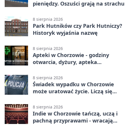
pieniędzy. Oszuści grają na strachu
8 sierpnia 2026
Park Hutników czy Park Hutniczy?
Historyk wyjaśnia nazwę
8 sierpnia 2026
Apteki w Chorzowie - godziny
otwarcia, dyżury, apteka
całodobowa
8 sierpnia 2026
Świadek wypadku w Chorzowie
może uratować życie. Liczą się
sekundy
8 sierpnia 2026
Indie w Chorzowie tańczą, uczą i
pachną przyprawami - wracają
„Indyjskie Opowieści”