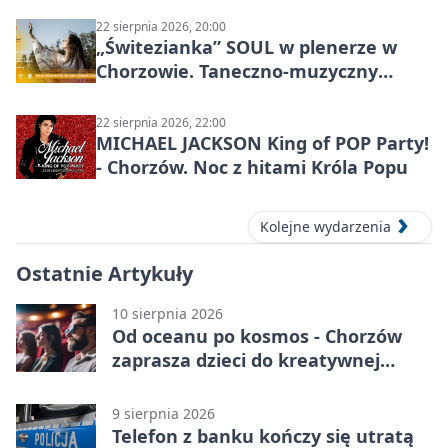
22 sierpnia 2026, 20:00
„Świtezianka” SOUL w plenerze w
Chorzowie. Taneczno-muzyczny
spektakl przy SP 25
22 sierpnia 2026, 22:00
MICHAEL JACKSON King of POP Party!
- Chorzów. Noc z hitami Króla Popu
Kolejne wydarzenia
Ostatnie Artykuły
10 sierpnia 2026
Od oceanu po kosmos - Chorzów
zaprasza dzieci do kreatywnej
podróży
9 sierpnia 2026
Telefon z banku kończy się utratą