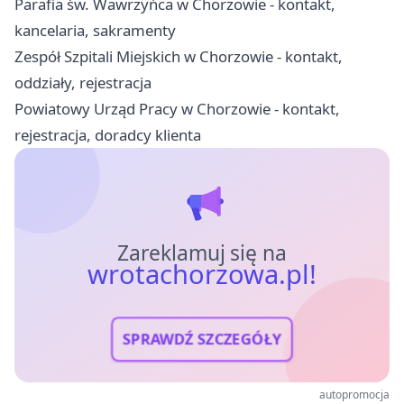
Parafia św. Wawrzyńca w Chorzowie - kontakt,
kancelaria, sakramenty
Zespół Szpitali Miejskich w Chorzowie - kontakt,
oddziały, rejestracja
Powiatowy Urząd Pracy w Chorzowie - kontakt,
rejestracja, doradcy klienta
Zareklamuj się na
wrotachorzowa.pl!
SPRAWDŹ SZCZEGÓŁY
autopromocja