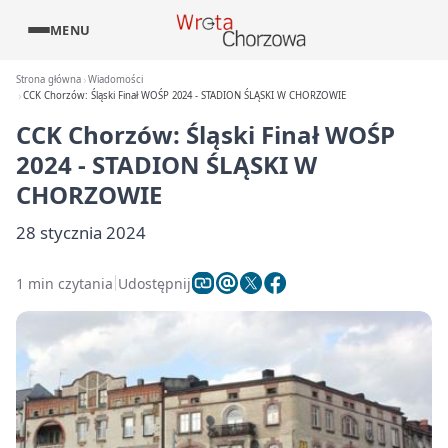
MENU
Strona główna
Wiadomości
CCK Chorzów: Śląski Finał WOŚP 2024 - STADION ŚLĄSKI W CHORZOWIE
CCK Chorzów: Śląski Finał WOŚP
2024 - STADION ŚLĄSKI W
CHORZOWIE
28 stycznia 2024
1 min czytania
Udostępnij