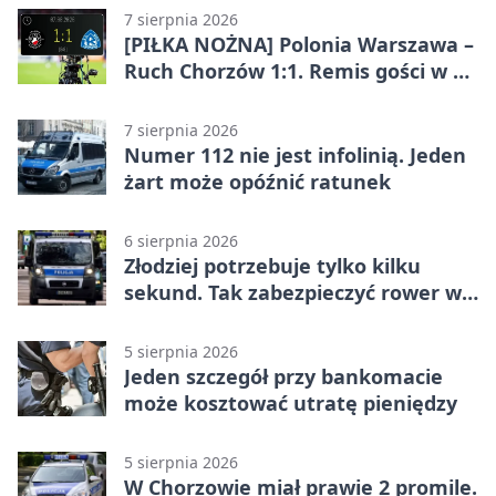
7 sierpnia 2026
[PIŁKA NOŻNA] Polonia Warszawa –
Ruch Chorzów 1:1. Remis gości w 3.
kolejce Betclic 1. ligi
7 sierpnia 2026
Numer 112 nie jest infolinią. Jeden
żart może opóźnić ratunek
6 sierpnia 2026
Złodziej potrzebuje tylko kilku
sekund. Tak zabezpieczyć rower w
Chorzowie
5 sierpnia 2026
Jeden szczegół przy bankomacie
może kosztować utratę pieniędzy
5 sierpnia 2026
W Chorzowie miał prawie 2 promile.