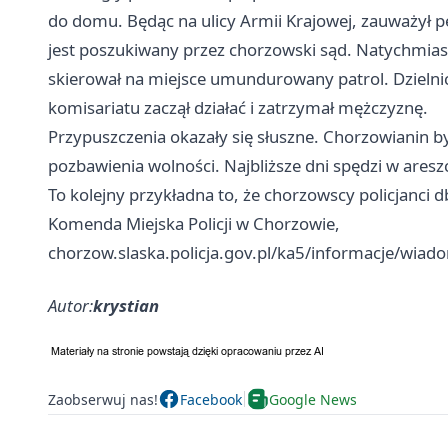
do domu. Będąc na ulicy Armii Krajowej, zauważył 
jest poszukiwany przez chorzowski sąd. Natychmias
skierował na miejsce umundurowany patrol. Dzielni
komisariatu zaczął działać i zatrzymał mężczyznę.
Przypuszczenia okazały się słuszne. Chorzowianin b
pozbawienia wolności. Najbliższe dni spędzi w areszc
To kolejny przykładna to, że chorzowscy policjanci 
Komenda Miejska Policji w Chorzowie,
chorzow.slaska.policja.gov.pl/ka5/informacje/wiad
Autor:
krystian
Zaobserwuj nas!
Facebook
Google News