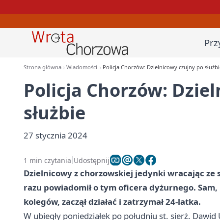
Prz
Strona główna
Wiadomości
Policja Chorzów: Dzielnicowy czujny po służbi
Policja Chorzów: Dzie
służbie
27 stycznia 2024
1 min czytania
Udostępnij
Dzielnicowy z chorzowskiej jedynki wracając z
razu powiadomił o tym oficera dyżurnego. Sam
kolegów, zaczął działać i zatrzymał 24-latka.
W ubiegły poniedziałek po południu st. sierż. Dawid