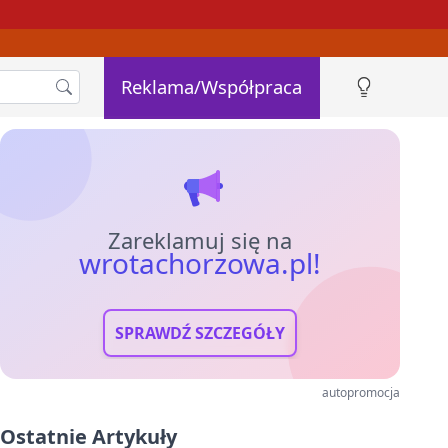
Reklama/Współpraca
Zareklamuj się na
wrotachorzowa.pl!
SPRAWDŹ SZCZEGÓŁY
autopromocja
Ostatnie Artykuły