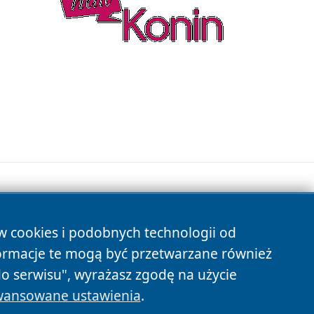
ów cookies i podobnych technologii od
s
ormacje te mogą być przetwarzane również
do serwisu", wyrażasz zgodę na użycie
ansowane ustawienia
.