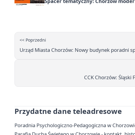
Spacer tematyczny: Chorzów modern
<< Poprzedni
Urząd Miasta Chorzów: Nowy budynek poradni sp
CCK Chorzów: Śląski
Przydatne dane teleadresowe
Poradnia Psychologiczno-Pedagogiczna w Chorzowie -
Parafia Ducha Świętego w Chorzowie - kontakt, hist