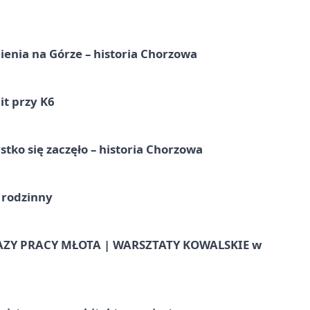
ienia na Górze – historia Chorzowa
it przy K6
tko się zaczęło – historia Chorzowa
 rodzinny
AZY PRACY MŁOTA | WARSZTATY KOWALSKIE w