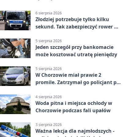
6 sierpnia 2026
Złodziej potrzebuje tylko kilku
sekund. Tak zabezpieczyć rower w
Chorzowie
5 sierpnia 2026
Jeden szczegół przy bankomacie
może kosztować utratę pieniędzy
5 sierpnia 2026
W Chorzowie miał prawie 2
promile. Zatrzymał go policjant po
służbie
4 sierpnia 2026
Woda pitna i miejsca ochłody w
Chorzowie podczas fali upałów
3 sierpnia 2026
Ważna lekcja dla najmłodszych -