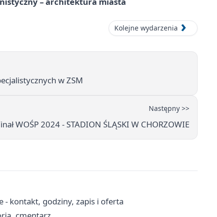
istyczny – architektura miasta
Kolejne wydarzenia
ecjalistycznych w ZSM
Następny >>
 Finał WOŚP 2024 - STADION ŚLĄSKI W CHORZOWIE
 kontakt, godziny, zapis i oferta
oria, cmentarz