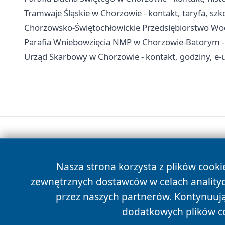
Tramwaje Śląskie w Chorzowie - kontakt, taryfa, szko
Chorzowsko-Świętochłowickie Przedsiębiorstwo Wodoc
Parafia Wniebowzięcia NMP w Chorzowie-Batorym - hi
Urząd Skarbowy w Chorzowie - kontakt, godziny, e-u
Nasza strona korzysta z plików cooki
zewnętrznych dostawców w celach anality
przez naszych partnerów. Kontynuując
dodatkowych plików c