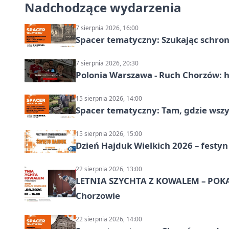
Nadchodzące wydarzenia
7 sierpnia 2026, 16:00
Spacer tematyczny: Szukając schron
7 sierpnia 2026, 20:30
Polonia Warszawa - Ruch Chorzów: h
15 sierpnia 2026, 14:00
Spacer tematyczny: Tam, gdzie wszys
15 sierpnia 2026, 15:00
Dzień Hajduk Wielkich 2026 – festyn
22 sierpnia 2026, 13:00
LETNIA SZYCHTA Z KOWALEM – POK
Chorzowie
22 sierpnia 2026, 14:00