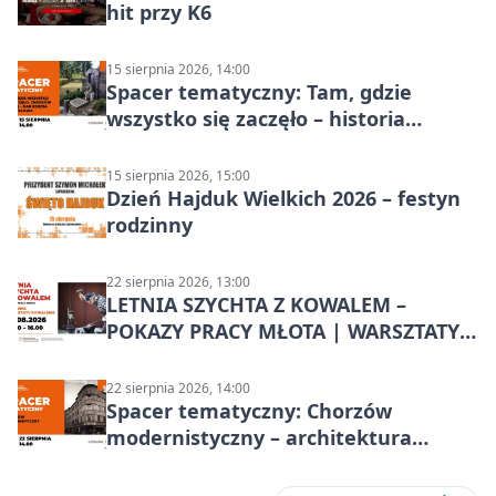
hit przy K6
15 sierpnia 2026, 14:00
Spacer tematyczny: Tam, gdzie
wszystko się zaczęło – historia
Chorzowa
15 sierpnia 2026, 15:00
Dzień Hajduk Wielkich 2026 – festyn
rodzinny
22 sierpnia 2026, 13:00
LETNIA SZYCHTA Z KOWALEM –
POKAZY PRACY MŁOTA | WARSZTATY
KOWALSKIE w Chorzowie
22 sierpnia 2026, 14:00
Spacer tematyczny: Chorzów
modernistyczny – architektura
miasta