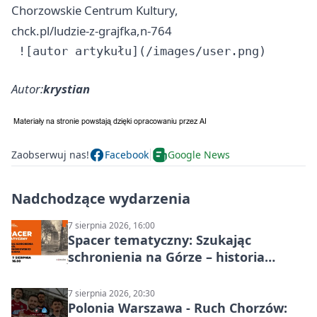
Chorzowskie Centrum Kultury,
chck.pl/ludzie-z-grajfka,n-764
Autor:
krystian
Zaobserwuj nas!
Facebook
Google News
Nadchodzące wydarzenia
7 sierpnia 2026, 16:00
Spacer tematyczny: Szukając
schronienia na Górze – historia
Chorzowa
7 sierpnia 2026, 20:30
Polonia Warszawa - Ruch Chorzów: