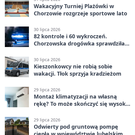
Wakacyjny Turniej Plażówki w
Chorzowie rozgrzeje sportowe lato
30 lipca 2026
82 kontrole i 60 wykroczeń.
Chorzowska drogówka sprawdziła
jednoślady
30 lipca 2026
Kieszonkowcy nie robią sobie
wakacji. Tłok sprzyja kradzieżom
29 lipca 2026
Montaż klimatyzacji na własną
rękę? To może skończyć się wysoką
karą
29 lipca 2026
Odwierty pod gruntową pompę
ciepła w województwie lubelskim -