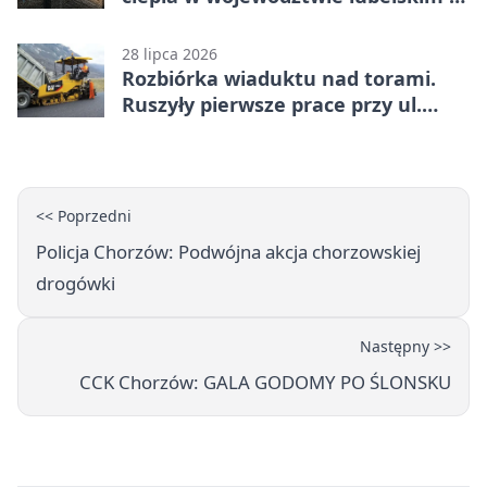
co trzeba o nich wiedzieć?
28 lipca 2026
Rozbiórka wiaduktu nad torami.
Ruszyły pierwsze prace przy ul.
Nowej
<< Poprzedni
Policja Chorzów: Podwójna akcja chorzowskiej
drogówki
Następny >>
CCK Chorzów: GALA GODOMY PO ŚLONSKU