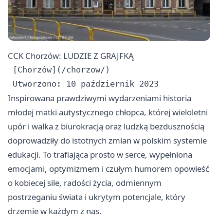
CCK Chorzów: LUDZIE Z GRAJFKĄ
 [Chorzów](/chorzow/)

Inspirowana prawdziwymi wydarzeniami historia
młodej matki autystycznego chłopca, której wieloletni
upór i walka z biurokracją oraz ludzką bezdusznością
doprowadziły do istotnych zmian w polskim systemie
edukacji. To trafiająca prosto w serce, wypełniona
emocjami, optymizmem i czułym humorem opowieść
o kobiecej sile, radości życia, odmiennym
postrzeganiu świata i ukrytym potencjale, który
drzemie w każdym z nas.