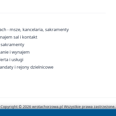
ach - msze, kancelaria, sakramenty
ajem sal i kontakt
, sakramenty
zanie i wynajem
rta i usługi
andaty i rejony dzielnicowe
Copyright © 2026 wrotachorzowa.pl Wszystkie prawa zastrzeżone.