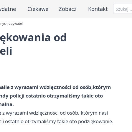
ydatne
Ciekawe
Zobacz
Kontakt
nych obywateli
iękowania od
eli
-maile z wyrazami wdzięczności od osób,którym
y policji ostatnio otrzymaliśmy takie oto
nalna.
ile z wyrazami wdzięczności od osób, którym nasi
i ostatnio otrzymaliśmy takie oto podziękowanie.