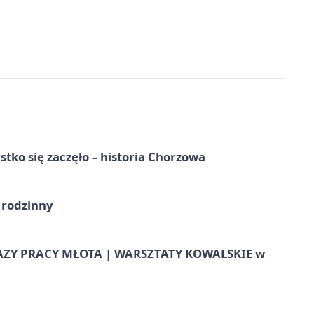
tko się zaczęło – historia Chorzowa
 rodzinny
AZY PRACY MŁOTA | WARSZTATY KOWALSKIE w