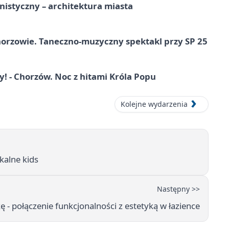
istyczny – architektura miasta
horzowie. Taneczno-muzyczny spektakl przy SP 25
 - Chorzów. Noc z hitami Króla Popu
Kolejne wydarzenia
kalne kids
Następny >>
 - połączenie funkcjonalności z estetyką w łazience