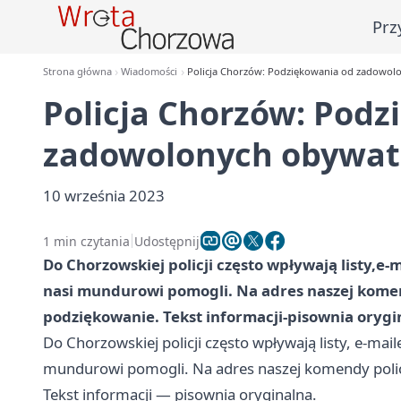
Prz
Strona główna
Wiadomości
Policja Chorzów: Podziękowania od zadowolo
Policja Chorzów: Podz
zadowolonych obywat
10 września 2023
1 min czytania
Udostępnij
Do Chorzowskiej policji często wpływają listy,e
nasi mundurowi pomogli. Na adres naszej komend
podziękowanie. Tekst informacji-pisownia orygi
Do Chorzowskiej policji często wpływają listy, e-ma
mundurowi pomogli. Na adres naszej komendy policj
Tekst informacji — pisownia oryginalna.