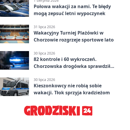
1 sierpnia 2026
Połowa wakacji za nami. Te błędy
mogą zepsuć letni wypoczynek
31 lipca 2026
Wakacyjny Turniej Plażówki w
Chorzowie rozgrzeje sportowe lato
30 lipca 2026
82 kontrole i 60 wykroczeń.
Chorzowska drogówka sprawdziła
jednoślady
30 lipca 2026
Kieszonkowcy nie robią sobie
wakacji. Tłok sprzyja kradzieżom