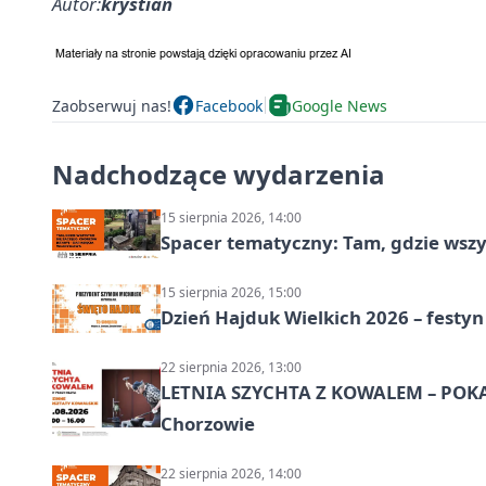
Autor:
krystian
Zaobserwuj nas!
Facebook
Google News
Nadchodzące wydarzenia
15 sierpnia 2026, 14:00
Spacer tematyczny: Tam, gdzie wszys
15 sierpnia 2026, 15:00
Dzień Hajduk Wielkich 2026 – festyn
22 sierpnia 2026, 13:00
LETNIA SZYCHTA Z KOWALEM – POK
Chorzowie
22 sierpnia 2026, 14:00