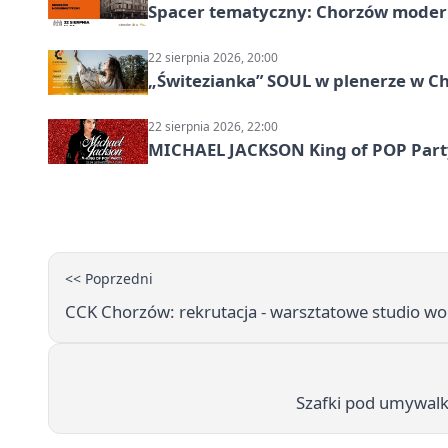
Spacer tematyczny: Chorzów modern
22 sierpnia 2026, 20:00
„Świtezianka” SOUL w plenerze w C
22 sierpnia 2026, 22:00
MICHAEL JACKSON King of POP Party!
<< Poprzedni
CCK Chorzów: rekrutacja - warsztatowe studio wo
Szafki pod umywalkę