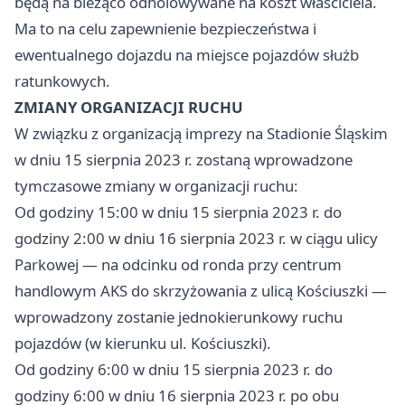
będą na bieżąco odholowywane na koszt właściciela.
Ma to na celu zapewnienie bezpieczeństwa i
ewentualnego dojazdu na miejsce pojazdów służb
ratunkowych.
ZMIANY ORGANIZACJI RUCHU
W związku z organizacją imprezy na Stadionie Śląskim
w dniu 15 sierpnia 2023 r. zostaną wprowadzone
tymczasowe zmiany w organizacji ruchu:
Od godziny 15:00 w dniu 15 sierpnia 2023 r. do
godziny 2:00 w dniu 16 sierpnia 2023 r. w ciągu ulicy
Parkowej — na odcinku od ronda przy centrum
handlowym AKS do skrzyżowania z ulicą Kościuszki —
wprowadzony zostanie jednokierunkowy ruchu
pojazdów (w kierunku ul. Kościuszki).
Od godziny 6:00 w dniu 15 sierpnia 2023 r. do
godziny 6:00 w dniu 16 sierpnia 2023 r. po obu