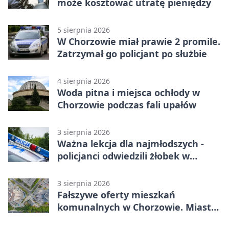
może kosztować utratę pieniędzy
5 sierpnia 2026
W Chorzowie miał prawie 2 promile.
Zatrzymał go policjant po służbie
4 sierpnia 2026
Woda pitna i miejsca ochłody w
Chorzowie podczas fali upałów
3 sierpnia 2026
Ważna lekcja dla najmłodszych -
policjanci odwiedzili żłobek w
Chorzowie
3 sierpnia 2026
Fałszywe oferty mieszkań
komunalnych w Chorzowie. Miasto
ostrzega