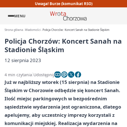
Uwaga! Burze (komunikat RSO)
MENU
Strona główna
Wiadomości
Policja Chorzów: Koncert Sanah na Stadionie Śląskim
Policja Chorzów: Koncert Sanah na
Stadionie Śląskim
12 sierpnia 2023
4 min czytania
Udostępnij
Już w najbliższy wtorek (15 sierpnia) na Stadionie
Śląskim w Chorzowie odbędzie się koncert Sanah.
Ilość miejsc parkingowych w bezpośrednim
sąsiedztwie wydarzenia jest ograniczona, dlatego
apelujemy, aby uczestnicy imprezy korzystali z
komunikacji miejskiej. Realizacja wydarzenia na