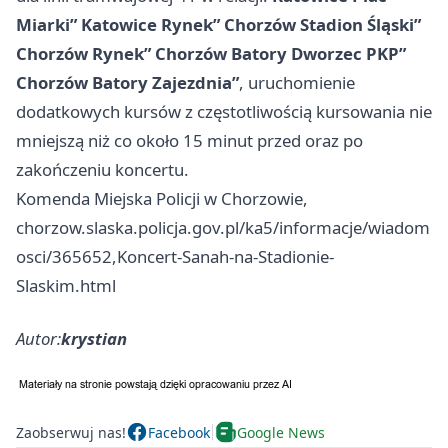
Miarki”
Katowice
Rynek”
Chorzów
Stadion Śląski”
Chorzów
Rynek”
Chorzów
Batory Dworzec PKP”
Chorzów
Batory Zajezdnia”
, uruchomienie
dodatkowych kursów z częstotliwością kursowania nie
mniejszą niż co około 15 minut przed oraz po
zakończeniu koncertu.
Komenda Miejska Policji w Chorzowie,
chorzow.slaska.policja.gov.pl/ka5/informacje/wiadom
osci/365652,Koncert-Sanah-na-Stadionie-
Slaskim.html
Autor:
krystian
Zaobserwuj nas!
Facebook
Google News