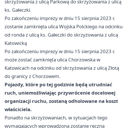
skrzyżowania z ulicą Parkową do skrzyżowania z ulicą
ks. Gałeczki.
Po zakończeniu imprezy w dniu 15 sierpnia 2023 r.
zostanie zamknięta ulica Wojska Polckiego na odcinku
od ronda z ulicą ks. Gałeczki do skrzyżowania z ulicą
Katowicką
Po zakończeniu imprezy w dniu 15 sierpnia 2023 r.
może zostać zamknięta ulica Chorzowska w
Katowicach na odcinku od skrzyżowania z ulicą Złotą
do granicy z Chorzowem.
Pojazdy, które po tej godzinie będą utrudniać
ruch, uniemożliwiając przywrócenie docelowej
organizacji ruchu, zostaną odholowane na koszt
właściciela.
Ponadto na skrzyżowaniach, w sytuacjach tego
wymagających wprowadzona zostanie ręczna