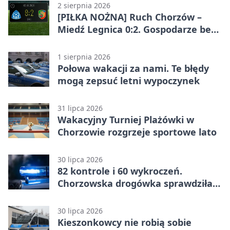
2 sierpnia 2026
[PIŁKA NOŻNA] Ruch Chorzów –
Miedź Legnica 0:2. Gospodarze bez
punktów w Betclic 1. lidze
1 sierpnia 2026
Połowa wakacji za nami. Te błędy
mogą zepsuć letni wypoczynek
31 lipca 2026
Wakacyjny Turniej Plażówki w
Chorzowie rozgrzeje sportowe lato
30 lipca 2026
82 kontrole i 60 wykroczeń.
Chorzowska drogówka sprawdziła
jednoślady
30 lipca 2026
Kieszonkowcy nie robią sobie