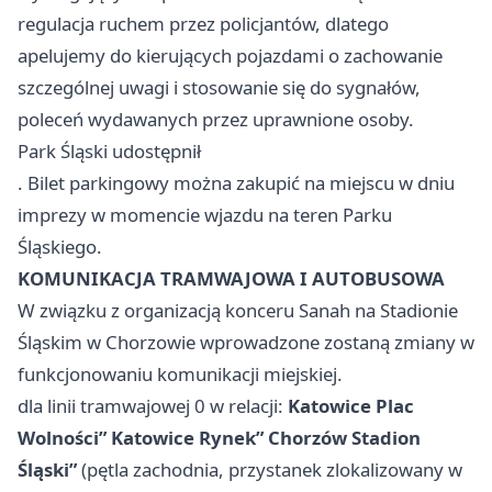
regulacja ruchem przez policjantów, dlatego
apelujemy do kierujących pojazdami o zachowanie
szczególnej uwagi i stosowanie się do sygnałów,
poleceń wydawanych przez uprawnione osoby.
Park Śląski udostępnił
. Bilet parkingowy można zakupić na miejscu w dniu
imprezy w momencie wjazdu na teren Parku
Śląskiego.
KOMUNIKACJA TRAMWAJOWA I AUTOBUSOWA
W związku z organizacją konceru Sanah na Stadionie
Śląskim w Chorzowie wprowadzone zostaną zmiany w
funkcjonowaniu komunikacji miejskiej.
dla linii tramwajowej 0 w relacji:
Katowice
Plac
Wolności”
Katowice
Rynek”
Chorzów
Stadion
Śląski”
(pętla zachodnia, przystanek zlokalizowany w