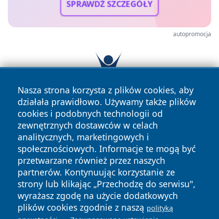
SPRAWDŹ SZCZEGÓŁY
autopromocja
Nasza strona korzysta z plików cookies, aby
działała prawidłowo. Używamy także plików
cookies i podobnych technologii od
zewnętrznych dostawców w celach
analitycznych, marketingowych i
społecznościowych. Informacje te mogą być
przetwarzane również przez naszych
partnerów. Kontynuując korzystanie ze
Copyright © 2026 wrotachorzowa.pl Wszystkie prawa
strony lub klikając „Przechodzę do serwisu",
zastrzeżone.
wyrażasz zgodę na użycie dodatkowych
plików cookies zgodnie z naszą
polityką
Polityka
Polityka