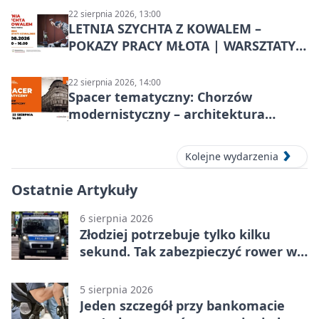
22 sierpnia 2026, 13:00
LETNIA SZYCHTA Z KOWALEM –
POKAZY PRACY MŁOTA | WARSZTATY
KOWALSKIE w Chorzowie
22 sierpnia 2026, 14:00
Spacer tematyczny: Chorzów
modernistyczny – architektura
miasta
Kolejne wydarzenia
Ostatnie Artykuły
6 sierpnia 2026
Złodziej potrzebuje tylko kilku
sekund. Tak zabezpieczyć rower w
Chorzowie
5 sierpnia 2026
Jeden szczegół przy bankomacie