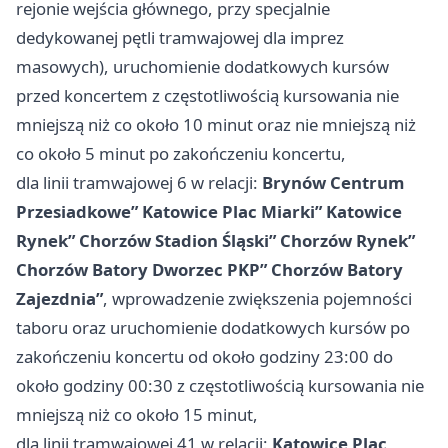
rejonie wejścia głównego, przy specjalnie
dedykowanej pętli tramwajowej dla imprez
masowych), uruchomienie dodatkowych kursów
przed koncertem z częstotliwością kursowania nie
mniejszą niż co około 10 minut oraz nie mniejszą niż
co około 5 minut po zakończeniu koncertu,
dla linii tramwajowej 6 w relacji:
Brynów Centrum
Przesiadkowe”
Katowice
Plac Miarki”
Katowice
Rynek”
Chorzów
Stadion Śląski”
Chorzów
Rynek”
Chorzów
Batory Dworzec PKP”
Chorzów
Batory
Zajezdnia”
, wprowadzenie zwiększenia pojemności
taboru oraz uruchomienie dodatkowych kursów po
zakończeniu koncertu od około godziny 23:00 do
około godziny 00:30 z częstotliwością kursowania nie
mniejszą niż co około 15 minut,
dla linii tramwajowej 41 w relacji:
Katowice
Plac