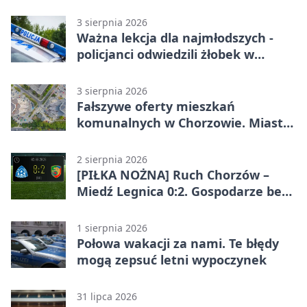
3 sierpnia 2026
Ważna lekcja dla najmłodszych -
policjanci odwiedzili żłobek w
Chorzowie
3 sierpnia 2026
Fałszywe oferty mieszkań
komunalnych w Chorzowie. Miasto
ostrzega
2 sierpnia 2026
[PIŁKA NOŻNA] Ruch Chorzów –
Miedź Legnica 0:2. Gospodarze bez
punktów w Betclic 1. lidze
1 sierpnia 2026
Połowa wakacji za nami. Te błędy
mogą zepsuć letni wypoczynek
31 lipca 2026