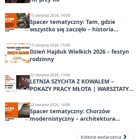
15 sierpnia 2026, 14:00
Spacer tematyczny: Tam, gdzie
wszystko się zaczęło – historia
Chorzowa
15 sierpnia 2026, 15:00
Dzień Hajduk Wielkich 2026 – festyn
rodzinny
22 sierpnia 2026, 13:00
LETNIA SZYCHTA Z KOWALEM –
POKAZY PRACY MŁOTA | WARSZTATY
KOWALSKIE w Chorzowie
22 sierpnia 2026, 14:00
Spacer tematyczny: Chorzów
modernistyczny – architektura
miasta
Kolejne wydarzenia