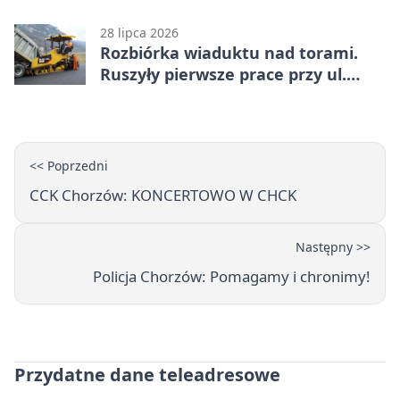
co trzeba o nich wiedzieć?
28 lipca 2026
Rozbiórka wiaduktu nad torami.
Ruszyły pierwsze prace przy ul.
Nowej
<< Poprzedni
CCK Chorzów: KONCERTOWO W CHCK
Następny >>
Policja Chorzów: Pomagamy i chronimy!
Przydatne dane teleadresowe