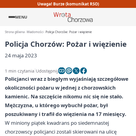
Uwaga! Burze (komunikat RSO)
MENU
Strona główna
Wiadomości
Policja Chorzów: Pożar i więzienie
Policja Chorzów: Pożar i więzienie
24 maja 2023
1 min czytania
Udostępnij
Policjanci wraz z biegłym wyjaśniają szczegółowe
okoliczności pożaru w jednej z chorzowskich
kamienic. Na szczęście nikomu nic się nie stało.
Mężczyzna, u którego wybuchł pożar, był
poszukiwany i trafił do więzienia na 17 miesięcy.
W miniony piątek kwadrans po siedemnastej
chorzowscy policjanci zostali skierowani na ulicę