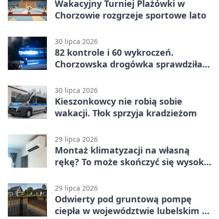
Wakacyjny Turniej Plażówki w
Chorzowie rozgrzeje sportowe lato
30 lipca 2026
82 kontrole i 60 wykroczeń.
Chorzowska drogówka sprawdziła
jednoślady
30 lipca 2026
Kieszonkowcy nie robią sobie
wakacji. Tłok sprzyja kradzieżom
29 lipca 2026
Montaż klimatyzacji na własną
rękę? To może skończyć się wysoką
karą
29 lipca 2026
Odwierty pod gruntową pompę
ciepła w województwie lubelskim -