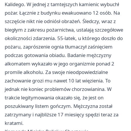
Kalidego. W jednej z tamtejszych kamienic wybuchł
pożar. Łącznie z budynku ewakuowano 12 osób. Na
szczęście nikt nie odniósł obrażeń. Śledczy, wraz z
biegłym z zakresu pożarnictwa, ustalają szczegółowe
okoliczności zdarzenia. 55-latek, u którego doszło do
pożaru, zaprószenie ognia tłumaczył zaśnięciem
podczas gotowania obiadu. Badanie mężczyzny
alkomatem wykazało w jego organizmie ponad 2
promile alkoholu. Za swoje nieodpowiedzialne
zachowanie grozi mu nawet 10 lat więzienia. To
jednak nie koniec problemów chorzowianina. W
trakcie legitymowania okazało się, że jest on
poszukiwany listem gończym. Mężczyzna został
zatrzymany i najbliższe 17 miesięcy spędzi teraz za
kratami.