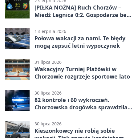
2 sierpnia 2026
[PIŁKA NOŻNA] Ruch Chorzów –
Miedź Legnica 0:2. Gospodarze bez
punktów w Betclic 1. lidze
1 sierpnia 2026
Połowa wakacji za nami. Te błędy
mogą zepsuć letni wypoczynek
31 lipca 2026
Wakacyjny Turniej Plażówki w
Chorzowie rozgrzeje sportowe lato
30 lipca 2026
82 kontrole i 60 wykroczeń.
Chorzowska drogówka sprawdziła
jednoślady
30 lipca 2026
Kieszonkowcy nie robią sobie