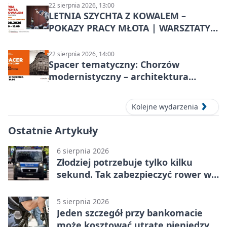
22 sierpnia 2026, 13:00
LETNIA SZYCHTA Z KOWALEM –
POKAZY PRACY MŁOTA | WARSZTATY
KOWALSKIE w Chorzowie
22 sierpnia 2026, 14:00
Spacer tematyczny: Chorzów
modernistyczny – architektura
miasta
Kolejne wydarzenia
Ostatnie Artykuły
6 sierpnia 2026
Złodziej potrzebuje tylko kilku
sekund. Tak zabezpieczyć rower w
Chorzowie
5 sierpnia 2026
Jeden szczegół przy bankomacie
może kosztować utratę pieniędzy