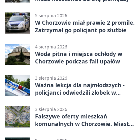
5 sierpnia 2026
W Chorzowie miał prawie 2 promile.
Zatrzymał go policjant po służbie
4 sierpnia 2026
Woda pitna i miejsca ochłody w
Chorzowie podczas fali upałów
3 sierpnia 2026
Ważna lekcja dla najmłodszych -
policjanci odwiedzili żłobek w
Chorzowie
3 sierpnia 2026
Fałszywe oferty mieszkań
komunalnych w Chorzowie. Miasto
ostrzega