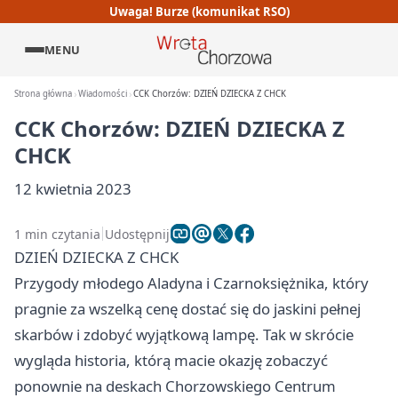
Uwaga! Burze (komunikat RSO)
MENU
Strona główna
Wiadomości
CCK Chorzów: DZIEŃ DZIECKA Z CHCK
CCK Chorzów: DZIEŃ DZIECKA Z
CHCK
12 kwietnia 2023
1 min czytania
Udostępnij
DZIEŃ DZIECKA Z CHCK
Przygody młodego Aladyna i Czarnoksiężnika, który
pragnie za wszelką cenę dostać się do jaskini pełnej
skarbów i zdobyć wyjątkową lampę. Tak w skrócie
wygląda historia, którą macie okazję zobaczyć
ponownie na deskach Chorzowskiego Centrum