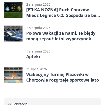
2 sierpnia 2026
[PIŁKA NOŻNA] Ruch Chorzów –
Miedź Legnica 0:2. Gospodarze bez
punktów w Betclic 1. lidze
1 sierpnia 2026
Połowa wakacji za nami. Te błędy
mogą zepsuć letni wypoczynek
1 sierpnia 2026
Apteki
31 lipca 2026
Wakacyjny Turniej Plażówki w
Chorzowie rozgrzeje sportowe lato
<< Poprzedni