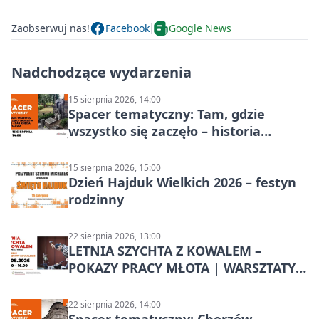
Zaobserwuj nas!
Facebook
Google News
Nadchodzące wydarzenia
15 sierpnia 2026, 14:00
Spacer tematyczny: Tam, gdzie
wszystko się zaczęło – historia
Chorzowa
15 sierpnia 2026, 15:00
Dzień Hajduk Wielkich 2026 – festyn
rodzinny
22 sierpnia 2026, 13:00
LETNIA SZYCHTA Z KOWALEM –
POKAZY PRACY MŁOTA | WARSZTATY
KOWALSKIE w Chorzowie
22 sierpnia 2026, 14:00
Spacer tematyczny: Chorzów