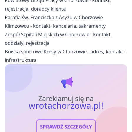
Powiatowy Urząd Pracy w Chorzowie - kontakt,
rejestracja, doradcy klienta
Parafia św. Franciszka z Asyżu w Chorzowie
Klimzowcu - kontakt, kancelaria, sakramenty
Zespół Szpitali Miejskich w Chorzowie - kontakt,
oddziały, rejestracja
Boiska sportowe Kresy w Chorzowie - adres, kontakt i
infrastruktura
Zareklamuj się na
wrotachorzowa.pl!
SPRAWDŹ SZCZEGÓŁY