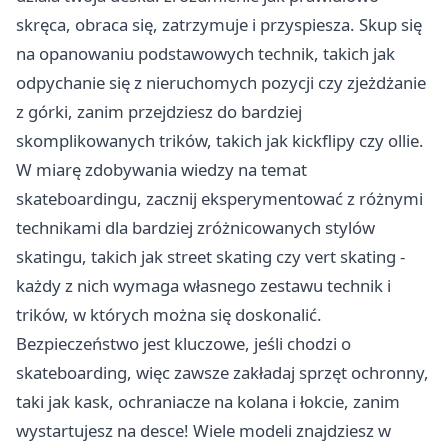
skręca, obraca się, zatrzymuje i przyspiesza. Skup się
na opanowaniu podstawowych technik, takich jak
odpychanie się z nieruchomych pozycji czy zjeżdżanie
z górki, zanim przejdziesz do bardziej
skomplikowanych trików, takich jak kickflipy czy ollie.
W miarę zdobywania wiedzy na temat
skateboardingu, zacznij eksperymentować z różnymi
technikami dla bardziej zróżnicowanych stylów
skatingu, takich jak street skating czy vert skating -
każdy z nich wymaga własnego zestawu technik i
trików, w których można się doskonalić.
Bezpieczeństwo jest kluczowe, jeśli chodzi o
skateboarding, więc zawsze zakładaj sprzęt ochronny,
taki jak kask, ochraniacze na kolana i łokcie, zanim
wystartujesz na desce! Wiele modeli znajdziesz w