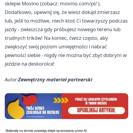
sklepie Movino (zobacz: movino.com/pl/ ).
Dodatkowo, upewnij się, że wiesz dokąd zmierzasz
lub, jeśli to możliwe, niech ktoś Ci towarzyszy podczas
jazdy - zwłaszcza gdy próbujesz nowego terenu lub
trudnych trików! Na koniec, ćwicz często, aby
zwiększyć swój poziom umiejętności i nabrać
pewności siebie - nigdy nie można być zbyt dobrym w
jeździe na deskorolce!
Autor:
Zewnętrzny materiał partnerski