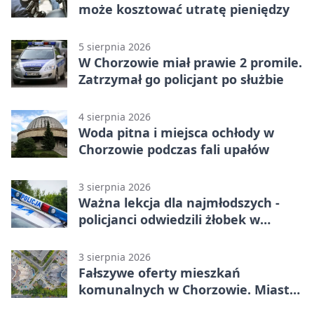
może kosztować utratę pieniędzy
5 sierpnia 2026
W Chorzowie miał prawie 2 promile.
Zatrzymał go policjant po służbie
4 sierpnia 2026
Woda pitna i miejsca ochłody w
Chorzowie podczas fali upałów
3 sierpnia 2026
Ważna lekcja dla najmłodszych -
policjanci odwiedzili żłobek w
Chorzowie
3 sierpnia 2026
Fałszywe oferty mieszkań
komunalnych w Chorzowie. Miasto
ostrzega