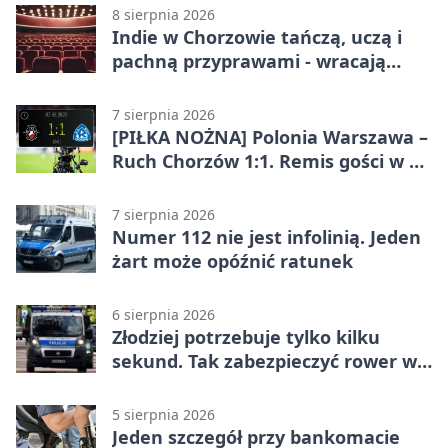
8 sierpnia 2026
Indie w Chorzowie tańczą, uczą i
pachną przyprawami - wracają
„Indyjskie Opowieści”
7 sierpnia 2026
[PIŁKA NOŻNA] Polonia Warszawa –
Ruch Chorzów 1:1. Remis gości w 3.
kolejce Betclic 1. ligi
7 sierpnia 2026
Numer 112 nie jest infolinią. Jeden
żart może opóźnić ratunek
6 sierpnia 2026
Złodziej potrzebuje tylko kilku
sekund. Tak zabezpieczyć rower w
Chorzowie
5 sierpnia 2026
Jeden szczegół przy bankomacie