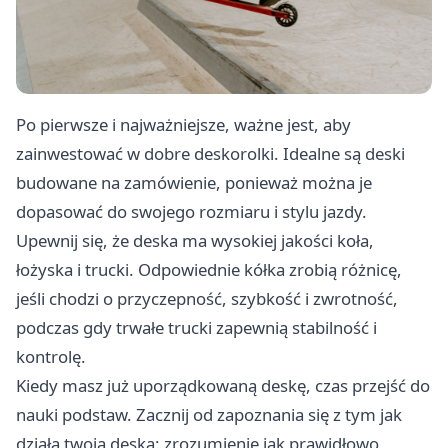
Po pierwsze i najważniejsze, ważne jest, aby
zainwestować w dobre
deskorolki
. Idealne są deski
budowane na zamówienie, ponieważ można je
dopasować do swojego rozmiaru i stylu jazdy.
Upewnij się, że deska ma wysokiej jakości koła,
łożyska i trucki. Odpowiednie kółka zrobią różnicę,
jeśli chodzi o przyczepność, szybkość i zwrotność,
podczas gdy trwałe trucki zapewnią stabilność i
kontrolę.
Kiedy masz już uporządkowaną deskę, czas przejść do
nauki podstaw. Zacznij od zapoznania się z tym jak
działa twoja deska: zrozumienie jak prawidłowo