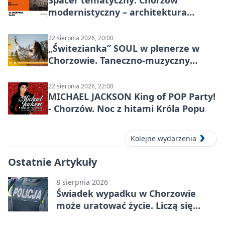
modernistyczny – architektura
miasta
22 sierpnia 2026, 20:00
„Świtezianka” SOUL w plenerze w
Chorzowie. Taneczno-muzyczny
spektakl przy SP 25
22 sierpnia 2026, 22:00
MICHAEL JACKSON King of POP Party!
- Chorzów. Noc z hitami Króla Popu
Kolejne wydarzenia
Ostatnie Artykuły
8 sierpnia 2026
Świadek wypadku w Chorzowie
może uratować życie. Liczą się
sekundy