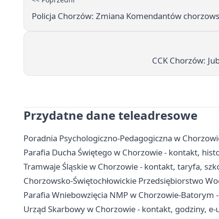
Policja Chorzów: Zmiana Komendantów chorzowsk
CCK Chorzów: Jubi
Przydatne dane teleadresowe
Poradnia Psychologiczno-Pedagogiczna w Chorzowie -
Parafia Ducha Świętego w Chorzowie - kontakt, hist
Tramwaje Śląskie w Chorzowie - kontakt, taryfa, szko
Chorzowsko-Świętochłowickie Przedsiębiorstwo Wodoc
Parafia Wniebowzięcia NMP w Chorzowie-Batorym - hi
Urząd Skarbowy w Chorzowie - kontakt, godziny, e-u