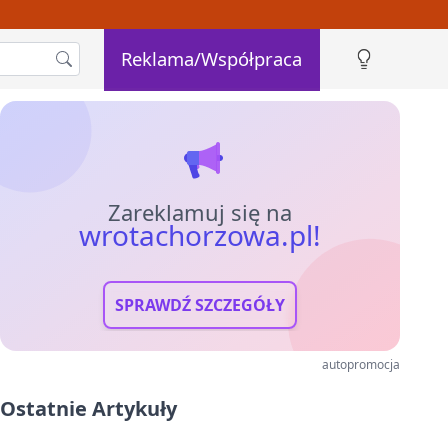
Reklama/Współpraca
Zareklamuj się na
wrotachorzowa.pl!
SPRAWDŹ SZCZEGÓŁY
autopromocja
Ostatnie Artykuły