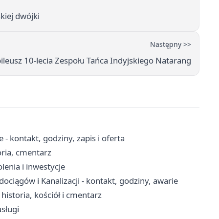
iej dwójki
Następny >>
leusz 10-lecia Zespołu Tańca Indyjskiego Natarang
 kontakt, godziny, zapis i oferta
oria, cmentarz
lenia i inwestycje
iągów i Kanalizacji - kontakt, godziny, awarie
storia, kościół i cmentarz
sługi