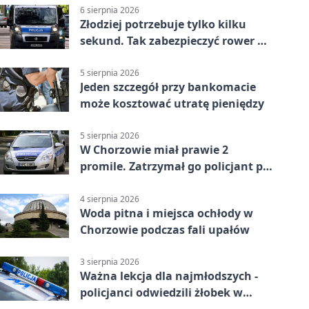
6 sierpnia 2026
Złodziej potrzebuje tylko kilku
sekund. Tak zabezpieczyć rower w
Chorzowie
5 sierpnia 2026
Jeden szczegół przy bankomacie
może kosztować utratę pieniędzy
5 sierpnia 2026
W Chorzowie miał prawie 2
promile. Zatrzymał go policjant po
służbie
4 sierpnia 2026
Woda pitna i miejsca ochłody w
Chorzowie podczas fali upałów
3 sierpnia 2026
Ważna lekcja dla najmłodszych -
policjanci odwiedzili żłobek w
Chorzowie