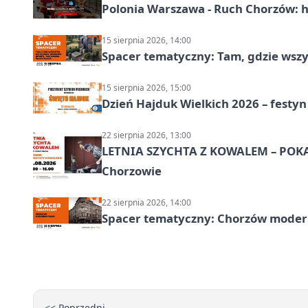
Polonia Warszawa - Ruch Chorzów: h
15 sierpnia 2026, 14:00
Spacer tematyczny: Tam, gdzie wszys
15 sierpnia 2026, 15:00
Dzień Hajduk Wielkich 2026 – festyn
22 sierpnia 2026, 13:00
LETNIA SZYCHTA Z KOWALEM – POK
Chorzowie
22 sierpnia 2026, 14:00
Spacer tematyczny: Chorzów modern
<< Poprzedni