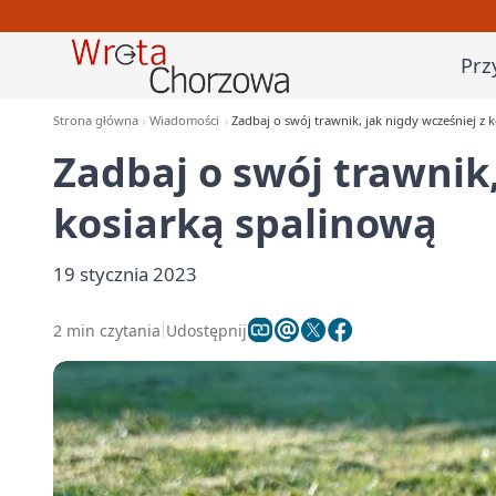
Prz
Strona główna
Wiadomości
Zadbaj o swój trawnik, jak nigdy wcześniej z 
Zadbaj o swój trawnik,
kosiarką spalinową
19 stycznia 2023
2 min czytania
Udostępnij