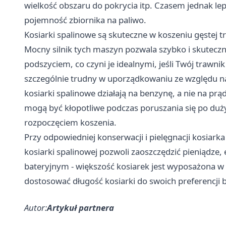
wielkość obszaru do pokrycia itp. Czasem jednak le
pojemność zbiornika na paliwo.
Kosiarki spalinowe są skuteczne w koszeniu gęstej t
Mocny silnik tych maszyn pozwala szybko i skuteczn
podszyciem, co czyni je idealnymi, jeśli Twój trawni
szczególnie trudny w uporządkowaniu ze względu na
kosiarki spalinowe działają na benzynę, a nie na pr
mogą być kłopotliwe podczas poruszania się po duży
rozpoczęciem koszenia.
Przy odpowiedniej konserwacji i pielęgnacji kosiark
kosiarki spalinowej pozwoli zaoszczędzić pieniądze
bateryjnym - większość kosiarek jest wyposażona w
dostosować długość kosiarki do swoich preferencji 
Autor:
Artykuł partnera