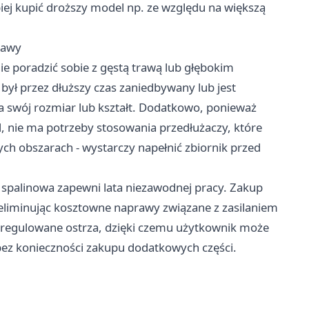
piej kupić droższy model np. ze względu na większą
rawy
ie poradzić sobie z gęstą trawą lub głębokim
k był przez dłuższy czas zaniedbywany lub jest
 swój rozmiar lub kształt. Dodatkowo, ponieważ
ąd, nie ma potrzeby stosowania przedłużaczy, które
ch obszarach - wystarczy napełnić zbiornik przed
a spalinowa zapewni lata niezawodnej pracy. Zakup
, eliminując kosztowne naprawy związane z zasilaniem
 regulowane ostrza, dzięki czemu użytkownik może
bez konieczności zakupu dodatkowych części.