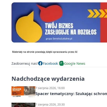
Zaobserwuj nas!
Facebook
Google News
Nadchodzące wydarzenia
7 sierpnia 2026, 16:00
Spacer tematyczny: Szukając schron
7 sierpnia 2026, 20:30