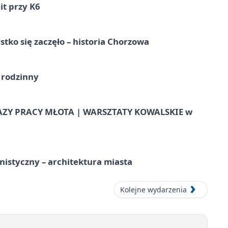
it przy K6
tko się zaczęło – historia Chorzowa
 rodzinny
AZY PRACY MŁOTA | WARSZTATY KOWALSKIE w
istyczny – architektura miasta
Kolejne wydarzenia