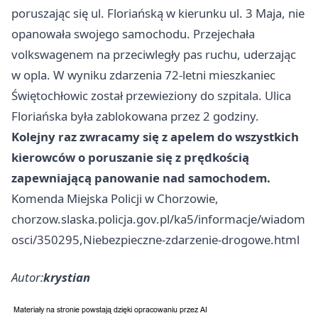
poruszając się ul. Floriańską w kierunku ul. 3 Maja, nie
opanowała swojego samochodu. Przejechała
volkswagenem na przeciwległy pas ruchu, uderzając
w opla. W wyniku zdarzenia 72-letni mieszkaniec
Świętochłowic został przewieziony do szpitala. Ulica
Floriańska była zablokowana przez 2 godziny.
Kolejny raz zwracamy się z apelem do wszystkich
kierowców o poruszanie się z prędkością
zapewniającą panowanie nad samochodem.
Komenda Miejska Policji w Chorzowie,
chorzow.slaska.policja.gov.pl/ka5/informacje/wiadom
osci/350295,Niebezpieczne-zdarzenie-drogowe.html
Autor:
krystian