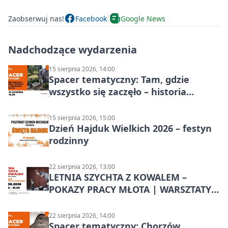
Zaobserwuj nas!
Facebook
Google News
Nadchodzące wydarzenia
15 sierpnia 2026, 14:00
Spacer tematyczny: Tam, gdzie
wszystko się zaczęło – historia
Chorzowa
15 sierpnia 2026, 15:00
Dzień Hajduk Wielkich 2026 – festyn
rodzinny
22 sierpnia 2026, 13:00
LETNIA SZYCHTA Z KOWALEM –
POKAZY PRACY MŁOTA | WARSZTATY
KOWALSKIE w Chorzowie
22 sierpnia 2026, 14:00
Spacer tematyczny: Chorzów