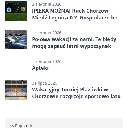
2 sierpnia 2026
[PIŁKA NOŻNA] Ruch Chorzów –
Miedź Legnica 0:2. Gospodarze bez
punktów w Betclic 1. lidze
1 sierpnia 2026
Połowa wakacji za nami. Te błędy
mogą zepsuć letni wypoczynek
1 sierpnia 2026
Apteki
31 lipca 2026
Wakacyjny Turniej Plażówki w
Chorzowie rozgrzeje sportowe lato
<< Poprzedni