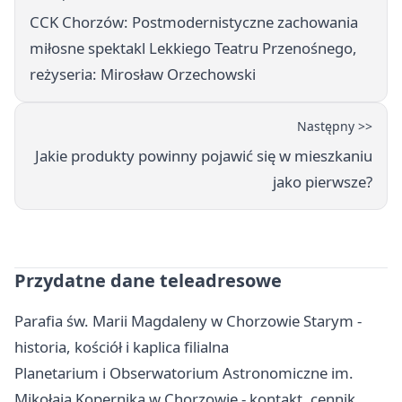
CCK Chorzów: Postmodernistyczne zachowania
miłosne spektakl Lekkiego Teatru Przenośnego,
reżyseria: Mirosław Orzechowski
Następny >>
Jakie produkty powinny pojawić się w mieszkaniu
jako pierwsze?
Przydatne dane teleadresowe
Parafia św. Marii Magdaleny w Chorzowie Starym -
historia, kościół i kaplica filialna
Planetarium i Obserwatorium Astronomiczne im.
Mikołaja Kopernika w Chorzowie - kontakt, cennik,