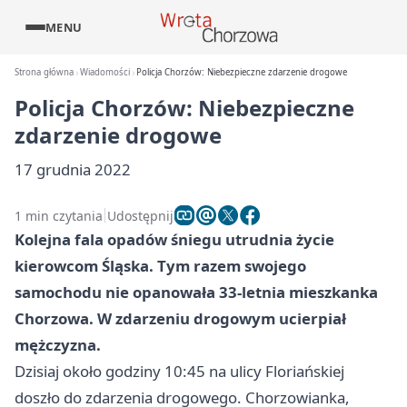
MENU
Strona główna
Wiadomości
Policja Chorzów: Niebezpieczne zdarzenie drogowe
Policja Chorzów: Niebezpieczne
zdarzenie drogowe
17 grudnia 2022
1 min czytania
Udostępnij
Kolejna fala opadów śniegu utrudnia życie
kierowcom Śląska. Tym razem swojego
samochodu nie opanowała 33-letnia mieszkanka
Chorzowa. W zdarzeniu drogowym ucierpiał
mężczyzna.
Dzisiaj około godziny 10:45 na ulicy Floriańskiej
doszło do zdarzenia drogowego. Chorzowianka,