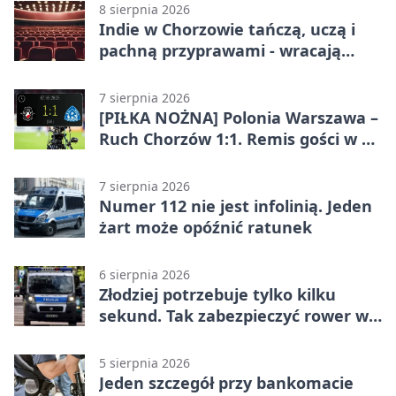
8 sierpnia 2026
Indie w Chorzowie tańczą, uczą i
pachną przyprawami - wracają
„Indyjskie Opowieści”
7 sierpnia 2026
[PIŁKA NOŻNA] Polonia Warszawa –
Ruch Chorzów 1:1. Remis gości w 3.
kolejce Betclic 1. ligi
7 sierpnia 2026
Numer 112 nie jest infolinią. Jeden
żart może opóźnić ratunek
6 sierpnia 2026
Złodziej potrzebuje tylko kilku
sekund. Tak zabezpieczyć rower w
Chorzowie
5 sierpnia 2026
Jeden szczegół przy bankomacie