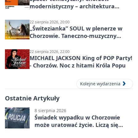
modernistyczny – architektura
miasta
22 sierpnia 2026, 20:00
„Świtezianka” SOUL w plenerze w
Chorzowie. Taneczno-muzyczny
spektakl przy SP 25
22 sierpnia 2026, 22:00
MICHAEL JACKSON King of POP Party!
- Chorzów. Noc z hitami Króla Popu
Kolejne wydarzenia
Ostatnie Artykuły
8 sierpnia 2026
Świadek wypadku w Chorzowie
może uratować życie. Liczą się
sekundy