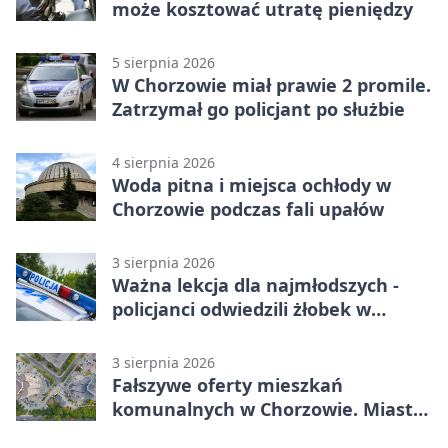
może kosztować utratę pieniędzy
5 sierpnia 2026
W Chorzowie miał prawie 2 promile.
Zatrzymał go policjant po służbie
4 sierpnia 2026
Woda pitna i miejsca ochłody w
Chorzowie podczas fali upałów
3 sierpnia 2026
Ważna lekcja dla najmłodszych -
policjanci odwiedzili żłobek w
Chorzowie
3 sierpnia 2026
Fałszywe oferty mieszkań
komunalnych w Chorzowie. Miasto
ostrzega