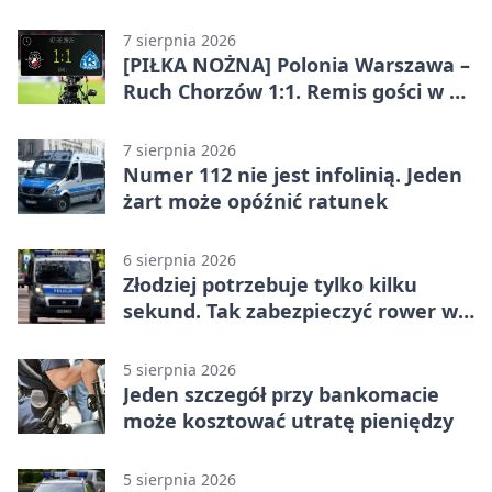
„Indyjskie Opowieści”
7 sierpnia 2026
[PIŁKA NOŻNA] Polonia Warszawa –
Ruch Chorzów 1:1. Remis gości w 3.
kolejce Betclic 1. ligi
7 sierpnia 2026
Numer 112 nie jest infolinią. Jeden
żart może opóźnić ratunek
6 sierpnia 2026
Złodziej potrzebuje tylko kilku
sekund. Tak zabezpieczyć rower w
Chorzowie
5 sierpnia 2026
Jeden szczegół przy bankomacie
może kosztować utratę pieniędzy
5 sierpnia 2026