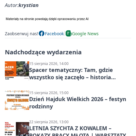
Autor:
krystian
Zaobserwuj nas!
Facebook
Google News
Nadchodzące wydarzenia
15 sierpnia 2026, 14:00
Spacer tematyczny: Tam, gdzie
wszystko się zaczęło – historia
Chorzowa
15 sierpnia 2026, 15:00
Dzień Hajduk Wielkich 2026 – festyn
rodzinny
22 sierpnia 2026, 13:00
LETNIA SZYCHTA Z KOWALEM –
POKAZY PRACY MŁOTA | WARSZTATY