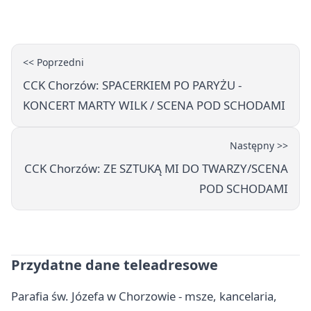
punktów w Betclic 1. lidze
<< Poprzedni
CCK Chorzów: SPACERKIEM PO PARYŻU -
KONCERT MARTY WILK / SCENA POD SCHODAMI
Następny >>
CCK Chorzów: ZE SZTUKĄ MI DO TWARZY/SCENA
POD SCHODAMI
Przydatne dane teleadresowe
Parafia św. Józefa w Chorzowie - msze, kancelaria,