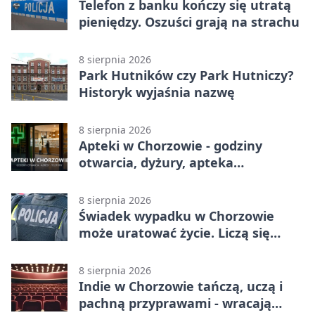
Telefon z banku kończy się utratą
pieniędzy. Oszuści grają na strachu
8 sierpnia 2026
Park Hutników czy Park Hutniczy?
Historyk wyjaśnia nazwę
8 sierpnia 2026
Apteki w Chorzowie - godziny
otwarcia, dyżury, apteka
całodobowa
8 sierpnia 2026
Świadek wypadku w Chorzowie
może uratować życie. Liczą się
sekundy
8 sierpnia 2026
Indie w Chorzowie tańczą, uczą i
pachną przyprawami - wracają