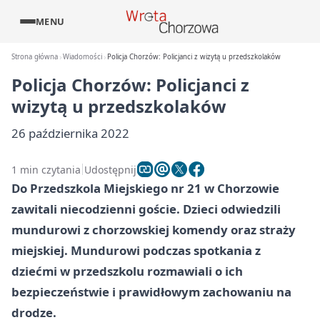
MENU
Strona główna
Wiadomości
Policja Chorzów: Policjanci z wizytą u przedszkolaków
Policja Chorzów: Policjanci z
wizytą u przedszkolaków
26 października 2022
1 min czytania
Udostępnij
Do Przedszkola Miejskiego nr 21 w Chorzowie
zawitali niecodzienni goście. Dzieci odwiedzili
mundurowi z chorzowskiej komendy oraz straży
miejskiej. Mundurowi podczas spotkania z
dziećmi w przedszkolu rozmawiali o ich
bezpieczeństwie i prawidłowym zachowaniu na
drodze.