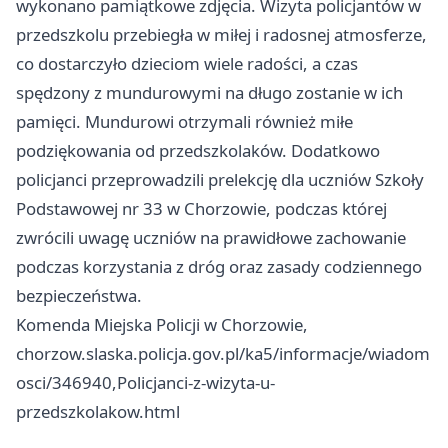
wykonano pamiątkowe zdjęcia. Wizyta policjantów w
przedszkolu przebiegła w miłej i radosnej atmosferze,
co dostarczyło dzieciom wiele radości, a czas
spędzony z mundurowymi na długo zostanie w ich
pamięci. Mundurowi otrzymali również miłe
podziękowania od przedszkolaków. Dodatkowo
policjanci przeprowadzili prelekcję dla uczniów Szkoły
Podstawowej nr 33 w Chorzowie, podczas której
zwrócili uwagę uczniów na prawidłowe zachowanie
podczas korzystania z dróg oraz zasady codziennego
bezpieczeństwa.
Komenda Miejska Policji w Chorzowie,
chorzow.slaska.policja.gov.pl/ka5/informacje/wiadom
osci/346940,Policjanci-z-wizyta-u-
przedszkolakow.html