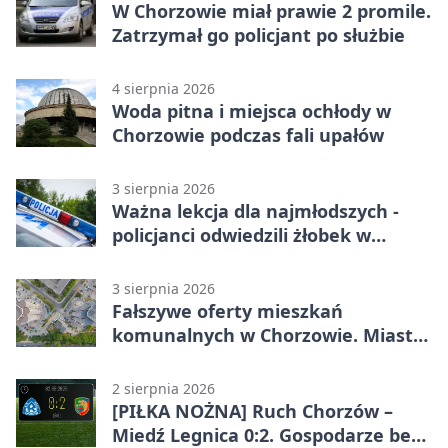
W Chorzowie miał prawie 2 promile.
Zatrzymał go policjant po służbie
4 sierpnia 2026
Woda pitna i miejsca ochłody w
Chorzowie podczas fali upałów
3 sierpnia 2026
Ważna lekcja dla najmłodszych -
policjanci odwiedzili żłobek w
Chorzowie
3 sierpnia 2026
Fałszywe oferty mieszkań
komunalnych w Chorzowie. Miasto
ostrzega
2 sierpnia 2026
[PIŁKA NOŻNA] Ruch Chorzów –
Miedź Legnica 0:2. Gospodarze bez