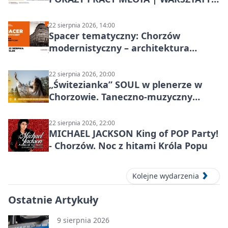
KOWALSKIE w Chorzowie
22 sierpnia 2026, 14:00
Spacer tematyczny: Chorzów
modernistyczny – architektura
miasta
22 sierpnia 2026, 20:00
„Świtezianka” SOUL w plenerze w
Chorzowie. Taneczno-muzyczny
spektakl przy SP 25
22 sierpnia 2026, 22:00
MICHAEL JACKSON King of POP Party!
- Chorzów. Noc z hitami Króla Popu
Kolejne wydarzenia
Ostatnie Artykuły
9 sierpnia 2026