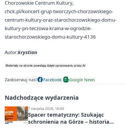
Chorzowskie Centrum Kultury,
chck.pl/koncert-grup-tworczych-chorzowskiego-
centrum-kultury-oraz-starochorzowskiego-domu-
kultury-pn-teczowa-kraina-w-ogrodzie-
starochorzowskiego-domu-kultury-4136
Autor:
krystian
Zaobserwuj nas!
Facebook
Google News
Nadchodzące wydarzenia
7 sierpnia 2026, 16:00
Spacer tematyczny: Szukając
schronienia na Górze – historia
Chorzowa