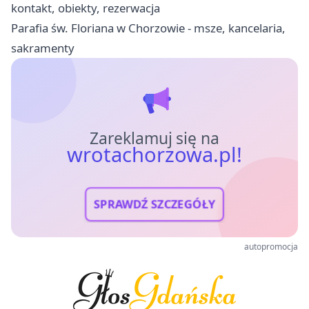
kontakt, obiekty, rezerwacja
Parafia św. Floriana w Chorzowie - msze, kancelaria,
sakramenty
Zareklamuj się na
wrotachorzowa.pl!
SPRAWDŹ SZCZEGÓŁY
autopromocja