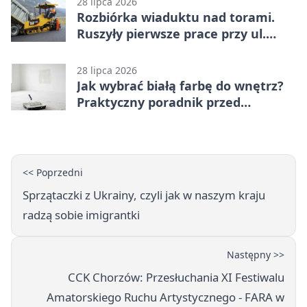
28 lipca 2026
Rozbiórka wiaduktu nad torami.
Ruszyły pierwsze prace przy ul.
Nowej
28 lipca 2026
Jak wybrać białą farbę do wnętrz?
Praktyczny poradnik przed
zakupem
<< Poprzedni
Sprzątaczki z Ukrainy, czyli jak w naszym kraju
radzą sobie imigrantki
Następny >>
CCK Chorzów: Przesłuchania XI Festiwalu
Amatorskiego Ruchu Artystycznego - FARA w