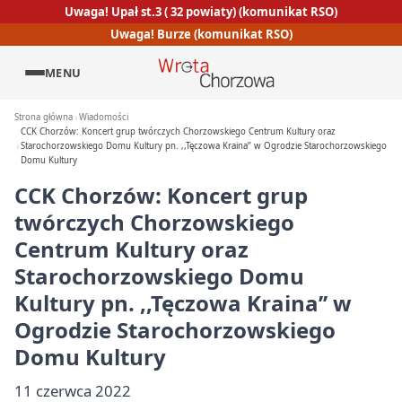
Uwaga! Upał st.3 ( 32 powiaty) (komunikat RSO)
Uwaga! Burze (komunikat RSO)
MENU
Strona główna
Wiadomości
CCK Chorzów: Koncert grup twórczych Chorzowskiego Centrum Kultury oraz
Starochorzowskiego Domu Kultury pn. ,,Tęczowa Kraina’’ w Ogrodzie Starochorzowskiego
Domu Kultury
CCK Chorzów: Koncert grup
twórczych Chorzowskiego
Centrum Kultury oraz
Starochorzowskiego Domu
Kultury pn. ,,Tęczowa Kraina’’ w
Ogrodzie Starochorzowskiego
Domu Kultury
11 czerwca 2022