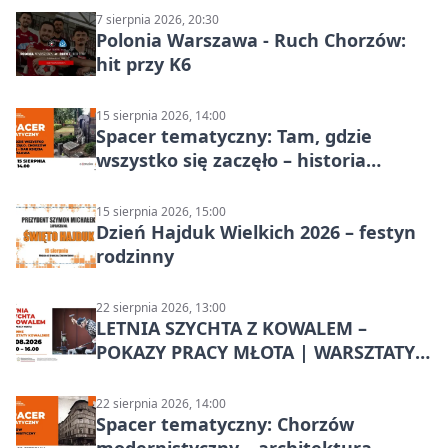
7 sierpnia 2026, 20:30
Polonia Warszawa - Ruch Chorzów:
hit przy K6
15 sierpnia 2026, 14:00
Spacer tematyczny: Tam, gdzie
wszystko się zaczęło – historia
Chorzowa
15 sierpnia 2026, 15:00
Dzień Hajduk Wielkich 2026 – festyn
rodzinny
22 sierpnia 2026, 13:00
LETNIA SZYCHTA Z KOWALEM –
POKAZY PRACY MŁOTA | WARSZTATY
KOWALSKIE w Chorzowie
22 sierpnia 2026, 14:00
Spacer tematyczny: Chorzów