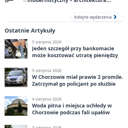
modernistyczny – architektura
miasta
Kolejne wydarzenia
Ostatnie Artykuły
5 sierpnia 2026
Jeden szczegół przy bankomacie
może kosztować utratę pieniędzy
5 sierpnia 2026
W Chorzowie miał prawie 2 promile.
Zatrzymał go policjant po służbie
4 sierpnia 2026
Woda pitna i miejsca ochłody w
Chorzowie podczas fali upałów
3 sierpnia 2026