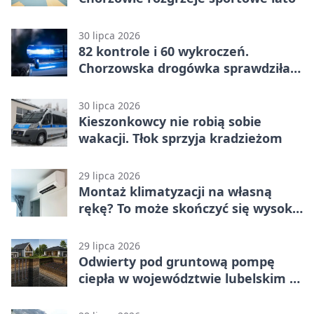
30 lipca 2026
82 kontrole i 60 wykroczeń.
Chorzowska drogówka sprawdziła
jednoślady
30 lipca 2026
Kieszonkowcy nie robią sobie
wakacji. Tłok sprzyja kradzieżom
29 lipca 2026
Montaż klimatyzacji na własną
rękę? To może skończyć się wysoką
karą
29 lipca 2026
Odwierty pod gruntową pompę
ciepła w województwie lubelskim -
co trzeba o nich wiedzieć?