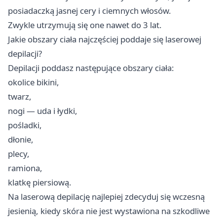
posiadaczką jasnej cery i ciemnych włosów.
Zwykle utrzymują się one nawet do 3 lat.
Jakie obszary ciała najczęściej poddaje się laserowej
depilacji?
Depilacji poddasz następujące obszary ciała:
okolice bikini,
twarz,
nogi — uda i łydki,
pośladki,
dłonie,
plecy,
ramiona,
klatkę piersiową.
Na laserową depilację najlepiej zdecyduj się wczesną
jesienią, kiedy skóra nie jest wystawiona na szkodliwe