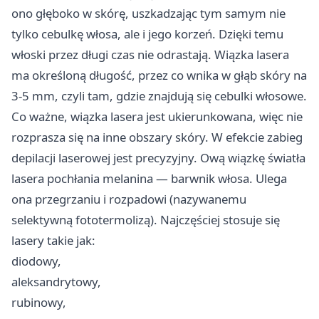
ono głęboko w skórę, uszkadzając tym samym nie
tylko cebulkę włosa, ale i jego korzeń. Dzięki temu
włoski przez długi czas nie odrastają. Wiązka lasera
ma określoną długość, przez co wnika w głąb skóry na
3-5 mm, czyli tam, gdzie znajdują się cebulki włosowe.
Co ważne, wiązka lasera jest ukierunkowana, więc nie
rozprasza się na inne obszary skóry. W efekcie zabieg
depilacji laserowej jest precyzyjny. Ową wiązkę światła
lasera pochłania melanina — barwnik włosa. Ulega
ona przegrzaniu i rozpadowi (nazywanemu
selektywną fototermolizą). Najczęściej stosuje się
lasery takie jak:
diodowy,
aleksandrytowy,
rubinowy,