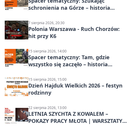
Spacer tematyczny: Szukając
schronienia na Górze – historia
Chorzowa
7 sierpnia 2026, 20:30
Polonia Warszawa - Ruch Chorzów:
hit przy K6
15 sierpnia 2026, 14:00
Spacer tematyczny: Tam, gdzie
wszystko się zaczęło – historia
Chorzowa
15 sierpnia 2026, 15:00
Dzień Hajduk Wielkich 2026 – festyn
rodzinny
22 sierpnia 2026, 13:00
LETNIA SZYCHTA Z KOWALEM –
POKAZY PRACY MŁOTA | WARSZTATY
KOWALSKIE w Chorzowie