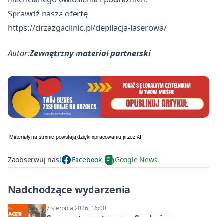
Sprawdź naszą ofertę
https://drzazgaclinic.pl/depilacja-laserowa/
Autor:
Zewnętrzny materiał partnerski
Zaobserwuj nas!
Facebook
Google News
Nadchodzące wydarzenia
7 sierpnia 2026, 16:00