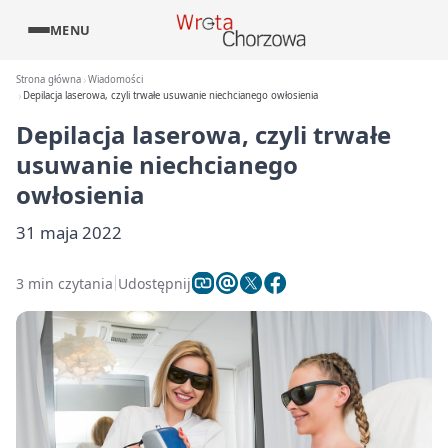
MENU
Strona główna
Wiadomości
Depilacja laserowa, czyli trwałe usuwanie niechcianego owłosienia
Depilacja laserowa, czyli trwałe
usuwanie niechcianego
owłosienia
31 maja 2022
3 min czytania
Udostępnij