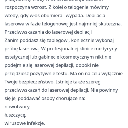
rozpoczyna wzrost. Z kolei o telogenie mówimy
wtedy, gdy włos obumiera i wypada. Depilacja
laserowa w fazie telogenowej jest najmniej skuteczna.
Przeciwwskazania do laserowej depilacji
Zanim poddasz się zabiegowi, koniecznie wykonaj
próbę laserową. W profesjonalnej klinice medycyny
estetycznej lub gabinecie kosmetycznym nikt nie
podejmie się laserowej depilacji, dopóki nie
przejdziesz pozytywnie testu. Ma on na celu wyłącznie
Twoje bezpieczeństwo. Istnieje także szereg
przeciwwskazań do laserowej depilacji. Nie powinny
się jej poddawać osoby chorujące na:
nowotwory,
łuszczycę,
wirusowe infekcje,