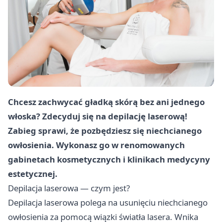
Chcesz zachwycać gładką skórą bez ani jednego
włoska? Zdecyduj się na depilację laserową!
Zabieg sprawi, że pozbędziesz się niechcianego
owłosienia. Wykonasz go w renomowanych
gabinetach kosmetycznych i klinikach medycyny
estetycznej.
Depilacja laserowa — czym jest?
Depilacja laserowa polega na usunięciu niechcianego
owłosienia za pomocą wiązki światła lasera. Wnika