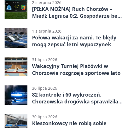
2 sierpnia 2026
[PIŁKA NOŻNA] Ruch Chorzów –
Miedź Legnica 0:2. Gospodarze bez
punktów w Betclic 1. lidze
1 sierpnia 2026
Połowa wakacji za nami. Te błędy
mogą zepsuć letni wypoczynek
31 lipca 2026
Wakacyjny Turniej Plażówki w
Chorzowie rozgrzeje sportowe lato
30 lipca 2026
82 kontrole i 60 wykroczeń.
Chorzowska drogówka sprawdziła
jednoślady
30 lipca 2026
Kieszonkowcy nie robią sobie