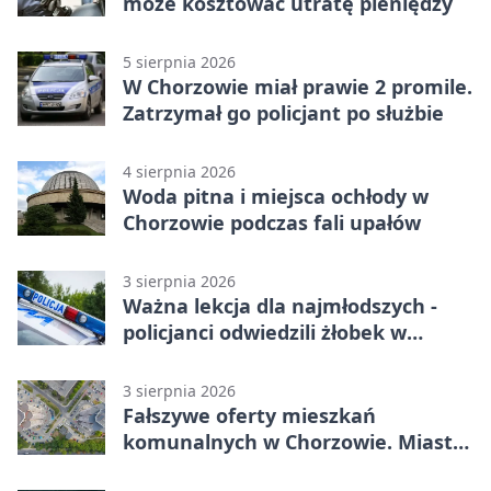
może kosztować utratę pieniędzy
5 sierpnia 2026
W Chorzowie miał prawie 2 promile.
Zatrzymał go policjant po służbie
4 sierpnia 2026
Woda pitna i miejsca ochłody w
Chorzowie podczas fali upałów
3 sierpnia 2026
Ważna lekcja dla najmłodszych -
policjanci odwiedzili żłobek w
Chorzowie
3 sierpnia 2026
Fałszywe oferty mieszkań
komunalnych w Chorzowie. Miasto
ostrzega