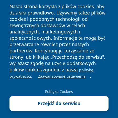
Nasza strona korzysta z plików cookies, aby
działała prawidłowo. Używamy także plików
cookies i podobnych technologii od
zewnętrznych dostawców w celach
analitycznych, marketingowych i
społecznościowych. Informacje te mogą być
przetwarzane również przez naszych
partnerów. Kontynuując korzystanie ze
Copyright © 2026 wrotachorzowa.pl Wszystkie prawa
strony lub klikając „Przechodzę do serwisu",
zastrzeżone.
wyrażasz zgodę na użycie dodatkowych
plików cookies zgodnie z naszą
polityką
.
.
prywatności
Zaawansowane ustawienia
Polityka
Polityka
News
Autorzy
Prywatności
Cookies
Polityka Cookies
Przejdź do serwisu