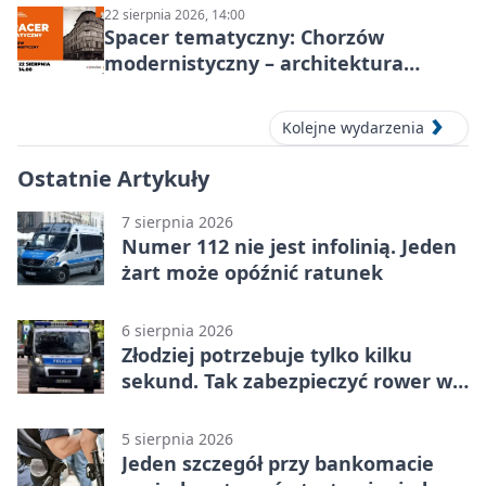
22 sierpnia 2026, 14:00
Spacer tematyczny: Chorzów
modernistyczny – architektura
miasta
Kolejne wydarzenia
Ostatnie Artykuły
7 sierpnia 2026
Numer 112 nie jest infolinią. Jeden
żart może opóźnić ratunek
6 sierpnia 2026
Złodziej potrzebuje tylko kilku
sekund. Tak zabezpieczyć rower w
Chorzowie
5 sierpnia 2026
Jeden szczegół przy bankomacie