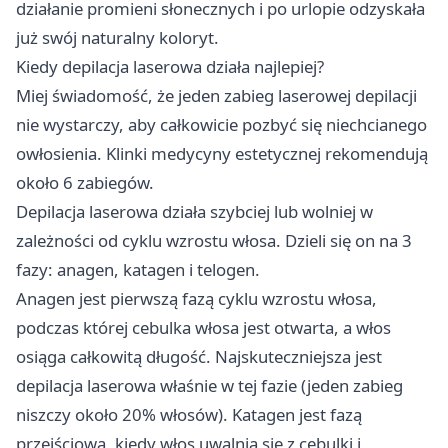
działanie promieni słonecznych i po urlopie odzyskała
już swój naturalny koloryt.
Kiedy depilacja laserowa działa najlepiej?
Miej świadomość, że jeden zabieg laserowej depilacji
nie wystarczy, aby całkowicie pozbyć się niechcianego
owłosienia. Klinki medycyny estetycznej rekomendują
około 6 zabiegów.
Depilacja laserowa działa szybciej lub wolniej w
zależności od cyklu wzrostu włosa. Dzieli się on na 3
fazy: anagen, katagen i telogen.
Anagen jest pierwszą fazą cyklu wzrostu włosa,
podczas której cebulka włosa jest otwarta, a włos
osiąga całkowitą długość. Najskuteczniejsza jest
depilacja laserowa właśnie w tej fazie (jeden zabieg
niszczy około 20% włosów). Katagen jest fazą
przejściową, kiedy włos uwalnia się z cebulki i