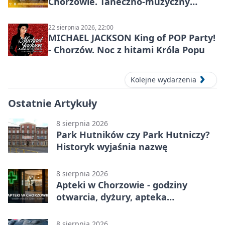
Chorzowie. Taneczno-muzyczny
spektakl przy SP 25
22 sierpnia 2026, 22:00
MICHAEL JACKSON King of POP Party!
- Chorzów. Noc z hitami Króla Popu
Kolejne wydarzenia
Ostatnie Artykuły
8 sierpnia 2026
Park Hutników czy Park Hutniczy?
Historyk wyjaśnia nazwę
8 sierpnia 2026
Apteki w Chorzowie - godziny
otwarcia, dyżury, apteka
całodobowa
8 sierpnia 2026