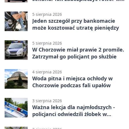
Chorzowie
5 sierpnia 2026
Jeden szczegół przy bankomacie
może kosztować utratę pieniędzy
5 sierpnia 2026
W Chorzowie miał prawie 2 promile.
Zatrzymał go policjant po służbie
4 sierpnia 2026
Woda pitna i miejsca ochłody w
Chorzowie podczas fali upałów
3 sierpnia 2026
Ważna lekcja dla najmłodszych -
policjanci odwiedzili żłobek w
Chorzowie