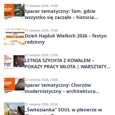
15 sierpnia 2026, 14:00
Spacer tematyczny: Tam, gdzie
wszystko się zaczęło – historia
Chorzowa
15 sierpnia 2026, 15:00
Dzień Hajduk Wielkich 2026 – festyn
rodzinny
22 sierpnia 2026, 13:00
LETNIA SZYCHTA Z KOWALEM –
POKAZY PRACY MŁOTA | WARSZTATY
KOWALSKIE w Chorzowie
22 sierpnia 2026, 14:00
Spacer tematyczny: Chorzów
modernistyczny – architektura
miasta
22 sierpnia 2026, 20:00
„Świtezianka” SOUL w plenerze w