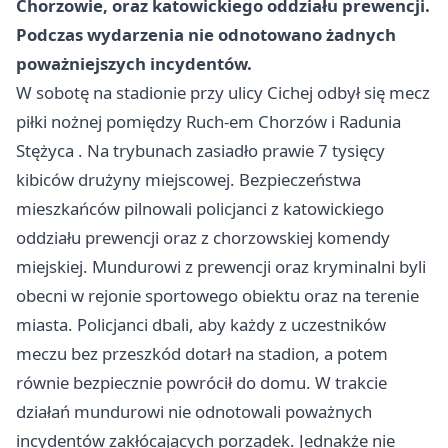
Chorzowie, oraz katowickiego oddziału prewencji.
Podczas wydarzenia nie odnotowano żadnych
poważniejszych incydentów.
W sobotę na stadionie przy ulicy Cichej odbył się mecz
piłki nożnej pomiędzy Ruch-em
Chorzów
i Radunia
Stężyca . Na trybunach zasiadło prawie 7 tysięcy
kibiców drużyny miejscowej. Bezpieczeństwa
mieszkańców pilnowali policjanci z katowickiego
oddziału prewencji oraz z chorzowskiej komendy
miejskiej. Mundurowi z prewencji oraz kryminalni byli
obecni w rejonie sportowego obiektu oraz na terenie
miasta. Policjanci dbali, aby każdy z uczestników
meczu bez przeszkód dotarł na stadion, a potem
równie bezpiecznie powrócił do domu. W trakcie
działań mundurowi nie odnotowali poważnych
incydentów zakłócających po­rządek. Jednakże nie