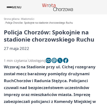
MENU
Strona główna
Wiadomości
Policja Chorzów: Spokojnie na stadionie chorzowskiego Ruchu
Policja Chorzów: Spokojnie na
stadionie chorzowskiego Ruchu
27 maja 2022
1 min czytania
Udostępnij
Wczoraj na Stadionie przy ul. Cichej rozegrany
został mecz barażowy pomiędzy drużynami
Ruch
Chorzów
i Radunia Stężyca. Policjanci
czuwali nad bezpieczeństwem uczestników
imprezy oraz mieszkańców miasta. Imprezę
zabezpieczali policjanci z Komendy Miejskiej w