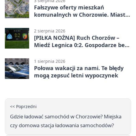
3 sierpnia 2026
Fałszywe oferty mieszkań
komunalnych w Chorzowie. Miasto
ostrzega
2 sierpnia 2026
[PIŁKA NOŻNA] Ruch Chorzów –
Miedź Legnica 0:2. Gospodarze bez
punktów w Betclic 1. lidze
1 sierpnia 2026
Połowa wakacji za nami. Te błędy
mogą zepsuć letni wypoczynek
<< Poprzedni
Gdzie ładować samochód w Chorzowie? Miejska
czy domowa stacja ładowania samochodów?