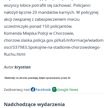
wszyscy kibice potrafili się zachować. Policjanci
nałożyli łącznie 20 mandatów karnych. W policyjnej
akcji związanej z zabezpieczeniem meczu
uczestniczyło ponad 150 policjantów.
Komenda Miejska Policji w Chorzowie,
chorzow.slaska.policja.gov.pl/ka5/informacje/wiadom
osci/337983,Spokojnie-na-stadionie-chorzowskiego-
Ruchu.html
Autor:
krystian
Zaobserwuj nas!
Facebook
Google News
Nadchodzące wydarzenia