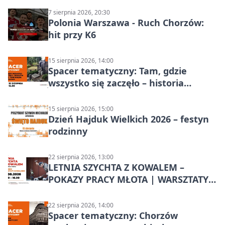
7 sierpnia 2026, 20:30
Polonia Warszawa - Ruch Chorzów:
hit przy K6
15 sierpnia 2026, 14:00
Spacer tematyczny: Tam, gdzie
wszystko się zaczęło – historia
Chorzowa
15 sierpnia 2026, 15:00
Dzień Hajduk Wielkich 2026 – festyn
rodzinny
22 sierpnia 2026, 13:00
LETNIA SZYCHTA Z KOWALEM –
POKAZY PRACY MŁOTA | WARSZTATY
KOWALSKIE w Chorzowie
22 sierpnia 2026, 14:00
Spacer tematyczny: Chorzów