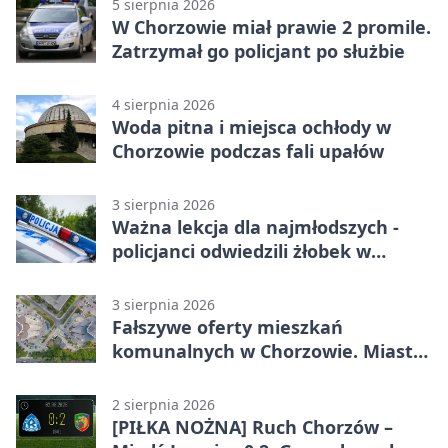
5 sierpnia 2026
W Chorzowie miał prawie 2 promile.
Zatrzymał go policjant po służbie
4 sierpnia 2026
Woda pitna i miejsca ochłody w
Chorzowie podczas fali upałów
3 sierpnia 2026
Ważna lekcja dla najmłodszych -
policjanci odwiedzili żłobek w
Chorzowie
3 sierpnia 2026
Fałszywe oferty mieszkań
komunalnych w Chorzowie. Miasto
ostrzega
2 sierpnia 2026
[PIŁKA NOŻNA] Ruch Chorzów –