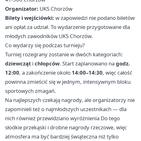
Organizator:
UKS Chorzów
Bilety i wejściówki:
w zapowiedzi nie podano biletów
ani opłat za udział. To wydarzenie przygotowane dla
młodych zawodników UKS Chorzów.
Co wydarzy się podczas turnieju?
Turniej rozegrany zostanie w dwóch kategoriach:
dziewcząt
i
chłopców
. Start zaplanowano na
godz.
12:00
, a zakończenie około
14:00–14:30
, więc całość
powinna zmieścić się w jednym, intensywnym bloku
sportowych zmagań.
Na najlepszych czekają nagrody, ale organizatorzy nie
zapomnieli też o najmłodszych uczestnikach — dla
nich również przewidziano wyróżnienia Do tego
słodkie przekąski i drobne nagrody rzeczowe, więc
atmosfera ma być bardziej świąteczna niż tylko