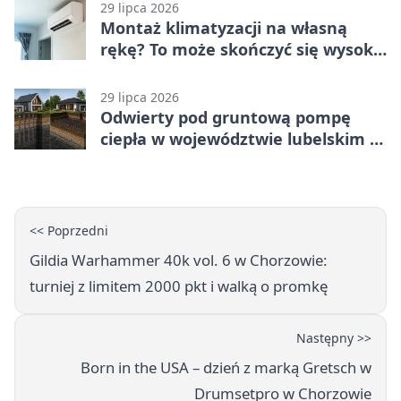
29 lipca 2026
Montaż klimatyzacji na własną
rękę? To może skończyć się wysoką
karą
29 lipca 2026
Odwierty pod gruntową pompę
ciepła w województwie lubelskim -
co trzeba o nich wiedzieć?
<< Poprzedni
Gildia Warhammer 40k vol. 6 w Chorzowie:
turniej z limitem 2000 pkt i walką o promkę
Następny >>
Born in the USA – dzień z marką Gretsch w
Drumsetpro w Chorzowie