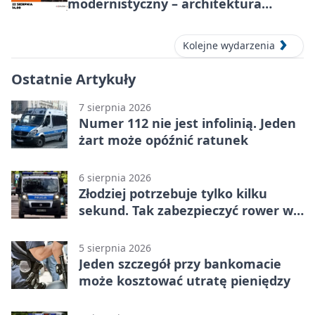
modernistyczny – architektura
miasta
Kolejne wydarzenia
Ostatnie Artykuły
7 sierpnia 2026
Numer 112 nie jest infolinią. Jeden
żart może opóźnić ratunek
6 sierpnia 2026
Złodziej potrzebuje tylko kilku
sekund. Tak zabezpieczyć rower w
Chorzowie
5 sierpnia 2026
Jeden szczegół przy bankomacie
może kosztować utratę pieniędzy