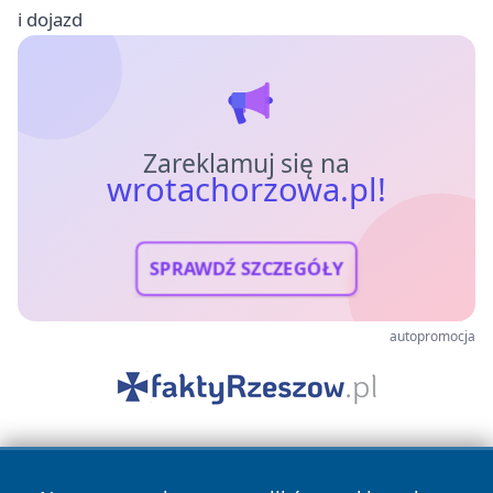
i dojazd
Zareklamuj się na
wrotachorzowa.pl!
SPRAWDŹ SZCZEGÓŁY
autopromocja