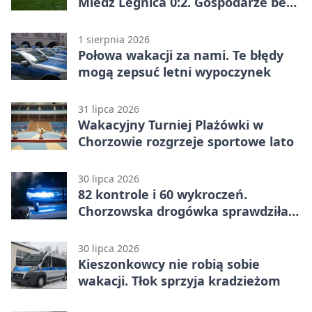
Miedź Legnica 0:2. Gospodarze bez
punktów w Betclic 1. lidze
1 sierpnia 2026
Połowa wakacji za nami. Te błędy
mogą zepsuć letni wypoczynek
31 lipca 2026
Wakacyjny Turniej Plażówki w
Chorzowie rozgrzeje sportowe lato
30 lipca 2026
82 kontrole i 60 wykroczeń.
Chorzowska drogówka sprawdziła
jednoślady
30 lipca 2026
Kieszonkowcy nie robią sobie
wakacji. Tłok sprzyja kradzieżom