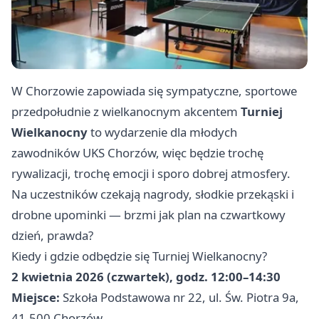
W Chorzowie zapowiada się sympatyczne, sportowe
przedpołudnie z wielkanocnym akcentem
Turniej
Wielkanocny
to wydarzenie dla młodych
zawodników UKS Chorzów, więc będzie trochę
rywalizacji, trochę emocji i sporo dobrej atmosfery.
Na uczestników czekają nagrody, słodkie przekąski i
drobne upominki — brzmi jak plan na czwartkowy
dzień, prawda?
Kiedy i gdzie odbędzie się Turniej Wielkanocny?
2 kwietnia 2026 (czwartek), godz. 12:00–14:30
Miejsce:
Szkoła Podstawowa nr 22, ul. Św. Piotra 9a,
41-500 Chorzów