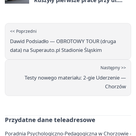
Ruszyły pierwsze prace przy ul.
Nowej
<< Poprzedni
Dawid Podsiadło — OBROTOWY TOUR (druga
data) na Superauto.pl Stadionie Śląskim
Następny >>
Testy nowego materiału: 2-gie Uderzenie —
Chorzów
Przydatne dane teleadresowe
Poradnia Psychologiczno-Pedagogiczna w Chorzowie -