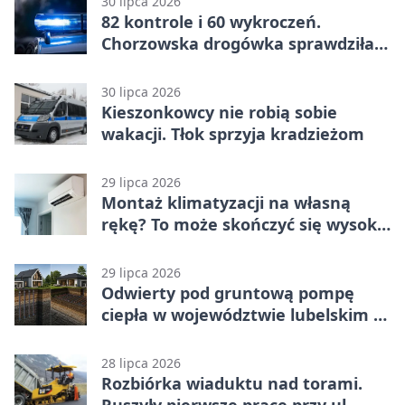
30 lipca 2026
82 kontrole i 60 wykroczeń.
Chorzowska drogówka sprawdziła
jednoślady
30 lipca 2026
Kieszonkowcy nie robią sobie
wakacji. Tłok sprzyja kradzieżom
29 lipca 2026
Montaż klimatyzacji na własną
rękę? To może skończyć się wysoką
karą
29 lipca 2026
Odwierty pod gruntową pompę
ciepła w województwie lubelskim -
co trzeba o nich wiedzieć?
28 lipca 2026
Rozbiórka wiaduktu nad torami.