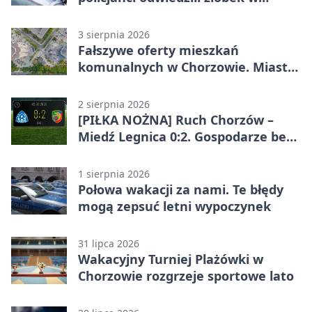
Chorzowie
3 sierpnia 2026
Fałszywe oferty mieszkań
komunalnych w Chorzowie. Miasto
ostrzega
2 sierpnia 2026
[PIŁKA NOŻNA] Ruch Chorzów –
Miedź Legnica 0:2. Gospodarze bez
punktów w Betclic 1. lidze
1 sierpnia 2026
Połowa wakacji za nami. Te błędy
mogą zepsuć letni wypoczynek
31 lipca 2026
Wakacyjny Turniej Plażówki w
Chorzowie rozgrzeje sportowe lato