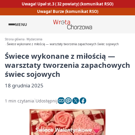
Uwaga! Upał st.3 ( 32 powiaty) (komunikat RSO)
Uwaga! Burze (komunikat RSO)
MENU
Strona główna
Wydarzenia
Świece wykonane z miłością — warsztaty tworzenia zapachowych świec sojowych
Świece wykonane z miłością —
warsztaty tworzenia zapachowych
świec sojowych
18 grudnia 2025
1 min czytania
Udostępnij