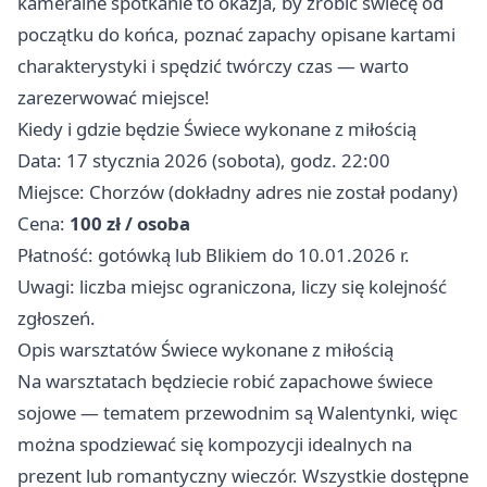
kameralne spotkanie to okazja, by zrobić świecę od
początku do końca, poznać zapachy opisane kartami
charakterystyki i spędzić twórczy czas — warto
zarezerwować miejsce!
Kiedy i gdzie będzie Świece wykonane z miłością
Data: 17 stycznia 2026 (sobota), godz. 22:00
Miejsce: Chorzów (dokładny adres nie został podany)
Cena:
100 zł / osoba
Płatność: gotówką lub Blikiem do 10.01.2026 r.
Uwagi: liczba miejsc ograniczona, liczy się kolejność
zgłoszeń.
Opis warsztatów Świece wykonane z miłością
Na warsztatach będziecie robić zapachowe świece
sojowe — tematem przewodnim są Walentynki, więc
można spodziewać się kompozycji idealnych na
prezent lub romantyczny wieczór. Wszystkie dostępne