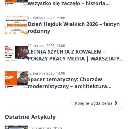
wszystko się zaczęło – historia
Chorzowa
15 sierpnia 2026, 15:00
Dzień Hajduk Wielkich 2026 – festyn
rodzinny
22 sierpnia 2026, 13:00
LETNIA SZYCHTA Z KOWALEM –
POKAZY PRACY MŁOTA | WARSZTATY
KOWALSKIE w Chorzowie
22 sierpnia 2026, 14:00
Spacer tematyczny: Chorzów
modernistyczny – architektura
miasta
Kolejne wydarzenia
Ostatnie Artykuły
6 sierpnia 2026