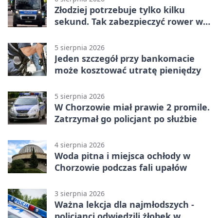
Złodziej potrzebuje tylko kilku
sekund. Tak zabezpieczyć rower w
Chorzowie
5 sierpnia 2026
Jeden szczegół przy bankomacie
może kosztować utratę pieniędzy
5 sierpnia 2026
W Chorzowie miał prawie 2 promile.
Zatrzymał go policjant po służbie
4 sierpnia 2026
Woda pitna i miejsca ochłody w
Chorzowie podczas fali upałów
3 sierpnia 2026
Ważna lekcja dla najmłodszych -
policjanci odwiedzili żłobek w