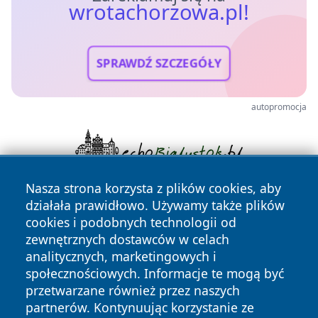
wrotachorzowa.pl!
SPRAWDŹ SZCZEGÓŁY
autopromocja
Nasza strona korzysta z plików cookies, aby
działała prawidłowo. Używamy także plików
cookies i podobnych technologii od
zewnętrznych dostawców w celach
analitycznych, marketingowych i
społecznościowych. Informacje te mogą być
Copyright © 2026 wrotachorzowa.pl Wszystkie prawa
przetwarzane również przez naszych
zastrzeżone.
partnerów. Kontynuując korzystanie ze