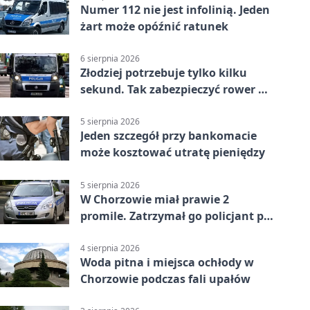
Numer 112 nie jest infolinią. Jeden
żart może opóźnić ratunek
6 sierpnia 2026
Złodziej potrzebuje tylko kilku
sekund. Tak zabezpieczyć rower w
Chorzowie
5 sierpnia 2026
Jeden szczegół przy bankomacie
może kosztować utratę pieniędzy
5 sierpnia 2026
W Chorzowie miał prawie 2
promile. Zatrzymał go policjant po
służbie
4 sierpnia 2026
Woda pitna i miejsca ochłody w
Chorzowie podczas fali upałów