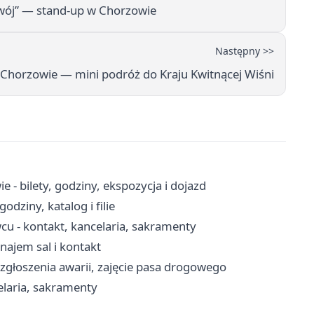
wój” — stand-up w Chorzowie
Następny >>
w Chorzowie — mini podróż do Kraju Kwitnącej Wiśni
- bilety, godziny, ekspozycja i dojazd
odziny, katalog i filie
cu - kontakt, kancelaria, sakramenty
ajem sal i kontakt
 zgłoszenia awarii, zajęcie pasa drogowego
elaria, sakramenty