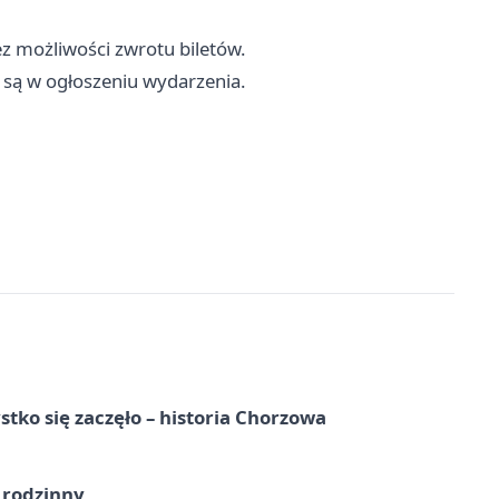
 możliwości zwrotu biletów.
 są w ogłoszeniu wydarzenia.
tko się zaczęło – historia Chorzowa
 rodzinny