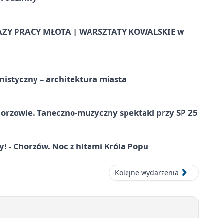
AZY PRACY MŁOTA | WARSZTATY KOWALSKIE w
istyczny – architektura miasta
horzowie. Taneczno-muzyczny spektakl przy SP 25
 - Chorzów. Noc z hitami Króla Popu
Kolejne wydarzenia