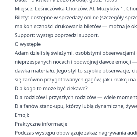
Miejsce: Leśniczówka Chorzów, Al. Muzyków 1, Cho
Bilety: dostępne w sprzedaży online (szczegóły spr
ma konieczności drukowania biletów — można je oka
Support: występ poprzedzi support.
O występie
Adam dzieli się świeżymi, osobistymi obserwacjami
nieprzespanych nocach i podwójnej dawce emocji — 
dawka materiału. Jego styl to szybkie obserwacje, c
się zarówno przygotowanych gagów, jak i reakcji na t
Dla kogo to może być ciekawe?
Dla rodziców i przyszłych rodziców — wiele momentó
Dla fanów stand-upu, którzy lubią dynamiczne, żywe
Emoji:
Praktyczne informacje
Podczas występu obowiązuje zakaz nagrywania audi