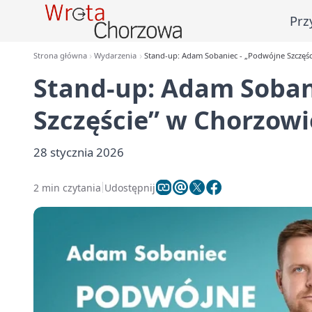
Prz
Strona główna
Wydarzenia
Stand-up: Adam Sobaniec - „Podwójne Szczęś
Stand-up: Adam Soban
Szczęście” w Chorzowi
28 stycznia 2026
2 min czytania
Udostępnij