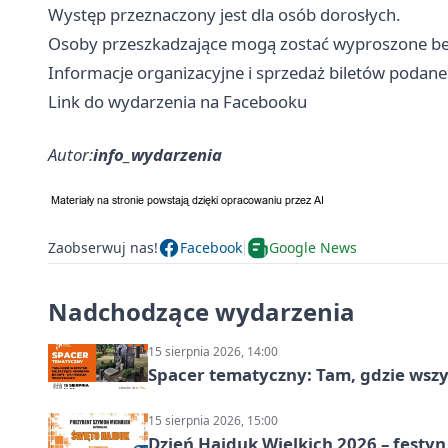
Występ przeznaczony jest dla osób dorosłych.
Osoby przeszkadzające mogą zostać wyproszone bez
Informacje organizacyjne i sprzedaż biletów podane
Link do wydarzenia na Facebooku
Autor:
info_wydarzenia
Zaobserwuj nas!
Facebook
Google News
Nadchodzące wydarzenia
15 sierpnia 2026, 14:00
Spacer tematyczny: Tam, gdzie wszys
15 sierpnia 2026, 15:00
Dzień Hajduk Wielkich 2026 – festyn