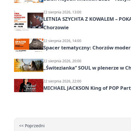
22 sierpnia 2026, 13:00
LETNIA SZYCHTA Z KOWALEM – POK
Chorzowie
22 sierpnia 2026, 14:00
Spacer tematyczny: Chorzów modern
22 sierpnia 2026, 20:00
„Świtezianka” SOUL w plenerze w C
22 sierpnia 2026, 22:00
MICHAEL JACKSON King of POP Party!
<< Poprzedni