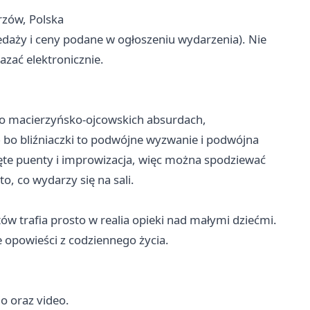
rzów, Polska
zedaży i ceny podane w ogłoszeniu wydarzenia). Nie
zać elektronicznie.
 o macierzyńsko‑ojcowskich absurdach,
bo bliźniaczki to podwójne wyzwanie i podwójna
ięte puenty i improwizacja, więc można spodziewać
o, co wydarzy się na sali.
w trafia prosto w realia opieki nad małymi dziećmi.
 opowieści z codziennego życia.
o oraz video.