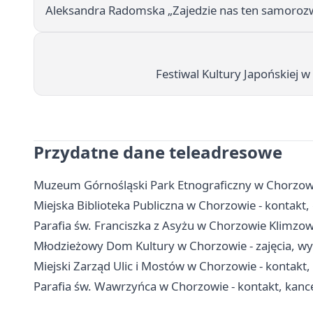
Aleksandra Radomska „Zajedzie nas ten samoroz
Festiwal Kultury Japońskiej 
Przydatne dane teleadresowe
Muzeum Górnośląski Park Etnograficzny w Chorzowie 
Miejska Biblioteka Publiczna w Chorzowie - kontakt, g
Parafia św. Franciszka z Asyżu w Chorzowie Klimzow
Młodzieżowy Dom Kultury w Chorzowie - zajęcia, wyn
Miejski Zarząd Ulic i Mostów w Chorzowie - kontakt,
Parafia św. Wawrzyńca w Chorzowie - kontakt, kanc