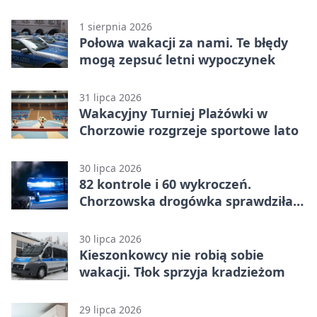
punktów w Betclic 1. lidze
1 sierpnia 2026
Połowa wakacji za nami. Te błędy
mogą zepsuć letni wypoczynek
31 lipca 2026
Wakacyjny Turniej Plażówki w
Chorzowie rozgrzeje sportowe lato
30 lipca 2026
82 kontrole i 60 wykroczeń.
Chorzowska drogówka sprawdziła
jednoślady
30 lipca 2026
Kieszonkowcy nie robią sobie
wakacji. Tłok sprzyja kradzieżom
29 lipca 2026