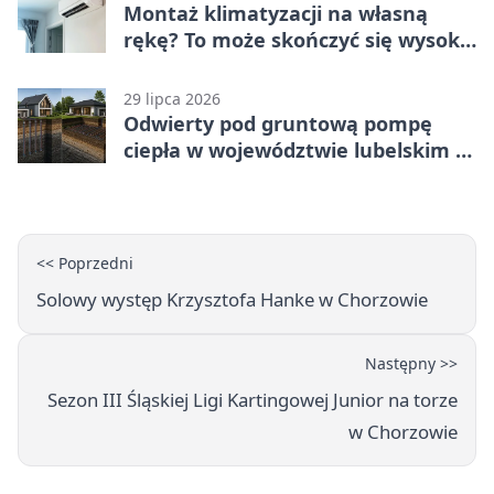
Montaż klimatyzacji na własną
rękę? To może skończyć się wysoką
karą
29 lipca 2026
Odwierty pod gruntową pompę
ciepła w województwie lubelskim -
co trzeba o nich wiedzieć?
<< Poprzedni
Solowy występ Krzysztofa Hanke w Chorzowie
Następny >>
Sezon III Śląskiej Ligi Kartingowej Junior na torze
w Chorzowie