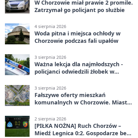
W Chorzowie miał prawie 2 promile.
Zatrzymał go policjant po służbie
4 sierpnia 2026
Woda pitna i miejsca ochłody w
Chorzowie podczas fali upałów
3 sierpnia 2026
Ważna lekcja dla najmłodszych -
policjanci odwiedzili żłobek w
Chorzowie
3 sierpnia 2026
Fałszywe oferty mieszkań
komunalnych w Chorzowie. Miasto
ostrzega
2 sierpnia 2026
[PIŁKA NOŻNA] Ruch Chorzów –
Miedź Legnica 0:2. Gospodarze bez