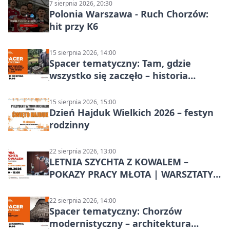
7 sierpnia 2026, 20:30
Polonia Warszawa - Ruch Chorzów:
hit przy K6
15 sierpnia 2026, 14:00
Spacer tematyczny: Tam, gdzie
wszystko się zaczęło – historia
Chorzowa
15 sierpnia 2026, 15:00
Dzień Hajduk Wielkich 2026 – festyn
rodzinny
22 sierpnia 2026, 13:00
LETNIA SZYCHTA Z KOWALEM –
POKAZY PRACY MŁOTA | WARSZTATY
KOWALSKIE w Chorzowie
22 sierpnia 2026, 14:00
Spacer tematyczny: Chorzów
modernistyczny – architektura