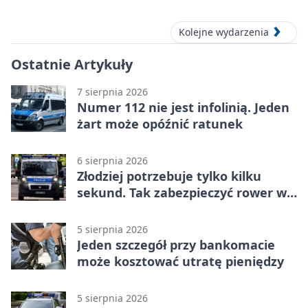
miasta
Kolejne wydarzenia
Ostatnie Artykuły
7 sierpnia 2026
Numer 112 nie jest infolinią. Jeden
żart może opóźnić ratunek
6 sierpnia 2026
Złodziej potrzebuje tylko kilku
sekund. Tak zabezpieczyć rower w
Chorzowie
5 sierpnia 2026
Jeden szczegół przy bankomacie
może kosztować utratę pieniędzy
5 sierpnia 2026