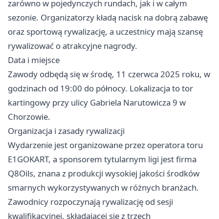
zarówno w pojedynczych rundach, jak i w całym
sezonie. Organizatorzy kładą nacisk na dobrą zabawę
oraz sportową rywalizację, a uczestnicy mają szansę
rywalizować o atrakcyjne nagrody.
Data i miejsce
Zawody odbędą się w środę, 11 czerwca 2025 roku, w
godzinach od 19:00 do północy. Lokalizacja to tor
kartingowy przy ulicy Gabriela Narutowicza 9 w
Chorzowie.
Organizacja i zasady rywalizacji
Wydarzenie jest organizowane przez operatora toru
E1GOKART, a sponsorem tytularnym ligi jest firma
Q8Oils, znana z produkcji wysokiej jakości środków
smarnych wykorzystywanych w różnych branżach.
Zawodnicy rozpoczynają rywalizację od sesji
kwalifikacyjnej, składającej się z trzech