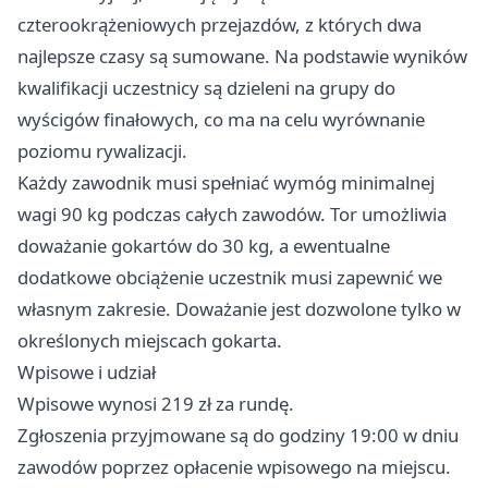
czterookrążeniowych przejazdów, z których dwa
najlepsze czasy są sumowane. Na podstawie wyników
kwalifikacji uczestnicy są dzieleni na grupy do
wyścigów finałowych, co ma na celu wyrównanie
poziomu rywalizacji.
Każdy zawodnik musi spełniać wymóg minimalnej
wagi 90 kg podczas całych zawodów. Tor umożliwia
doważanie gokartów do 30 kg, a ewentualne
dodatkowe obciążenie uczestnik musi zapewnić we
własnym zakresie. Doważanie jest dozwolone tylko w
określonych miejscach gokarta.
Wpisowe i udział
Wpisowe wynosi 219 zł za rundę.
Zgłoszenia przyjmowane są do godziny 19:00 w dniu
zawodów poprzez opłacenie wpisowego na miejscu.