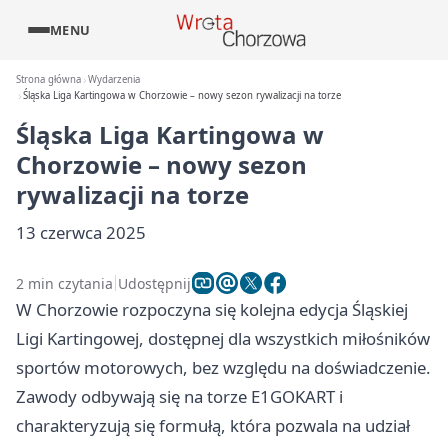
MENU
Strona główna
Wydarzenia
Śląska Liga Kartingowa w Chorzowie – nowy sezon rywalizacji na torze
Śląska Liga Kartingowa w
Chorzowie – nowy sezon
rywalizacji na torze
13 czerwca 2025
2 min czytania
Udostępnij
W Chorzowie rozpoczyna się kolejna edycja Śląskiej
Ligi Kartingowej, dostępnej dla wszystkich miłośników
sportów motorowych, bez względu na doświadczenie.
Zawody odbywają się na torze E1GOKART i
charakteryzują się formułą, która pozwala na udział