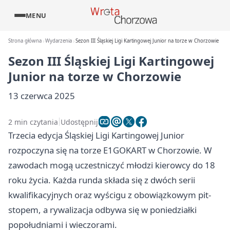
MENU
Strona główna
Wydarzenia
Sezon III Śląskiej Ligi Kartingowej Junior na torze w Chorzowie
Sezon III Śląskiej Ligi Kartingowej
Junior na torze w Chorzowie
13 czerwca 2025
2 min czytania
Udostępnij
Trzecia edycja Śląskiej Ligi Kartingowej Junior
rozpoczyna się na torze E1GOKART w Chorzowie. W
zawodach mogą uczestniczyć młodzi kierowcy do 18
roku życia. Każda runda składa się z dwóch serii
kwalifikacyjnych oraz wyścigu z obowiązkowym pit-
stopem, a rywalizacja odbywa się w poniedziałki
popołudniami i wieczorami.