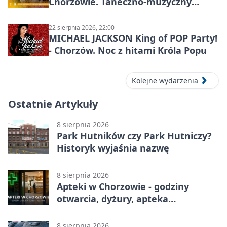
Chorzowie. Taneczno-muzyczny
spektakl przy SP 25
22 sierpnia 2026, 22:00
MICHAEL JACKSON King of POP Party!
- Chorzów. Noc z hitami Króla Popu
Kolejne wydarzenia
Ostatnie Artykuły
8 sierpnia 2026
Park Hutników czy Park Hutniczy?
Historyk wyjaśnia nazwę
8 sierpnia 2026
Apteki w Chorzowie - godziny
otwarcia, dyżury, apteka
całodobowa
8 sierpnia 2026