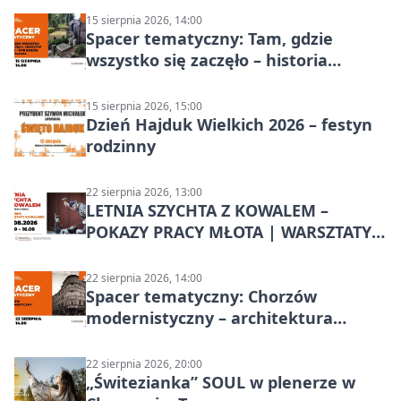
15 sierpnia 2026, 14:00
Spacer tematyczny: Tam, gdzie
wszystko się zaczęło – historia
Chorzowa
15 sierpnia 2026, 15:00
Dzień Hajduk Wielkich 2026 – festyn
rodzinny
22 sierpnia 2026, 13:00
LETNIA SZYCHTA Z KOWALEM –
POKAZY PRACY MŁOTA | WARSZTATY
KOWALSKIE w Chorzowie
22 sierpnia 2026, 14:00
Spacer tematyczny: Chorzów
modernistyczny – architektura
miasta
22 sierpnia 2026, 20:00
„Świtezianka” SOUL w plenerze w