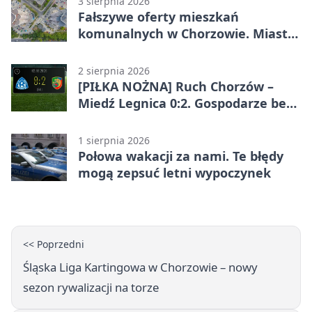
3 sierpnia 2026
Fałszywe oferty mieszkań
komunalnych w Chorzowie. Miasto
ostrzega
2 sierpnia 2026
[PIŁKA NOŻNA] Ruch Chorzów –
Miedź Legnica 0:2. Gospodarze bez
punktów w Betclic 1. lidze
1 sierpnia 2026
Połowa wakacji za nami. Te błędy
mogą zepsuć letni wypoczynek
<< Poprzedni
Śląska Liga Kartingowa w Chorzowie – nowy
sezon rywalizacji na torze