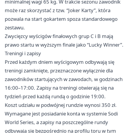
minimalnej wagi 65 kg. W trakcie sezonu zawodnik
może raz skorzystać z tzw. “Joker Karty”, która
pozwala na start gokartem spoza standardowego
zestawu.
Zwycięzcy wyścigów finałowych grup C i B mają
prawo startu w wyższym finale jako “Lucky Winner”.
Treningi i zapisy
Przed każdym dniem wyścigowym odbywają się
treningi zamknięte, przeznaczone wyłącznie dla
zawodników startujących w zawodach, w godzinach
16:00–17:00. Zapisy na treningi otwierają się na
tydzień przed każdą rundą o godzinie 19:00.
Koszt udziału w podwójnej rundzie wynosi 350 zł.
Wymagane jest posiadanie konta w systemie Sodi
World Series, a zapisy na poszczególne rundy
odbywają się bezpośrednio na profilu toru w tym