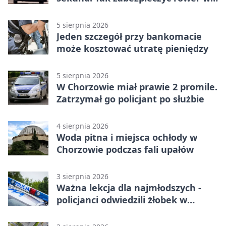
Chorzowie
5 sierpnia 2026
Jeden szczegół przy bankomacie
może kosztować utratę pieniędzy
5 sierpnia 2026
W Chorzowie miał prawie 2 promile.
Zatrzymał go policjant po służbie
4 sierpnia 2026
Woda pitna i miejsca ochłody w
Chorzowie podczas fali upałów
3 sierpnia 2026
Ważna lekcja dla najmłodszych -
policjanci odwiedzili żłobek w
Chorzowie