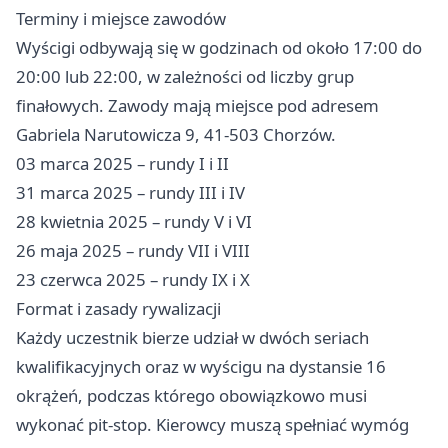
Terminy i miejsce zawodów
Wyścigi odbywają się w godzinach od około 17:00 do
20:00 lub 22:00, w zależności od liczby grup
finałowych. Zawody mają miejsce pod adresem
Gabriela Narutowicza 9, 41-503 Chorzów.
03 marca 2025 – rundy I i II
31 marca 2025 – rundy III i IV
28 kwietnia 2025 – rundy V i VI
26 maja 2025 – rundy VII i VIII
23 czerwca 2025 – rundy IX i X
Format i zasady rywalizacji
Każdy uczestnik bierze udział w dwóch seriach
kwalifikacyjnych oraz w wyścigu na dystansie 16
okrążeń, podczas którego obowiązkowo musi
wykonać pit-stop. Kierowcy muszą spełniać wymóg