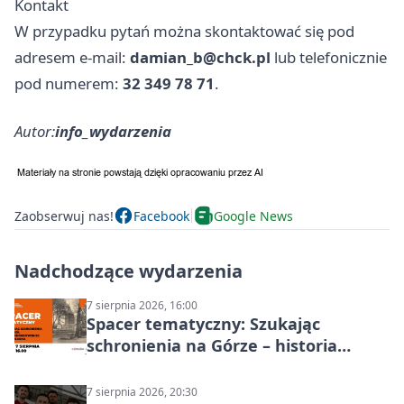
Kontakt
W przypadku pytań można skontaktować się pod
adresem e-mail:
damian_b@chck.pl
lub telefonicznie
pod numerem:
32 349 78 71
.
Autor:
info_wydarzenia
Zaobserwuj nas!
Facebook
Google News
Nadchodzące wydarzenia
7 sierpnia 2026, 16:00
Spacer tematyczny: Szukając
schronienia na Górze – historia
Chorzowa
7 sierpnia 2026, 20:30