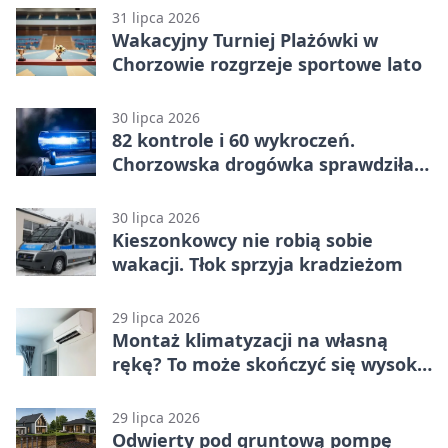
31 lipca 2026
Wakacyjny Turniej Plażówki w
Chorzowie rozgrzeje sportowe lato
30 lipca 2026
82 kontrole i 60 wykroczeń.
Chorzowska drogówka sprawdziła
jednoślady
30 lipca 2026
Kieszonkowcy nie robią sobie
wakacji. Tłok sprzyja kradzieżom
29 lipca 2026
Montaż klimatyzacji na własną
rękę? To może skończyć się wysoką
karą
29 lipca 2026
Odwierty pod gruntową pompę