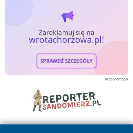
Zareklamuj się na
wrotachorzowa.pl!
SPRAWDŹ SZCZEGÓŁY
autopromocja