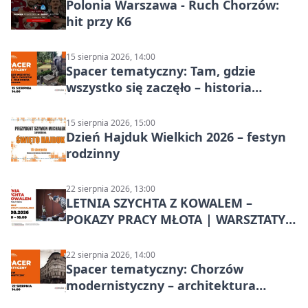
Polonia Warszawa - Ruch Chorzów:
hit przy K6
15 sierpnia 2026, 14:00
Spacer tematyczny: Tam, gdzie
wszystko się zaczęło – historia
Chorzowa
15 sierpnia 2026, 15:00
Dzień Hajduk Wielkich 2026 – festyn
rodzinny
22 sierpnia 2026, 13:00
LETNIA SZYCHTA Z KOWALEM –
POKAZY PRACY MŁOTA | WARSZTATY
KOWALSKIE w Chorzowie
22 sierpnia 2026, 14:00
Spacer tematyczny: Chorzów
modernistyczny – architektura
miasta