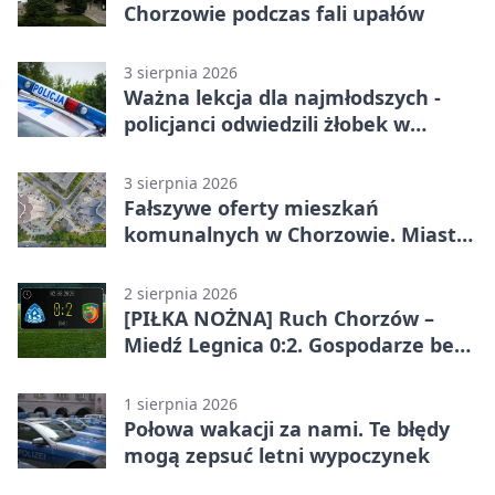
Chorzowie podczas fali upałów
3 sierpnia 2026
Ważna lekcja dla najmłodszych -
policjanci odwiedzili żłobek w
Chorzowie
3 sierpnia 2026
Fałszywe oferty mieszkań
komunalnych w Chorzowie. Miasto
ostrzega
2 sierpnia 2026
[PIŁKA NOŻNA] Ruch Chorzów –
Miedź Legnica 0:2. Gospodarze bez
punktów w Betclic 1. lidze
1 sierpnia 2026
Połowa wakacji za nami. Te błędy
mogą zepsuć letni wypoczynek