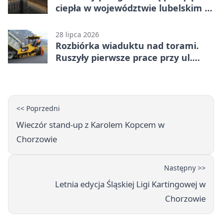
ciepła w województwie lubelskim -
co trzeba o nich wiedzieć?
28 lipca 2026
Rozbiórka wiaduktu nad torami.
Ruszyły pierwsze prace przy ul.
Nowej
<< Poprzedni
Wieczór stand-up z Karolem Kopcem w
Chorzowie
Następny >>
Letnia edycja Śląskiej Ligi Kartingowej w
Chorzowie