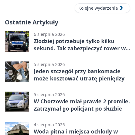
Kolejne wydarzenia
Ostatnie Artykuły
6 sierpnia 2026
Złodziej potrzebuje tylko kilku
sekund. Tak zabezpieczyć rower w
Chorzowie
5 sierpnia 2026
Jeden szczegół przy bankomacie
może kosztować utratę pieniędzy
5 sierpnia 2026
W Chorzowie miał prawie 2 promile.
Zatrzymał go policjant po służbie
4 sierpnia 2026
Woda pitna i miejsca ochłody w