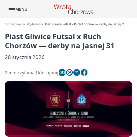
MENU
Strona główna
Wydarzenia
Piast Gliwice Futsal x Ruch Chorzów — derby na Jasnej 31
Piast Gliwice Futsal x Ruch
Chorzów — derby na Jasnej 31
28 stycznia 2026
2 min czytania
Udostępnij