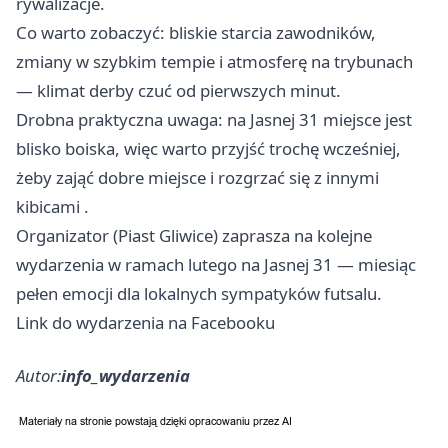
rywalizacje.
Co warto zobaczyć: bliskie starcia zawodników,
zmiany w szybkim tempie i atmosferę na trybunach
— klimat derby czuć od pierwszych minut.
Drobna praktyczna uwaga: na Jasnej 31 miejsce jest
blisko boiska, więc warto przyjść trochę wcześniej,
żeby zająć dobre miejsce i rozgrzać się z innymi
kibicami .
Organizator (Piast Gliwice) zaprasza na kolejne
wydarzenia w ramach lutego na Jasnej 31 — miesiąc
pełen emocji dla lokalnych sympatyków futsalu.
Link do wydarzenia na Facebooku
Autor:
info_wydarzenia