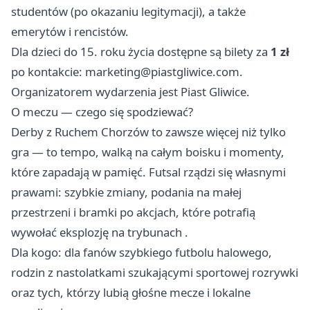
studentów (po okazaniu legitymacji), a także
emerytów i rencistów.
Dla dzieci do 15. roku życia dostępne są bilety za
1 zł
po kontakcie:
marketing@piastgliwice.com
.
Organizatorem wydarzenia jest Piast Gliwice.
O meczu — czego się spodziewać?
Derby z Ruchem Chorzów to zawsze więcej niż tylko
gra — to tempo, walką na całym boisku i momenty,
które zapadają w pamięć. Futsal rządzi się własnymi
prawami: szybkie zmiany, podania na małej
przestrzeni i bramki po akcjach, które potrafią
wywołać eksplozję na trybunach .
Dla kogo: dla fanów szybkiego futbolu halowego,
rodzin z nastolatkami szukającymi sportowej rozrywki
oraz tych, którzy lubią głośne mecze i lokalne