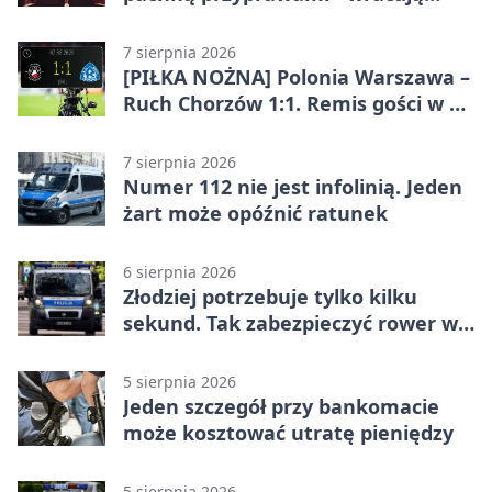
„Indyjskie Opowieści”
7 sierpnia 2026
[PIŁKA NOŻNA] Polonia Warszawa –
Ruch Chorzów 1:1. Remis gości w 3.
kolejce Betclic 1. ligi
7 sierpnia 2026
Numer 112 nie jest infolinią. Jeden
żart może opóźnić ratunek
6 sierpnia 2026
Złodziej potrzebuje tylko kilku
sekund. Tak zabezpieczyć rower w
Chorzowie
5 sierpnia 2026
Jeden szczegół przy bankomacie
może kosztować utratę pieniędzy
5 sierpnia 2026