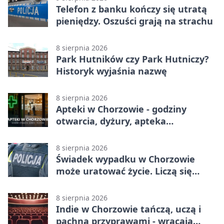
Telefon z banku kończy się utratą
pieniędzy. Oszuści grają na strachu
8 sierpnia 2026
Park Hutników czy Park Hutniczy?
Historyk wyjaśnia nazwę
8 sierpnia 2026
Apteki w Chorzowie - godziny
otwarcia, dyżury, apteka
całodobowa
8 sierpnia 2026
Świadek wypadku w Chorzowie
może uratować życie. Liczą się
sekundy
8 sierpnia 2026
Indie w Chorzowie tańczą, uczą i
pachną przyprawami - wracają