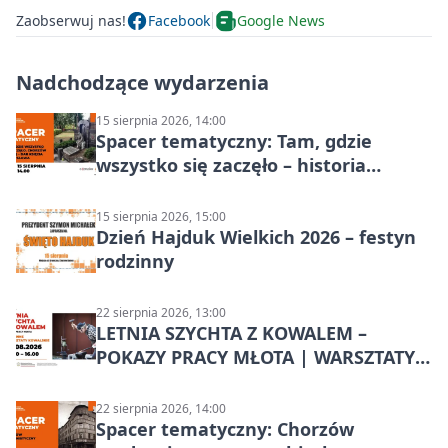
Zaobserwuj nas!
Facebook
Google News
Nadchodzące wydarzenia
15 sierpnia 2026, 14:00
Spacer tematyczny: Tam, gdzie
wszystko się zaczęło – historia
Chorzowa
15 sierpnia 2026, 15:00
Dzień Hajduk Wielkich 2026 – festyn
rodzinny
22 sierpnia 2026, 13:00
LETNIA SZYCHTA Z KOWALEM –
POKAZY PRACY MŁOTA | WARSZTATY
KOWALSKIE w Chorzowie
22 sierpnia 2026, 14:00
Spacer tematyczny: Chorzów