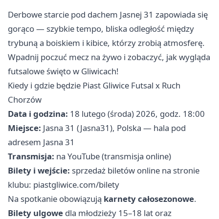
Derbowe starcie pod dachem Jasnej 31 zapowiada się
gorąco — szybkie tempo, bliska odległość między
trybuną a boiskiem i kibice, którzy zrobią atmosferę.
Wpadnij poczuć mecz na żywo i zobaczyć, jak wygląda
futsalowe święto w Gliwicach!
Kiedy i gdzie będzie Piast Gliwice Futsal x Ruch
Chorzów
Data i godzina:
18 lutego (środa) 2026, godz. 18:00
Miejsce:
Jasna 31 (Jasna31), Polska — hala pod
adresem Jasna 31
Transmisja:
na YouTube (transmisja online)
Bilety i wejście:
sprzedaż biletów online na stronie
klubu: piastgliwice.com/bilety
Na spotkanie obowiązują
karnety całosezonowe
.
Bilety ulgowe
dla młodzieży 15–18 lat oraz