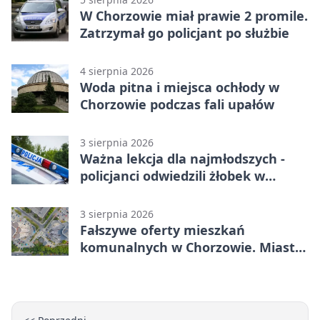
W Chorzowie miał prawie 2 promile.
Zatrzymał go policjant po służbie
4 sierpnia 2026
Woda pitna i miejsca ochłody w
Chorzowie podczas fali upałów
3 sierpnia 2026
Ważna lekcja dla najmłodszych -
policjanci odwiedzili żłobek w
Chorzowie
3 sierpnia 2026
Fałszywe oferty mieszkań
komunalnych w Chorzowie. Miasto
ostrzega