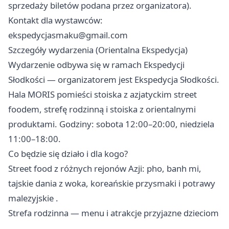
sprzedaży biletów podana przez organizatora).
Kontakt dla wystawców:
ekspedycjasmaku@gmail.com
Szczegóły wydarzenia (Orientalna Ekspedycja)
Wydarzenie odbywa się w ramach Ekspedycji
Słodkości — organizatorem jest Ekspedycja Słodkości.
Hala MORIS pomieści stoiska z azjatyckim street
foodem, strefę rodzinną i stoiska z orientalnymi
produktami. Godziny: sobota 12:00–20:00, niedziela
11:00–18:00.
Co będzie się działo i dla kogo?
Street food z różnych rejonów Azji: pho, banh mi,
tajskie dania z woka, koreańskie przysmaki i potrawy
malezyjskie .
Strefa rodzinna — menu i atrakcje przyjazne dzieciom
.