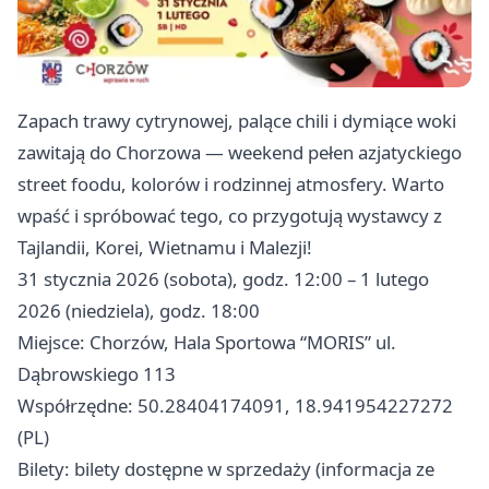
Zapach trawy cytrynowej, palące chili i dymiące woki
zawitają do Chorzowa — weekend pełen azjatyckiego
street foodu, kolorów i rodzinnej atmosfery. Warto
wpaść i spróbować tego, co przygotują wystawcy z
Tajlandii, Korei, Wietnamu i Malezji!
31 stycznia 2026 (sobota), godz. 12:00 – 1 lutego
2026 (niedziela), godz. 18:00
Miejsce: Chorzów, Hala Sportowa “MORIS” ul.
Dąbrowskiego 113
Współrzędne: 50.28404174091, 18.941954227272
(PL)
Bilety: bilety dostępne w sprzedaży (informacja ze