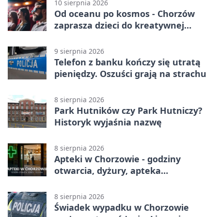
10 sierpnia 2026
Od oceanu po kosmos - Chorzów
zaprasza dzieci do kreatywnej
podróży
9 sierpnia 2026
Telefon z banku kończy się utratą
pieniędzy. Oszuści grają na strachu
8 sierpnia 2026
Park Hutników czy Park Hutniczy?
Historyk wyjaśnia nazwę
8 sierpnia 2026
Apteki w Chorzowie - godziny
otwarcia, dyżury, apteka
całodobowa
8 sierpnia 2026
Świadek wypadku w Chorzowie