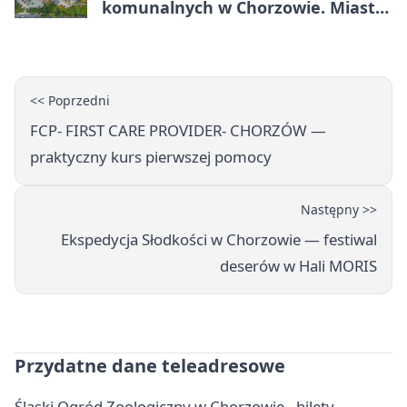
komunalnych w Chorzowie. Miasto
ostrzega
<< Poprzedni
FCP- FIRST CARE PROVIDER- CHORZÓW —
praktyczny kurs pierwszej pomocy
Następny >>
Ekspedycja Słodkości w Chorzowie — festiwal
deserów w Hali MORIS
Przydatne dane teleadresowe
Śląski Ogród Zoologiczny w Chorzowie - bilety,