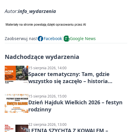
Autor:
info_wydarzenia
Zaobserwuj nas!
Facebook
Google News
Nadchodzące wydarzenia
15 sierpnia 2026, 14:00
Spacer tematyczny: Tam, gdzie
wszystko się zaczęło – historia
Chorzowa
15 sierpnia 2026, 15:00
Dzień Hajduk Wielkich 2026 – festyn
rodzinny
22 sierpnia 2026, 13:00
LETNIA SZYCHTA Z KOWALEM –