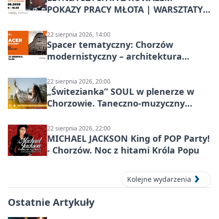
POKAZY PRACY MŁOTA | WARSZTATY
KOWALSKIE w Chorzowie
22 sierpnia 2026, 14:00
Spacer tematyczny: Chorzów
modernistyczny – architektura
miasta
22 sierpnia 2026, 20:00
„Świtezianka” SOUL w plenerze w
Chorzowie. Taneczno-muzyczny
spektakl przy SP 25
22 sierpnia 2026, 22:00
MICHAEL JACKSON King of POP Party!
- Chorzów. Noc z hitami Króla Popu
Kolejne wydarzenia
Ostatnie Artykuły