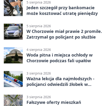
5 sierpnia 2026
Jeden szczegół przy bankomacie
może kosztować utratę pieniędzy
5 sierpnia 2026
W Chorzowie miał prawie 2 promile.
Zatrzymał go policjant po służbie
4 sierpnia 2026
Woda pitna i miejsca ochłody w
Chorzowie podczas fali upałów
3 sierpnia 2026
Ważna lekcja dla najmłodszych -
policjanci odwiedzili żłobek w
Chorzowie
3 sierpnia 2026
Fałszywe oferty mieszkań