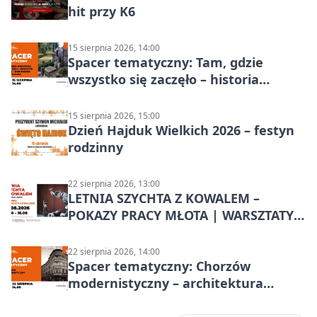
hit przy K6
15 sierpnia 2026, 14:00
Spacer tematyczny: Tam, gdzie
wszystko się zaczęło – historia
Chorzowa
15 sierpnia 2026, 15:00
Dzień Hajduk Wielkich 2026 – festyn
rodzinny
22 sierpnia 2026, 13:00
LETNIA SZYCHTA Z KOWALEM –
POKAZY PRACY MŁOTA | WARSZTATY
KOWALSKIE w Chorzowie
22 sierpnia 2026, 14:00
Spacer tematyczny: Chorzów
modernistyczny – architektura
miasta