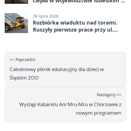
ciepła w województwie lubelskim -
co trzeba o nich wiedzieć?
28 lipca 2026
Rozbiórka wiaduktu nad torami.
Ruszyły pierwsze prace przy ul.
Nowej
<< Poprzedni
Całodniowy piknik edukacyjny dla dzieci w
Śląskim ZOO
Następny >>
Występ Kabaretu Ani Mru-Mru w Chorzowie z
nowym programem