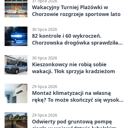
31 lipca 2026
Wakacyjny Turniej Plażówki w
Chorzowie rozgrzeje sportowe lato
30 lipca 2026
82 kontrole i 60 wykroczeń.
Chorzowska drogówka sprawdziła
jednoślady
30 lipca 2026
Kieszonkowcy nie robią sobie
wakacji. Tłok sprzyja kradzieżom
29 lipca 2026
Montaż klimatyzacji na własną
rękę? To może skończyć się wysoką
karą
29 lipca 2026
Odwierty pod gruntową pompę