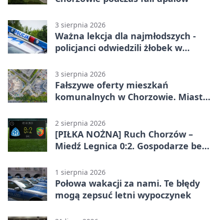
3 sierpnia 2026
Ważna lekcja dla najmłodszych -
policjanci odwiedzili żłobek w
Chorzowie
3 sierpnia 2026
Fałszywe oferty mieszkań
komunalnych w Chorzowie. Miasto
ostrzega
2 sierpnia 2026
[PIŁKA NOŻNA] Ruch Chorzów –
Miedź Legnica 0:2. Gospodarze bez
punktów w Betclic 1. lidze
1 sierpnia 2026
Połowa wakacji za nami. Te błędy
mogą zepsuć letni wypoczynek