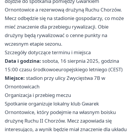
dojdzie do spotkania pomiędzy Gwarkiem
Ornontowice a rezerwową drużyną Ruchu Chorzów.
Mecz odbędzie się na stadionie gospodarzy, co może
mieć znaczenie dla przebiegu rywalizacji. Obie
drużyny będą rywalizować o cenne punkty na
wczesnym etapie sezonu.
Szczegóły dotyczące terminu i miejsca
Data i godzina:
sobota, 16 sierpnia 2025, godzina
15:00 czasu środkowoeuropejskiego letniego (CEST)
Miejsce:
stadion przy ulicy Zwycięstwa 7B w
Ornontowicach
Organizacja i przebieg meczu
Spotkanie organizuje lokalny klub Gwarek
Ornontowice, który podejmie na własnym boisku
drużynę Ruchu II Chorzów. Mecz zapowiada się
interesująco, a wynik będzie miał znaczenie dla układu