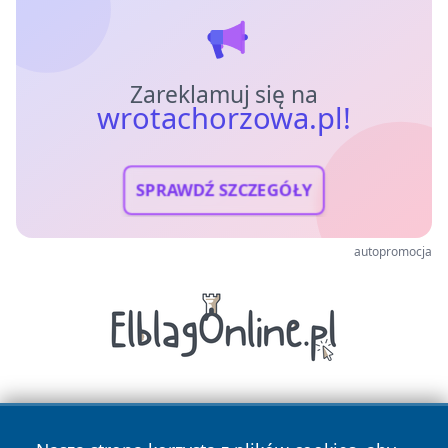
Zareklamuj się na
wrotachorzowa.pl!
SPRAWDŹ SZCZEGÓŁY
autopromocja