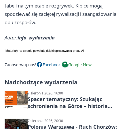
tabeli na tym etapie rozgrywek. Kibice mogą
spodziewać się zaciętej rywalizacji i zaangażowania
obu zespołów.
Autor:
info_wydarzenia
Zaobserwuj nas!
Facebook
Google News
Nadchodzące wydarzenia
7 sierpnia 2026, 16:00
Spacer tematyczny: Szukając
schronienia na Górze – historia
Chorzowa
7 sierpnia 2026, 20:30
Polonia Warszawa - Ruch Chorzów: