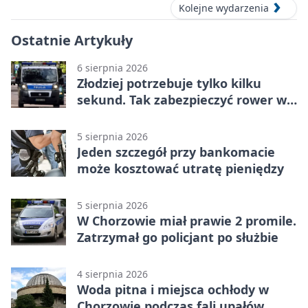
Kolejne wydarzenia
Ostatnie Artykuły
6 sierpnia 2026
Złodziej potrzebuje tylko kilku
sekund. Tak zabezpieczyć rower w
Chorzowie
5 sierpnia 2026
Jeden szczegół przy bankomacie
może kosztować utratę pieniędzy
5 sierpnia 2026
W Chorzowie miał prawie 2 promile.
Zatrzymał go policjant po służbie
4 sierpnia 2026
Woda pitna i miejsca ochłody w
Chorzowie podczas fali upałów