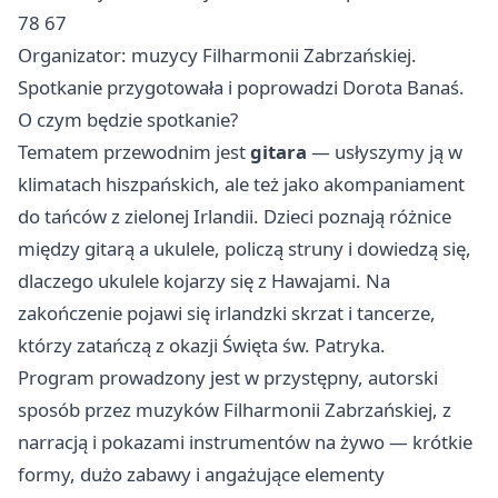
78 67
Organizator: muzycy Filharmonii Zabrzańskiej.
Spotkanie przygotowała i poprowadzi Dorota Banaś.
O czym będzie spotkanie?
Tematem przewodnim jest
gitara
— usłyszymy ją w
klimatach hiszpańskich, ale też jako akompaniament
do tańców z zielonej Irlandii. Dzieci poznają różnice
między gitarą a ukulele, policzą struny i dowiedzą się,
dlaczego ukulele kojarzy się z Hawajami. Na
zakończenie pojawi się irlandzki skrzat i tancerze,
którzy zatańczą z okazji Święta św. Patryka.
Program prowadzony jest w przystępny, autorski
sposób przez muzyków Filharmonii Zabrzańskiej, z
narracją i pokazami instrumentów na żywo — krótkie
formy, dużo zabawy i angażujące elementy