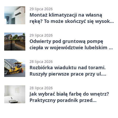
29 lipca 2026
Montaż klimatyzacji na własną
rękę? To może skończyć się wysoką
karą
29 lipca 2026
Odwierty pod gruntową pompę
ciepła w województwie lubelskim -
co trzeba o nich wiedzieć?
28 lipca 2026
Rozbiórka wiaduktu nad torami.
Ruszyły pierwsze prace przy ul.
Nowej
28 lipca 2026
Jak wybrać białą farbę do wnętrz?
Praktyczny poradnik przed
zakupem