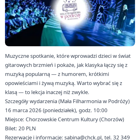
Muzyczne spotkanie, które wprowadzi dzieci w świat
gitarowych brzmień i pokaże, jak klasyka łączy się z
muzyką popularną — z humorem, krótkimi
opowieściami i żywą muzyką. Warto wybrać się z
klasą — to lekcja inaczej niż zwykle.
Szczegóły wydarzenia (Mała Filharmonia w Podróży)
16 marca 2026 (poniedziałek), godz. 10:00
Miejsce: Chorzowskie Centrum Kultury (Chorzów)
Bilet: 20 PLN
Rezerwacje i informacje:
sabina@chck.pl
, tel. 32 349