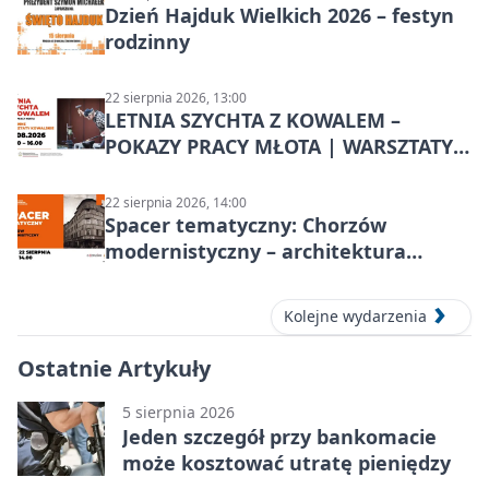
Dzień Hajduk Wielkich 2026 – festyn
rodzinny
22 sierpnia 2026, 13:00
LETNIA SZYCHTA Z KOWALEM –
POKAZY PRACY MŁOTA | WARSZTATY
KOWALSKIE w Chorzowie
22 sierpnia 2026, 14:00
Spacer tematyczny: Chorzów
modernistyczny – architektura
miasta
Kolejne wydarzenia
Ostatnie Artykuły
5 sierpnia 2026
Jeden szczegół przy bankomacie
może kosztować utratę pieniędzy