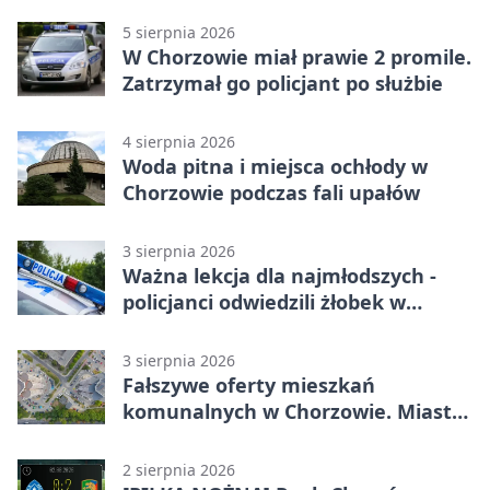
5 sierpnia 2026
W Chorzowie miał prawie 2 promile.
Zatrzymał go policjant po służbie
4 sierpnia 2026
Woda pitna i miejsca ochłody w
Chorzowie podczas fali upałów
3 sierpnia 2026
Ważna lekcja dla najmłodszych -
policjanci odwiedzili żłobek w
Chorzowie
3 sierpnia 2026
Fałszywe oferty mieszkań
komunalnych w Chorzowie. Miasto
ostrzega
2 sierpnia 2026