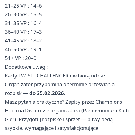
21–25 VP : 14–6
26–30 VP : 15–5
31–35 VP : 16–4
36–40 VP : 17–3
41–45 VP : 18–2
46–50 VP : 19–1
51+ VP : 20–0
Dodatkowe uwagi:
Karty TWIST i CHALLENGER nie biorą udziału.
Organizator przypomina o terminie przesyłania
rozpisk —
do 25.02.2026
.
Masz pytania praktyczne? Zapisy przez Champions
Hub i na Discordzie organizatora (Pandemonium Klub
Gier). Przygotuj rozpiskę i sprzęt — bitwy będą
szybkie, wymagające i satysfakcjonujące.