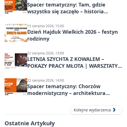
Spacer tematyczny: Tam, gdzie
wszystko się zaczęło – historia
Chorzowa
15 sierpnia 2026, 15:00
Dzień Hajduk Wielkich 2026 – festyn
rodzinny
22 sierpnia 2026, 13:00
LETNIA SZYCHTA Z KOWALEM –
POKAZY PRACY MŁOTA | WARSZTATY
KOWALSKIE w Chorzowie
22 sierpnia 2026, 14:00
Spacer tematyczny: Chorzów
modernistyczny – architektura
miasta
Kolejne wydarzenia
Ostatnie Artykuły