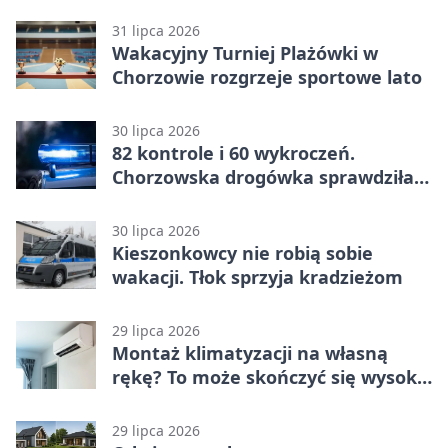
31 lipca 2026
Wakacyjny Turniej Plażówki w
Chorzowie rozgrzeje sportowe lato
30 lipca 2026
82 kontrole i 60 wykroczeń.
Chorzowska drogówka sprawdziła
jednoślady
30 lipca 2026
Kieszonkowcy nie robią sobie
wakacji. Tłok sprzyja kradzieżom
29 lipca 2026
Montaż klimatyzacji na własną
rękę? To może skończyć się wysoką
karą
29 lipca 2026