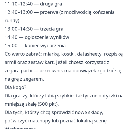
11:10–12:40 — druga gra
12:40–13:00 — przerwa (z możliwością kończenia
rundy)
13:00–14:30 — trzecia gra
14:40 — ogłoszenie wyników
15:00 — koniec wydarzenia
Co warto zabrać: miarkę, kostki, datasheety, rozpiskę
armii oraz zestaw kart. Jeżeli chcesz korzystać z
zegara partii — przeciwnik ma obowiązek zgodzić się
na grę z zegarem.
Dla kogo?
Dla graczy, którzy lubią szybkie, taktyczne potyczki na
mniejszą skalę (500 pkt).
Dla tych, którzy chcą sprawdzić nowe składy,
poćwiczyć matchupy lub poznać lokalną scenę
Warhammera.