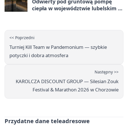
Odwierty pod gruntową pompę
ciepła w województwie lubelskim -
co trzeba o nich wiedzieć?
<< Poprzedni
Turniej Kill Team w Pandemonium — szybkie
potyczki i dobra atmosfera
Następny >>
KAROLCZA DISCOUNT GROUP — Silesian Zouk
Festival & Marathon 2026 w Chorzowie
Przydatne dane teleadresowe