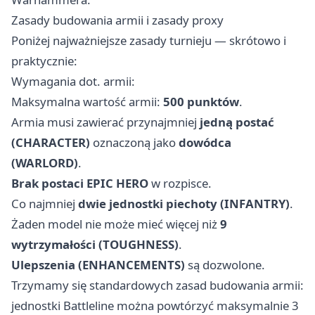
Zasady budowania armii i zasady proxy
Poniżej najważniejsze zasady turnieju — skrótowo i
praktycznie:
Wymagania dot. armii:
Maksymalna wartość armii:
500 punktów
.
Armia musi zawierać przynajmniej
jedną postać
(CHARACTER)
oznaczoną jako
dowódca
(WARLORD)
.
Brak postaci EPIC HERO
w rozpisce.
Co najmniej
dwie jednostki piechoty (INFANTRY)
.
Żaden model nie może mieć więcej niż
9
wytrzymałości (TOUGHNESS)
.
Ulepszenia (ENHANCEMENTS)
są dozwolone.
Trzymamy się standardowych zasad budowania armii:
jednostki Battleline można powtórzyć maksymalnie 3