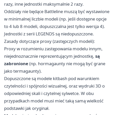
razy, inne jednostki maksymalnie 2 razy.
Oddziały nie będące Battleline muszą być wystawione
w minimalnej liczbie modeli (np. jeśli dostępne opcje
to 4 lub 8 modeli, dopuszczalna jest tylko wersja 4).
Jednostki z serii LEGENDS są niedopuszczone.
Zasady dotyczące proxy (zastępczych modeli):
Proxy w rozumieniu zastępowania modelu innym,
niejednoznacznie reprezentującym jednostkę,
są
zabronione
(np. hormagaunty nie mogą być grane
jako termagaunty).
Dopuszczone są modele kitbash pod warunkiem
czytelności i spójności wizualnej, oraz wydruki 3D o
odpowiedniej skali i czytelnej sylwetce. W obu
przypadkach model musi mieć taką samą wielkość
podstawki jak oryginał.