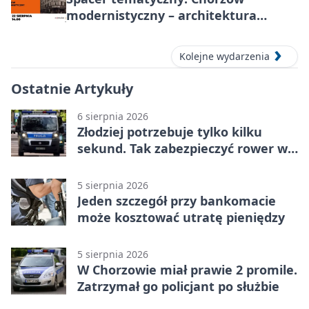
modernistyczny – architektura
miasta
Kolejne wydarzenia
Ostatnie Artykuły
6 sierpnia 2026
Złodziej potrzebuje tylko kilku
sekund. Tak zabezpieczyć rower w
Chorzowie
5 sierpnia 2026
Jeden szczegół przy bankomacie
może kosztować utratę pieniędzy
5 sierpnia 2026
W Chorzowie miał prawie 2 promile.
Zatrzymał go policjant po służbie