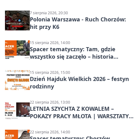
Chorzowa
7 sierpnia 2026, 20:30
Polonia Warszawa - Ruch Chorzów:
hit przy K6
15 sierpnia 2026, 14:00
Spacer tematyczny: Tam, gdzie
wszystko się zaczęło – historia
Chorzowa
15 sierpnia 2026, 15:00
Dzień Hajduk Wielkich 2026 – festyn
rodzinny
22 sierpnia 2026, 13:00
LETNIA SZYCHTA Z KOWALEM –
POKAZY PRACY MŁOTA | WARSZTATY
KOWALSKIE w Chorzowie
22 sierpnia 2026, 14:00
Spacer tematyczny: Chorzów