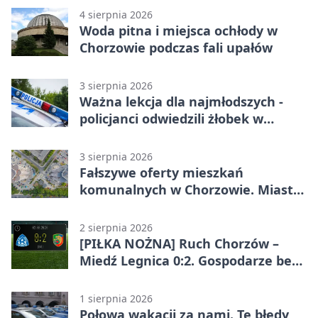
4 sierpnia 2026
Woda pitna i miejsca ochłody w
Chorzowie podczas fali upałów
3 sierpnia 2026
Ważna lekcja dla najmłodszych -
policjanci odwiedzili żłobek w
Chorzowie
3 sierpnia 2026
Fałszywe oferty mieszkań
komunalnych w Chorzowie. Miasto
ostrzega
2 sierpnia 2026
[PIŁKA NOŻNA] Ruch Chorzów –
Miedź Legnica 0:2. Gospodarze bez
punktów w Betclic 1. lidze
1 sierpnia 2026
Połowa wakacji za nami. Te błędy