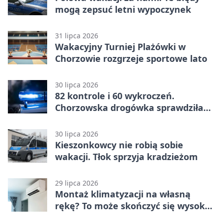
mogą zepsuć letni wypoczynek
31 lipca 2026
Wakacyjny Turniej Plażówki w
Chorzowie rozgrzeje sportowe lato
30 lipca 2026
82 kontrole i 60 wykroczeń.
Chorzowska drogówka sprawdziła
jednoślady
30 lipca 2026
Kieszonkowcy nie robią sobie
wakacji. Tłok sprzyja kradzieżom
29 lipca 2026
Montaż klimatyzacji na własną
rękę? To może skończyć się wysoką
karą