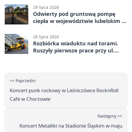
29 lipca 2026
Odwierty pod gruntową pompę
ciepła w województwie lubelskim -
co trzeba o nich wiedzieć?
28 lipca 2026
Rozbiórka wiaduktu nad torami.
Ruszyły pierwsze prace przy ul.
Nowej
<< Poprzedni
Koncert punk rockowy w Leśniczówce RocknRoll
Cafe w Chorzowie
Następny >>
Koncert Metalliki na Stadionie Śląskim w maju