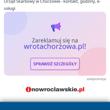
Urząd Skarbowy w Chorzowie - kontakt, godziny, e-
usługi
Zareklamuj się na
wrotachorzowa.pl!
SPRAWDŹ SZCZEGÓŁY
autopromocja