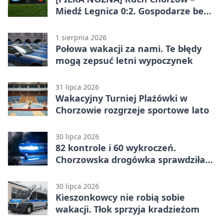
Miedź Legnica 0:2. Gospodarze bez
punktów w Betclic 1. lidze
1 sierpnia 2026
Połowa wakacji za nami. Te błędy
mogą zepsuć letni wypoczynek
31 lipca 2026
Wakacyjny Turniej Plażówki w
Chorzowie rozgrzeje sportowe lato
30 lipca 2026
82 kontrole i 60 wykroczeń.
Chorzowska drogówka sprawdziła
jednoślady
30 lipca 2026
Kieszonkowcy nie robią sobie
wakacji. Tłok sprzyja kradzieżom