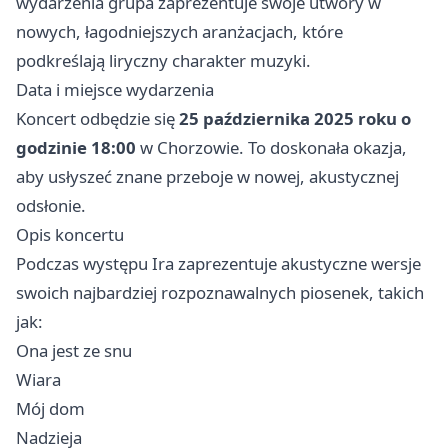
wydarzenia grupa zaprezentuje swoje utwory w
nowych, łagodniejszych aranżacjach, które
podkreślają liryczny charakter muzyki.
Data i miejsce wydarzenia
Koncert odbędzie się
25 października 2025 roku o
godzinie 18:00
w Chorzowie. To doskonała okazja,
aby usłyszeć znane przeboje w nowej, akustycznej
odsłonie.
Opis koncertu
Podczas występu Ira zaprezentuje akustyczne wersje
swoich najbardziej rozpoznawalnych piosenek, takich
jak:
Ona jest ze snu
Wiara
Mój dom
Nadzieja