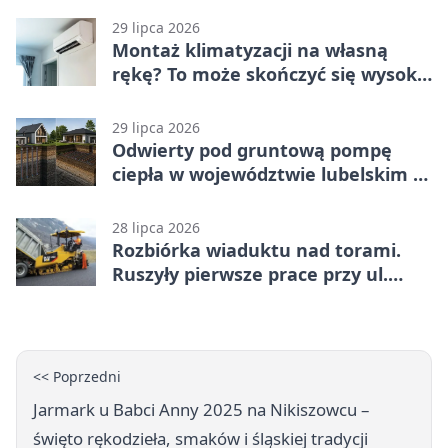
29 lipca 2026
Montaż klimatyzacji na własną
rękę? To może skończyć się wysoką
karą
29 lipca 2026
Odwierty pod gruntową pompę
ciepła w województwie lubelskim -
co trzeba o nich wiedzieć?
28 lipca 2026
Rozbiórka wiaduktu nad torami.
Ruszyły pierwsze prace przy ul.
Nowej
<< Poprzedni
Jarmark u Babci Anny 2025 na Nikiszowcu –
święto rękodzieła, smaków i śląskiej tradycji