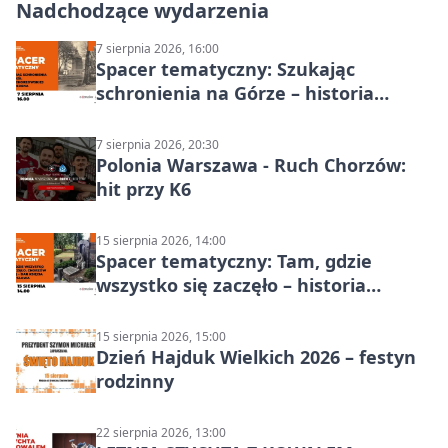
Nadchodzące wydarzenia
7 sierpnia 2026, 16:00
Spacer tematyczny: Szukając
schronienia na Górze – historia
Chorzowa
7 sierpnia 2026, 20:30
Polonia Warszawa - Ruch Chorzów:
hit przy K6
15 sierpnia 2026, 14:00
Spacer tematyczny: Tam, gdzie
wszystko się zaczęło – historia
Chorzowa
15 sierpnia 2026, 15:00
Dzień Hajduk Wielkich 2026 – festyn
rodzinny
22 sierpnia 2026, 13:00