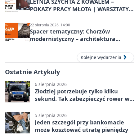
LETNIA SZYCHTA Z KOWALEM –
POKAZY PRACY MŁOTA | WARSZTATY
KOWALSKIE w Chorzowie
22 sierpnia 2026, 14:00
Spacer tematyczny: Chorzów
modernistyczny – architektura
miasta
Kolejne wydarzenia
Ostatnie Artykuły
6 sierpnia 2026
Złodziej potrzebuje tylko kilku
sekund. Tak zabezpieczyć rower w
Chorzowie
5 sierpnia 2026
Jeden szczegół przy bankomacie
może kosztować utratę pieniędzy