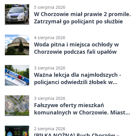
5 sierpnia 2026
W Chorzowie miał prawie 2 promile.
Zatrzymał go policjant po służbie
4 sierpnia 2026
Woda pitna i miejsca ochłody w
Chorzowie podczas fali upałów
3 sierpnia 2026
Ważna lekcja dla najmłodszych -
policjanci odwiedzili żłobek w
Chorzowie
3 sierpnia 2026
Fałszywe oferty mieszkań
komunalnych w Chorzowie. Miasto
ostrzega
2 sierpnia 2026
[PIŁKA NOŻNA] Ruch Chorzów –