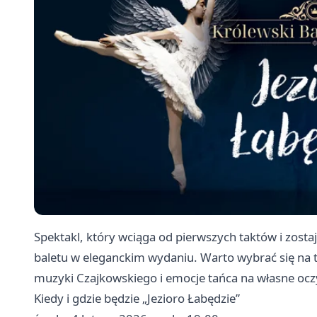
Spektakl, który wciąga od pierwszych taktów i zosta
baletu w eleganckim wydaniu. Warto wybrać się na 
muzyki Czajkowskiego i emocje tańca na własne ocz
Kiedy i gdzie będzie „Jezioro Łabędzie”