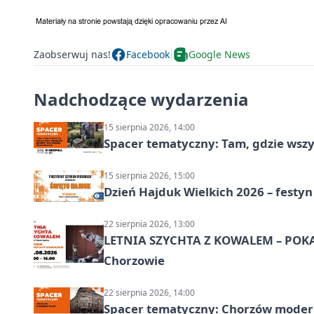
Zaobserwuj nas!
Facebook
Google News
Nadchodzące wydarzenia
15 sierpnia 2026, 14:00
Spacer tematyczny: Tam, gdzie wszys
15 sierpnia 2026, 15:00
Dzień Hajduk Wielkich 2026 – festyn
22 sierpnia 2026, 13:00
LETNIA SZYCHTA Z KOWALEM – POK
Chorzowie
22 sierpnia 2026, 14:00
Spacer tematyczny: Chorzów modern