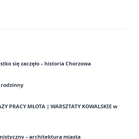
tko się zaczęło – historia Chorzowa
 rodzinny
AZY PRACY MŁOTA | WARSZTATY KOWALSKIE w
istyczny – architektura miasta