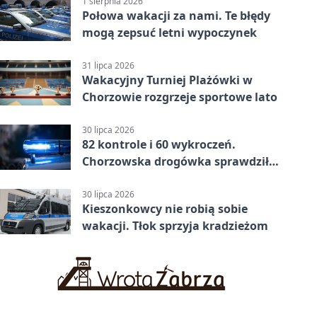
1 sierpnia 2026
Połowa wakacji za nami. Te błędy
mogą zepsuć letni wypoczynek
31 lipca 2026
Wakacyjny Turniej Plażówki w
Chorzowie rozgrzeje sportowe lato
30 lipca 2026
82 kontrole i 60 wykroczeń.
Chorzowska drogówka sprawdziła
jednoślady
30 lipca 2026
Kieszonkowcy nie robią sobie
wakacji. Tłok sprzyja kradzieżom