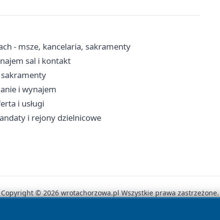
ach - msze, kancelaria, sakramenty
ajem sal i kontakt
, sakramenty
zanie i wynajem
rta i usługi
andaty i rejony dzielnicowe
Copyright © 2026 wrotachorzowa.pl Wszystkie prawa zastrzeżone.