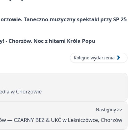
horzowie. Taneczno-muzyczny spektakl przy SP 25
 - Chorzów. Noc z hitami Króla Popu
Kolejne wydarzenia
media w Chorzowie
Następny >>
tów — CZARNY BEZ & UKĆ w Leśniczówce, Chorzów