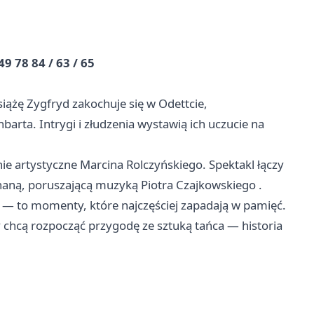
49 78 84 / 63 / 65
siążę Zygfryd zakochuje się w Odettcie,
barta. Intrygi i złudzenia wystawią ich uczucie na
ie artystyczne Marcina Rolczyńskiego. Spektakl łączy
znaną, poruszającą muzyką Piotra Czajkowskiego .
 — to momenty, które najczęściej zapadają w pamięć.
y chcą rozpocząć przygodę ze sztuką tańca — historia