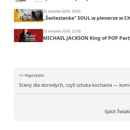
22 sierpnia 2026, 20:00
„Świtezianka” SOUL w plenerze w C
22 sierpnia 2026, 22:00
MICHAEL JACKSON King of POP Party!
<< Poprzedni
Sceny dla dorosłych, czyli sztuka kochania — ko
Splot Świa