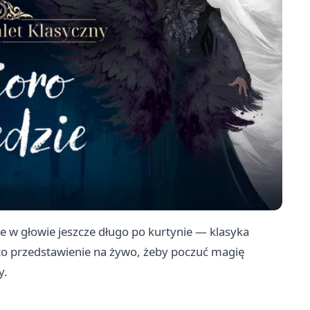
je w głowie jeszcze długo po kurtynie — klasyka
to przedstawienie na żywo, żeby poczuć magię
y.