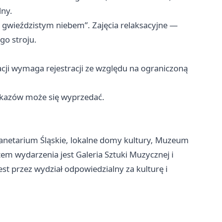
lny.
 gwieździstym niebem”. Zajęcia relaksacyjne —
go stroju.
iracji wymaga rejestracji ze względu na ograniczoną
okazów może się wyprzedać.
anetarium Śląskie, lokalne domy kultury, Muzeum
em wydarzenia jest Galeria Sztuki Muzycznej i
st przez wydział odpowiedzialny za kulturę i