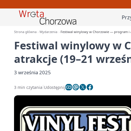
Prz
Strona główna
Wydarzenia
Festiwal winylowy w Chorzowie — program i a
Festiwal winylowy w 
atrakcje (19–21 wrześ
3 września 2025
3 min czytania
Udostępnij