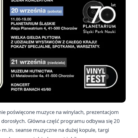
enie poświęcone muzyce na winylach, prezentacjom
i i dorosłych. Główna część programu odbywa się 20
 m.in. seanse muzyczne na dużej kopule, targi