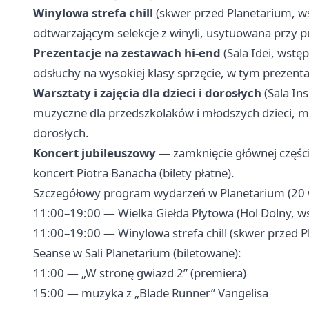
Winylowa strefa chill
(skwer przed Planetarium, ws
odtwarzającym selekcje z winyli, usytuowana przy 
Prezentacje na zestawach hi‑end
(Sala Idei, wstę
odsłuchy na wysokiej klasy sprzęcie, w tym prezenta
Warsztaty i zajęcia dla dzieci i dorosłych
(Sala Ins
muzyczne dla przedszkolaków i młodszych dzieci, mu
dorosłych.
Koncert jubileuszowy
— zamknięcie głównej częśc
koncert Piotra Banacha (bilety płatne).
Szczegółowy program wydarzeń w Planetarium (20 
11:00–19:00 — Wielka Giełda Płytowa (Hol Dolny, w
11:00–19:00 — Winylowa strefa chill (skwer przed P
Seanse w Sali Planetarium (biletowane):
11:00 — „W stronę gwiazd 2” (premiera)
15:00 — muzyka z „Blade Runner” Vangelisa