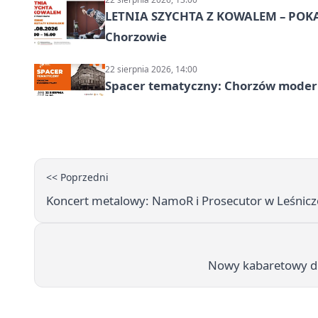
LETNIA SZYCHTA Z KOWALEM – POK
Chorzowie
22 sierpnia 2026, 14:00
Spacer tematyczny: Chorzów modern
<< Poprzedni
Koncert metalowy: NamoR i Prosecutor w Leśnic
Nowy kabaretowy d