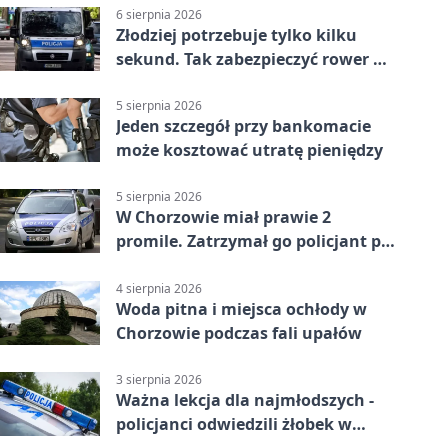
6 sierpnia 2026
Złodziej potrzebuje tylko kilku
sekund. Tak zabezpieczyć rower w
Chorzowie
5 sierpnia 2026
Jeden szczegół przy bankomacie
może kosztować utratę pieniędzy
5 sierpnia 2026
W Chorzowie miał prawie 2
promile. Zatrzymał go policjant po
służbie
4 sierpnia 2026
Woda pitna i miejsca ochłody w
Chorzowie podczas fali upałów
3 sierpnia 2026
Ważna lekcja dla najmłodszych -
policjanci odwiedzili żłobek w
Chorzowie