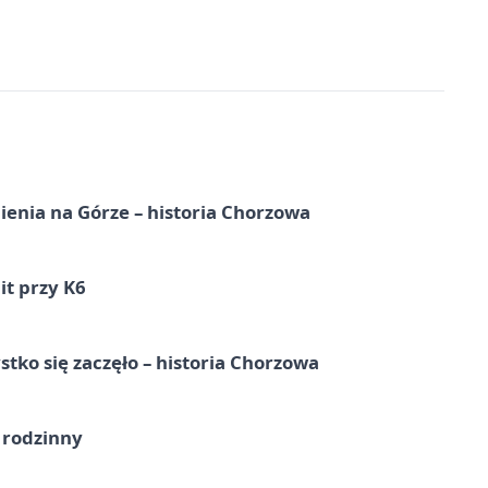
ienia na Górze – historia Chorzowa
it przy K6
tko się zaczęło – historia Chorzowa
 rodzinny