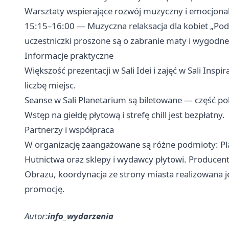
Warsztaty wspierające rozwój muzyczny i emocjona
15:15–16:00 — Muzyczna relaksacja dla kobiet „Pod
uczestniczki proszone są o zabranie maty i wygodne
Informacje praktyczne
Większość prezentacji w Sali Idei i zajęć w Sali Insp
liczbę miejsc.
Seanse w Sali Planetarium są biletowane — część p
Wstęp na giełdę płytową i strefę chill jest bezpłatny.
Partnerzy i współpraca
W organizację zaangażowane są różne podmioty: Pl
Hutnictwa oraz sklepy i wydawcy płytowi. Producent
Obrazu, koordynacja ze strony miasta realizowana je
promocję.
Autor:
info_wydarzenia