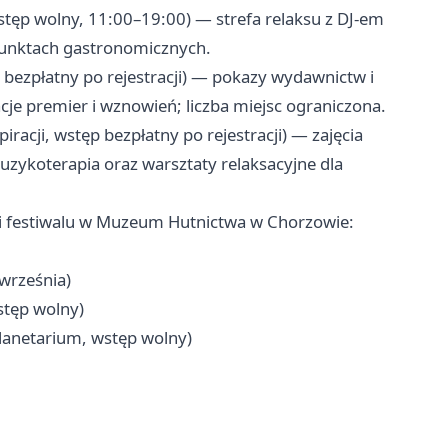
tęp wolny, 11:00–19:00) — strefa relaksu z DJ-em
punktach gastronomicznych.
p bezpłatny po rejestracji) — pokazy wydawnictw i
cje premier i wznowień; liczba miejsc ograniczona.
piracji, wstęp bezpłatny po rejestracji) — zajęcia
zykoterapia oraz warsztaty relaksacyjne dla
i festiwalu w Muzeum Hutnictwa w Chorzowie:
września)
stęp wolny)
lanetarium, wstęp wolny)