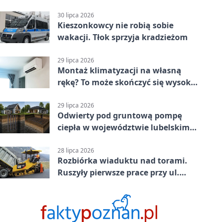
jednoślady
30 lipca 2026
Kieszonkowcy nie robią sobie
wakacji. Tłok sprzyja kradzieżom
29 lipca 2026
Montaż klimatyzacji na własną
rękę? To może skończyć się wysoką
karą
29 lipca 2026
Odwierty pod gruntową pompę
ciepła w województwie lubelskim -
co trzeba o nich wiedzieć?
28 lipca 2026
Rozbiórka wiaduktu nad torami.
Ruszyły pierwsze prace przy ul.
Nowej