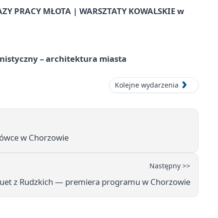
AZY PRACY MŁOTA | WARSZTATY KOWALSKIE w
istyczny – architektura miasta
Kolejne wydarzenia
zówce w Chorzowie
Następny >>
uet z Rudzkich — premiera programu w Chorzowie