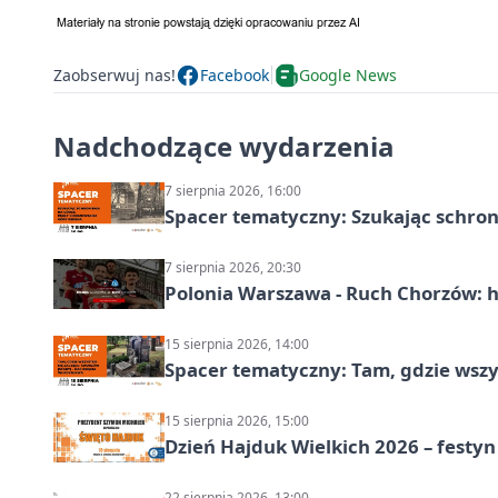
Zaobserwuj nas!
Facebook
Google News
Nadchodzące wydarzenia
7 sierpnia 2026, 16:00
Spacer tematyczny: Szukając schron
7 sierpnia 2026, 20:30
Polonia Warszawa - Ruch Chorzów: h
15 sierpnia 2026, 14:00
Spacer tematyczny: Tam, gdzie wszys
15 sierpnia 2026, 15:00
Dzień Hajduk Wielkich 2026 – festyn
22 sierpnia 2026, 13:00