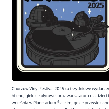
Chorzów Vinyl Festival 2025 to trzydniowe wydarz
hi‑end, giełdzie płytowej oraz warsztatom dla dziec
września w Planetarium Śląskim, gdzie przewidziano