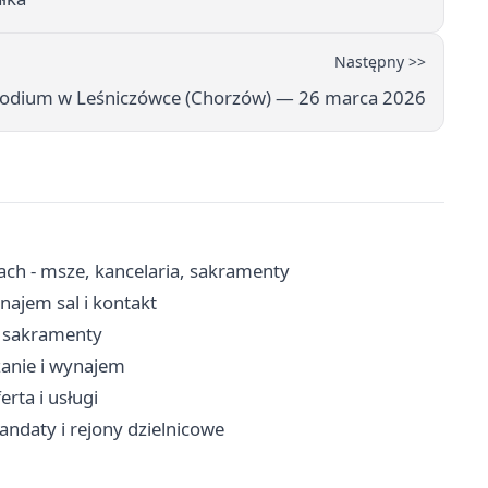
Następny >>
eodium w Leśniczówce (Chorzów) — 26 marca 2026
ach - msze, kancelaria, sakramenty
ajem sal i kontakt
, sakramenty
zanie i wynajem
rta i usługi
andaty i rejony dzielnicowe