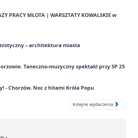
AZY PRACY MŁOTA | WARSZTATY KOWALSKIE w
istyczny – architektura miasta
horzowie. Taneczno-muzyczny spektakl przy SP 25
 - Chorzów. Noc z hitami Króla Popu
Kolejne wydarzenia
łka