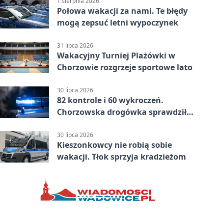
1 sierpnia 2026
Połowa wakacji za nami. Te błędy
mogą zepsuć letni wypoczynek
31 lipca 2026
Wakacyjny Turniej Plażówki w
Chorzowie rozgrzeje sportowe lato
30 lipca 2026
82 kontrole i 60 wykroczeń.
Chorzowska drogówka sprawdziła
jednoślady
30 lipca 2026
Kieszonkowcy nie robią sobie
wakacji. Tłok sprzyja kradzieżom