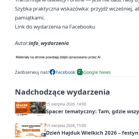
Szybka praktyczna wskazówka: przyjdź wcześniej, aby
pamiątkami.
Link do wydarzenia na Facebooku
Autor:
info_wydarzenia
Zaobserwuj nas!
Facebook
Google News
Nadchodzące wydarzenia
15 sierpnia 2026, 14:00
Spacer tematyczny: Tam, gdzie wszys
15 sierpnia 2026, 15:00
Dzień Hajduk Wielkich 2026 – festyn