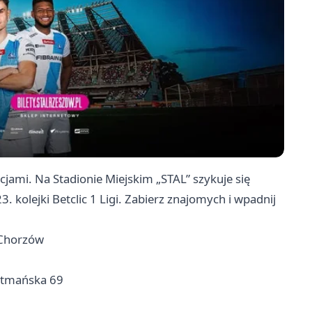
jami. Na Stadionie Miejskim „STAL” szykuje się
 kolejki Betclic 1 Ligi. Zabierz znajomych i wpadnij
h Chorzów
Hetmańska 69