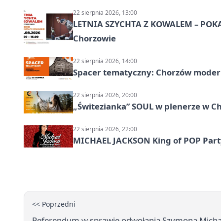
22 sierpnia 2026, 13:00
LETNIA SZYCHTA Z KOWALEM – POK
Chorzowie
22 sierpnia 2026, 14:00
Spacer tematyczny: Chorzów modern
22 sierpnia 2026, 20:00
„Świtezianka” SOUL w plenerze w C
22 sierpnia 2026, 22:00
MICHAEL JACKSON King of POP Party!
<< Poprzedni
Referendum w sprawie odwołania Szymona Micha