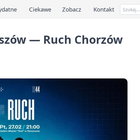
ydatne
Ciekawe
Zobacz
Kontakt
Rzeszów — Ruch Chorzów