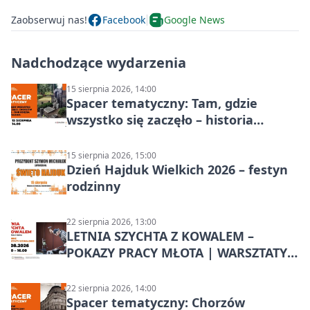
Zaobserwuj nas!
Facebook
Google News
Nadchodzące wydarzenia
15 sierpnia 2026, 14:00
Spacer tematyczny: Tam, gdzie
wszystko się zaczęło – historia
Chorzowa
15 sierpnia 2026, 15:00
Dzień Hajduk Wielkich 2026 – festyn
rodzinny
22 sierpnia 2026, 13:00
LETNIA SZYCHTA Z KOWALEM –
POKAZY PRACY MŁOTA | WARSZTATY
KOWALSKIE w Chorzowie
22 sierpnia 2026, 14:00
Spacer tematyczny: Chorzów