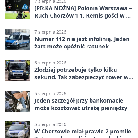
7 sierpnia 2026
[PIŁKA NOŻNA] Polonia Warszawa –
Ruch Chorzów 1:1. Remis gości w 3.
kolejce Betclic 1. ligi
7 sierpnia 2026
Numer 112 nie jest infolinią. Jeden
żart może opóźnić ratunek
6 sierpnia 2026
Złodziej potrzebuje tylko kilku
sekund. Tak zabezpieczyć rower w
Chorzowie
5 sierpnia 2026
Jeden szczegół przy bankomacie
może kosztować utratę pieniędzy
5 sierpnia 2026
W Chorzowie miał prawie 2 promile.