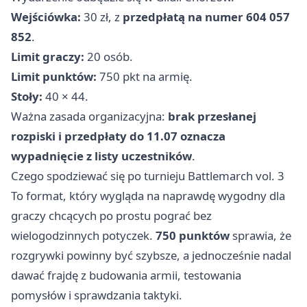
Wejściówka:
30 zł, z
przedpłatą na numer 604 057
852
.
Limit graczy:
20 osób.
Limit punktów:
750 pkt na armię.
Stoły:
40 × 44.
Ważna zasada organizacyjna:
brak przesłanej
rozpiski i przedpłaty do 11.07 oznacza
wypadnięcie z listy uczestników
.
Czego spodziewać się po turnieju Battlemarch vol. 3
To format, który wygląda na naprawdę wygodny dla
graczy chcących po prostu pograć bez
wielogodzinnych potyczek.
750 punktów
sprawia, że
rozgrywki powinny być szybsze, a jednocześnie nadal
dawać frajdę z budowania armii, testowania
pomysłów i sprawdzania taktyki.