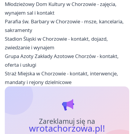
Młodzieżowy Dom Kultury w Chorzowie - zajęcia,
wynajem sal i kontakt
Parafia św. Barbary w Chorzowie - msze, kancelaria,
sakramenty
Stadion Śląski w Chorzowie - kontakt, dojazd,
zwiedzanie i wynajem
Grupa Azoty Zakłady Azotowe Chorzów - kontakt,
oferta i usługi
Straż Miejska w Chorzowie - kontakt, interwencje,
mandaty i rejony dzielnicowe
Zareklamuj się na
wrotachorzowa.pl!