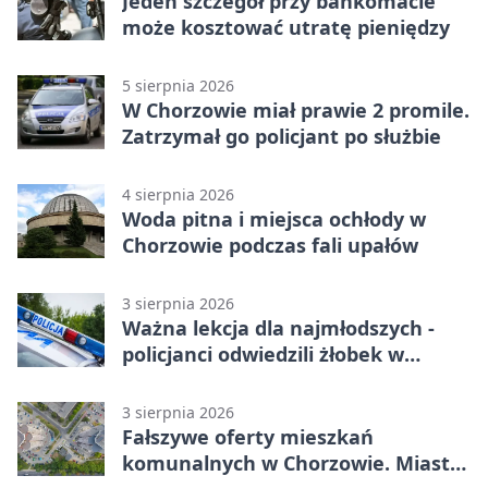
Jeden szczegół przy bankomacie
może kosztować utratę pieniędzy
5 sierpnia 2026
W Chorzowie miał prawie 2 promile.
Zatrzymał go policjant po służbie
4 sierpnia 2026
Woda pitna i miejsca ochłody w
Chorzowie podczas fali upałów
3 sierpnia 2026
Ważna lekcja dla najmłodszych -
policjanci odwiedzili żłobek w
Chorzowie
3 sierpnia 2026
Fałszywe oferty mieszkań
komunalnych w Chorzowie. Miasto