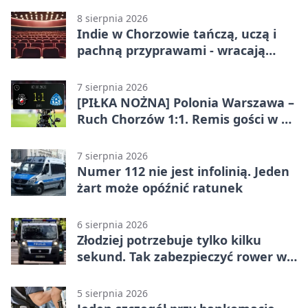
8 sierpnia 2026
Indie w Chorzowie tańczą, uczą i
pachną przyprawami - wracają
„Indyjskie Opowieści”
7 sierpnia 2026
[PIŁKA NOŻNA] Polonia Warszawa –
Ruch Chorzów 1:1. Remis gości w 3.
kolejce Betclic 1. ligi
7 sierpnia 2026
Numer 112 nie jest infolinią. Jeden
żart może opóźnić ratunek
6 sierpnia 2026
Złodziej potrzebuje tylko kilku
sekund. Tak zabezpieczyć rower w
Chorzowie
5 sierpnia 2026