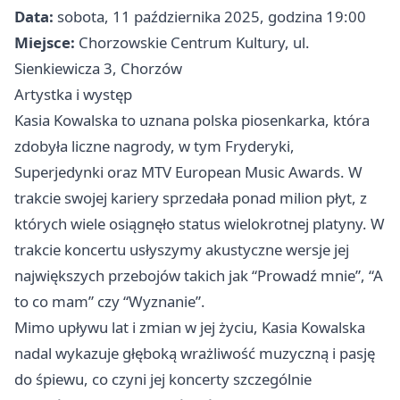
Data:
sobota, 11 października 2025, godzina 19:00
Miejsce:
Chorzowskie Centrum Kultury, ul.
Sienkiewicza 3, Chorzów
Artystka i występ
Kasia Kowalska to uznana polska piosenkarka, która
zdobyła liczne nagrody, w tym Fryderyki,
Superjedynki oraz MTV European Music Awards. W
trakcie swojej kariery sprzedała ponad milion płyt, z
których wiele osiągnęło status wielokrotnej platyny. W
trakcie koncertu usłyszymy akustyczne wersje jej
największych przebojów takich jak “Prowadź mnie”, “A
to co mam” czy “Wyznanie”.
Mimo upływu lat i zmian w jej życiu, Kasia Kowalska
nadal wykazuje głęboką wrażliwość muzyczną i pasję
do śpiewu, co czyni jej koncerty szczególnie