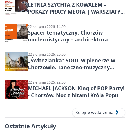
LETNIA SZYCHTA Z KOWALEM –
POKAZY PRACY MŁOTA | WARSZTATY
KOWALSKIE w Chorzowie
22 sierpnia 2026, 14:00
Spacer tematyczny: Chorzów
modernistyczny – architektura
miasta
22 sierpnia 2026, 20:00
„Świtezianka” SOUL w plenerze w
Chorzowie. Taneczno-muzyczny
spektakl przy SP 25
22 sierpnia 2026, 22:00
MICHAEL JACKSON King of POP Party!
- Chorzów. Noc z hitami Króla Popu
Kolejne wydarzenia
Ostatnie Artykuły