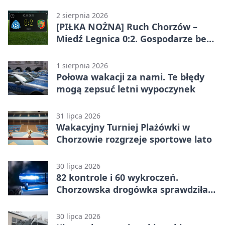
ostrzega
2 sierpnia 2026
[PIŁKA NOŻNA] Ruch Chorzów –
Miedź Legnica 0:2. Gospodarze bez
punktów w Betclic 1. lidze
1 sierpnia 2026
Połowa wakacji za nami. Te błędy
mogą zepsuć letni wypoczynek
31 lipca 2026
Wakacyjny Turniej Plażówki w
Chorzowie rozgrzeje sportowe lato
30 lipca 2026
82 kontrole i 60 wykroczeń.
Chorzowska drogówka sprawdziła
jednoślady
30 lipca 2026