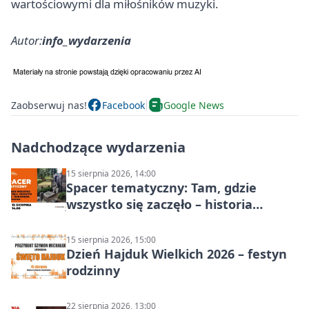
wartościowymi dla miłośników muzyki.
Autor:
info_wydarzenia
Zaobserwuj nas!
Facebook
Google News
Nadchodzące wydarzenia
15 sierpnia 2026, 14:00
Spacer tematyczny: Tam, gdzie
wszystko się zaczęło – historia
Chorzowa
15 sierpnia 2026, 15:00
Dzień Hajduk Wielkich 2026 – festyn
rodzinny
22 sierpnia 2026, 13:00