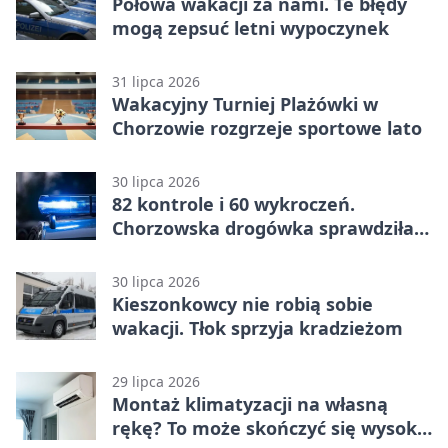
Połowa wakacji za nami. Te błędy
mogą zepsuć letni wypoczynek
31 lipca 2026
Wakacyjny Turniej Plażówki w
Chorzowie rozgrzeje sportowe lato
30 lipca 2026
82 kontrole i 60 wykroczeń.
Chorzowska drogówka sprawdziła
jednoślady
30 lipca 2026
Kieszonkowcy nie robią sobie
wakacji. Tłok sprzyja kradzieżom
29 lipca 2026
Montaż klimatyzacji na własną
rękę? To może skończyć się wysoką