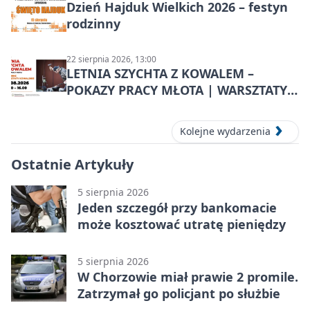
Dzień Hajduk Wielkich 2026 – festyn
rodzinny
22 sierpnia 2026, 13:00
LETNIA SZYCHTA Z KOWALEM –
POKAZY PRACY MŁOTA | WARSZTATY
KOWALSKIE w Chorzowie
Kolejne wydarzenia
Ostatnie Artykuły
5 sierpnia 2026
Jeden szczegół przy bankomacie
może kosztować utratę pieniędzy
5 sierpnia 2026
W Chorzowie miał prawie 2 promile.
Zatrzymał go policjant po służbie