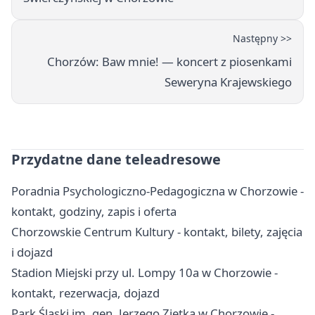
Następny >>
Chorzów: Baw mnie! — koncert z piosenkami
Seweryna Krajewskiego
Przydatne dane teleadresowe
Poradnia Psychologiczno-Pedagogiczna w Chorzowie -
kontakt, godziny, zapis i oferta
Chorzowskie Centrum Kultury - kontakt, bilety, zajęcia
i dojazd
Stadion Miejski przy ul. Lompy 10a w Chorzowie -
kontakt, rezerwacja, dojazd
Park Śląski im. gen. Jerzego Ziętka w Chorzowie -