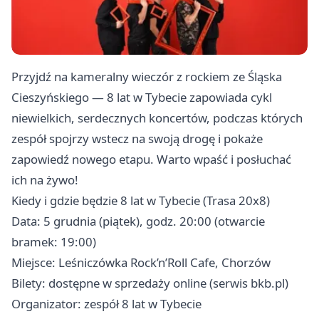
Przyjdź na kameralny wieczór z rockiem ze Śląska
Cieszyńskiego — 8 lat w Tybecie zapowiada cykl
niewielkich, serdecznych koncertów, podczas których
zespół spojrzy wstecz na swoją drogę i pokaże
zapowiedź nowego etapu. Warto wpaść i posłuchać
ich na żywo!
Kiedy i gdzie będzie 8 lat w Tybecie (Trasa 20x8)
Data: 5 grudnia (piątek), godz. 20:00 (otwarcie
bramek: 19:00)
Miejsce: Leśniczówka Rock’n’Roll Cafe, Chorzów
Bilety: dostępne w sprzedaży online (serwis bkb.pl)
Organizator: zespół 8 lat w Tybecie