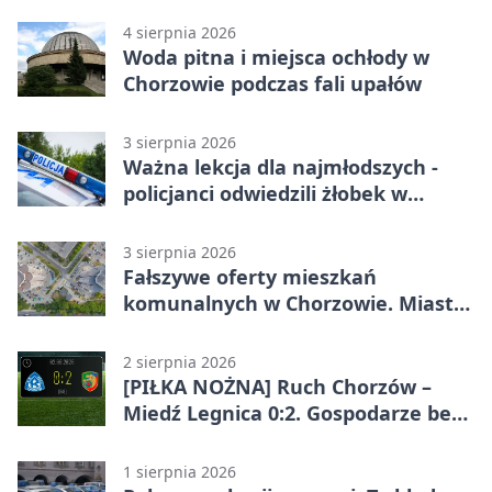
4 sierpnia 2026
Woda pitna i miejsca ochłody w
Chorzowie podczas fali upałów
3 sierpnia 2026
Ważna lekcja dla najmłodszych -
policjanci odwiedzili żłobek w
Chorzowie
3 sierpnia 2026
Fałszywe oferty mieszkań
komunalnych w Chorzowie. Miasto
ostrzega
2 sierpnia 2026
[PIŁKA NOŻNA] Ruch Chorzów –
Miedź Legnica 0:2. Gospodarze bez
punktów w Betclic 1. lidze
1 sierpnia 2026