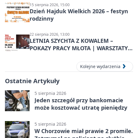
15 sierpnia 2026, 15:00
Dzień Hajduk Wielkich 2026 – festyn
rodzinny
22 sierpnia 2026, 13:00
LETNIA SZYCHTA Z KOWALEM –
POKAZY PRACY MŁOTA | WARSZTATY
KOWALSKIE w Chorzowie
Kolejne wydarzenia
Ostatnie Artykuły
5 sierpnia 2026
Jeden szczegół przy bankomacie
może kosztować utratę pieniędzy
5 sierpnia 2026
W Chorzowie miał prawie 2 promile.