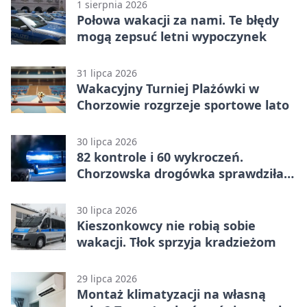
1 sierpnia 2026
Połowa wakacji za nami. Te błędy
mogą zepsuć letni wypoczynek
31 lipca 2026
Wakacyjny Turniej Plażówki w
Chorzowie rozgrzeje sportowe lato
30 lipca 2026
82 kontrole i 60 wykroczeń.
Chorzowska drogówka sprawdziła
jednoślady
30 lipca 2026
Kieszonkowcy nie robią sobie
wakacji. Tłok sprzyja kradzieżom
29 lipca 2026
Montaż klimatyzacji na własną