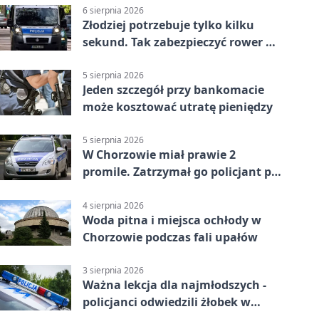
6 sierpnia 2026
Złodziej potrzebuje tylko kilku
sekund. Tak zabezpieczyć rower w
Chorzowie
5 sierpnia 2026
Jeden szczegół przy bankomacie
może kosztować utratę pieniędzy
5 sierpnia 2026
W Chorzowie miał prawie 2
promile. Zatrzymał go policjant po
służbie
4 sierpnia 2026
Woda pitna i miejsca ochłody w
Chorzowie podczas fali upałów
3 sierpnia 2026
Ważna lekcja dla najmłodszych -
policjanci odwiedzili żłobek w
Chorzowie