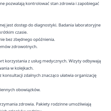
zne pozwalają kontrolować stan zdrowia i zapobiegać
nej jest dostęp do diagnostyki. Badania laboratoryjne
rótkim czasie.
nie bez zbędnego opóźnienia.
blemów zdrowotnych.
t korzystania z usług medycznych. Wizyty odbywają
wania w kolejkach.
 konsultacji zdalnych znacząco ułatwia organizację
ziennych obowiązków.
trzymania zdrowia. Pakiety rodzinne umożliwiają