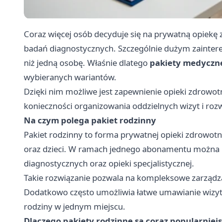
Coraz więcej osób decyduje się na prywatną opiekę 
badań diagnostycznych. Szczególnie dużym zaintere
niż jedną osobę. Właśnie dlatego
pakiety medyczn
wybieranych wariantów.
Dzięki nim możliwe jest zapewnienie opieki zdrowotne
konieczności organizowania oddzielnych wizyt i roz
Na czym polega pakiet rodzinny
Pakiet rodzinny to forma prywatnej opieki zdrowotne
oraz dzieci. W ramach jednego abonamentu można ko
diagnostycznych oraz opieki specjalistycznej.
Takie rozwiązanie pozwala na kompleksowe zarządza
Dodatkowo często umożliwia łatwe umawianie wizyt o
rodziny w jednym miejscu.
Dlaczego pakiety rodzinne są coraz popularniej