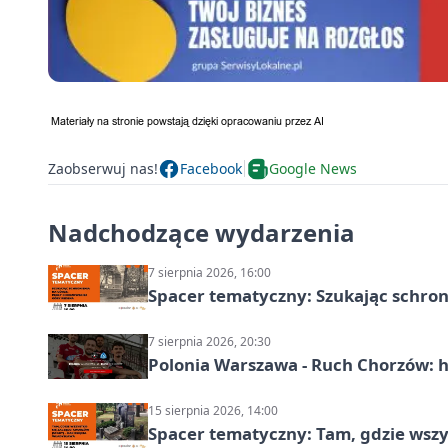
Zaobserwuj nas!
Facebook
Google News
Nadchodzące wydarzenia
7 sierpnia 2026, 16:00
Spacer tematyczny: Szukając schron
7 sierpnia 2026, 20:30
Polonia Warszawa - Ruch Chorzów: h
15 sierpnia 2026, 14:00
Spacer tematyczny: Tam, gdzie wszys