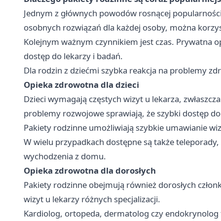
Jednym z głównych powodów rosnącej popularności 
osobnych rozwiązań dla każdej osoby, można korzys
Kolejnym ważnym czynnikiem jest czas. Prywatna op
dostęp do lekarzy i badań.
Dla rodzin z dziećmi szybka reakcja na problemy z
Opieka zdrowotna dla dzieci
Dzieci wymagają częstych wizyt u lekarza, zwłaszcza 
problemy rozwojowe sprawiają, że szybki dostęp do 
Pakiety rodzinne umożliwiają szybkie umawianie wi
W wielu przypadkach dostępne są także teleporady,
wychodzenia z domu.
Opieka zdrowotna dla dorosłych
Pakiety rodzinne obejmują również dorosłych członk
wizyt u lekarzy różnych specjalizacji.
Kardiolog, ortopeda, dermatolog czy endokrynolog t