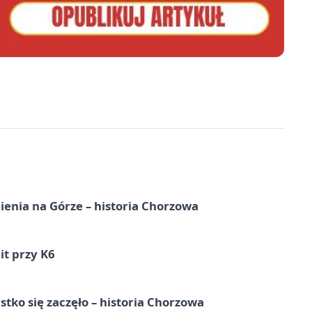
ienia na Górze – historia Chorzowa
it przy K6
tko się zaczęło – historia Chorzowa