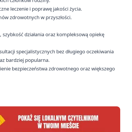
ich członków rodziny.
ne leczenie i poprawę jakości życia.
mów zdrowotnych w przyszłości.
ę, szybkość działania oraz kompleksową opiekę
ultacji specjalistycznych bez długiego oczekiwania
az bardziej popularna.
wnienie bezpieczeństwa zdrowotnego oraz większego