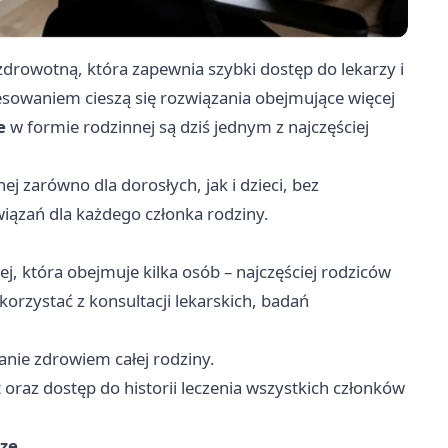
zdrowotną, która zapewnia szybki dostęp do lekarzy i
sowaniem cieszą się rozwiązania obejmujące więcej
e
w formie rodzinnej są dziś jednym z najczęściej
j zarówno dla dorosłych, jak i dzieci, bez
wiązań dla każdego członka rodziny.
j, która obejmuje kilka osób – najczęściej rodziców
rzystać z konsultacji lekarskich, badań
nie zdrowiem całej rodziny.
raz dostęp do historii leczenia wszystkich członków
sze