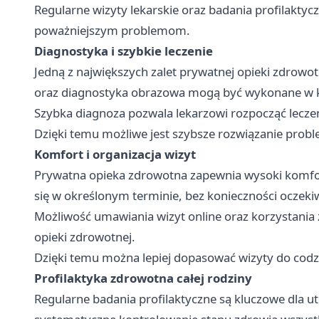
Regularne wizyty lekarskie oraz badania profilaktyc
poważniejszym problemom.
Diagnostyka i szybkie leczenie
Jedną z największych zalet prywatnej opieki zdrowot
oraz diagnostyka obrazowa mogą być wykonane w k
Szybka diagnoza pozwala lekarzowi rozpocząć lecze
Dzięki temu możliwe jest szybsze rozwiązanie pro
Komfort i organizacja wizyt
Prywatna opieka zdrowotna zapewnia wysoki komfor
się w określonym terminie, bez konieczności oczeki
Możliwość umawiania wizyt online oraz korzystania z
opieki zdrowotnej.
Dzięki temu można lepiej dopasować wizyty do cod
Profilaktyka zdrowotna całej rodziny
Regularne badania profilaktyczne są kluczowe dla u