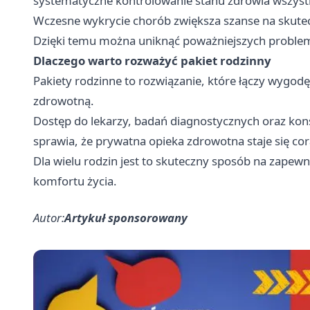
systematyczne kontrolowanie stanu zdrowia wszystk
Wczesne wykrycie chorób zwiększa szanse na skutecz
Dzięki temu można uniknąć poważniejszych proble
Dlaczego warto rozważyć pakiet rodzinny
Pakiety rodzinne to rozwiązanie, które łączy wygod
zdrowotną.
Dostęp do lekarzy, badań diagnostycznych oraz kons
sprawia, że prywatna opieka zdrowotna staje się cor
Dla wielu rodzin jest to skuteczny sposób na zape
komfortu życia.
Autor:
Artykuł sponsorowany