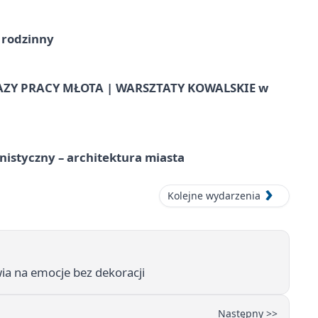
 rodzinny
AZY PRACY MŁOTA | WARSZTATY KOWALSKIE w
istyczny – architektura miasta
Kolejne wydarzenia
wia na emocje bez dekoracji
Następny >>