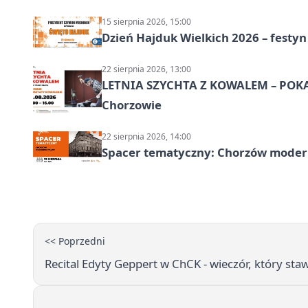
15 sierpnia 2026, 15:00
Dzień Hajduk Wielkich 2026 – festyn
22 sierpnia 2026, 13:00
LETNIA SZYCHTA Z KOWALEM – POK
Chorzowie
22 sierpnia 2026, 14:00
Spacer tematyczny: Chorzów modern
<< Poprzedni
Recital Edyty Geppert w ChCK - wieczór, który sta