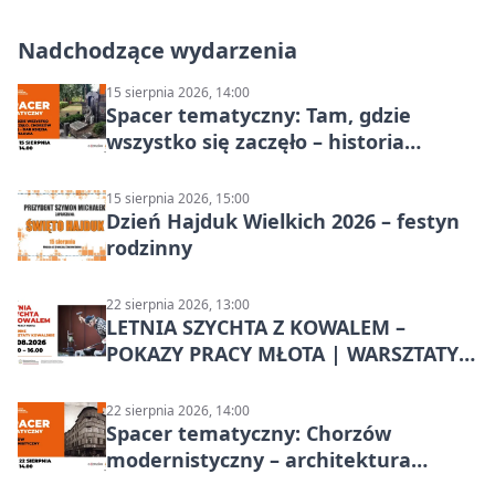
Nadchodzące wydarzenia
15 sierpnia 2026, 14:00
Spacer tematyczny: Tam, gdzie
wszystko się zaczęło – historia
Chorzowa
15 sierpnia 2026, 15:00
Dzień Hajduk Wielkich 2026 – festyn
rodzinny
22 sierpnia 2026, 13:00
LETNIA SZYCHTA Z KOWALEM –
POKAZY PRACY MŁOTA | WARSZTATY
KOWALSKIE w Chorzowie
22 sierpnia 2026, 14:00
Spacer tematyczny: Chorzów
modernistyczny – architektura
miasta