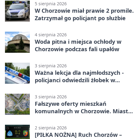
5 sierpnia 2026
W Chorzowie miał prawie 2 promile.
Zatrzymał go policjant po służbie
4 sierpnia 2026
Woda pitna i miejsca ochłody w
Chorzowie podczas fali upałów
3 sierpnia 2026
Ważna lekcja dla najmłodszych -
policjanci odwiedzili żłobek w
Chorzowie
3 sierpnia 2026
Fałszywe oferty mieszkań
komunalnych w Chorzowie. Miasto
ostrzega
2 sierpnia 2026
[PIŁKA NOŻNA] Ruch Chorzów –