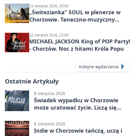
22 sierpnia 2026, 20:00
„Świtezianka” SOUL w plenerze w
Chorzowie. Taneczno-muzyczny
spektakl przy SP 25
22 sierpnia 2026, 22:00
MICHAEL JACKSON King of POP Party!
- Chorzów. Noc z hitami Króla Popu
Kolejne wydarzenia
Ostatnie Artykuły
8 sierpnia 2026
Świadek wypadku w Chorzowie
może uratować życie. Liczą się
sekundy
8 sierpnia 2026
Indie w Chorzowie tańczą, uczą i