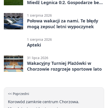
Miedź Legnica 0:2. Gospodarze bez
punktów w Betclic 1. lidze
1 sierpnia 2026
Połowa wakacji za nami. Te błędy
mogą zepsuć letni wypoczynek
1 sierpnia 2026
Apteki
31 lipca 2026
Wakacyjny Turniej Plażówki w
Chorzowie rozgrzeje sportowe lato
<< Poprzedni
Korowód zamknie centrum Chorzowa.