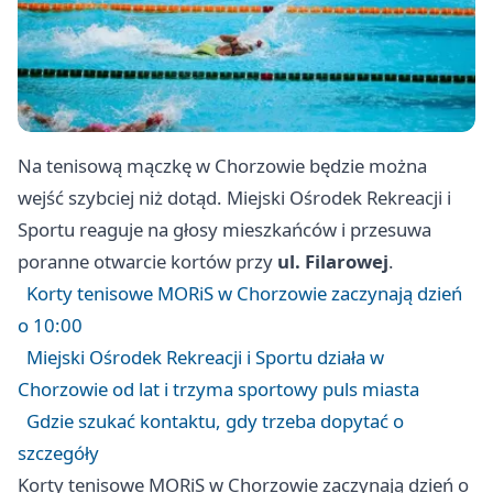
Na tenisową mączkę w Chorzowie będzie można
wejść szybciej niż dotąd. Miejski Ośrodek Rekreacji i
Sportu reaguje na głosy mieszkańców i przesuwa
poranne otwarcie kortów przy
ul. Filarowej
.
Korty tenisowe MORiS w Chorzowie zaczynają dzień
o 10:00
Miejski Ośrodek Rekreacji i Sportu działa w
Chorzowie od lat i trzyma sportowy puls miasta
Gdzie szukać kontaktu, gdy trzeba dopytać o
szczegóły
Korty tenisowe MORiS w Chorzowie zaczynają dzień o