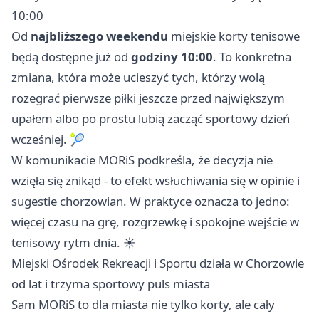
10:00
Od
najbliższego weekendu
miejskie korty tenisowe
będą dostępne już od
godziny 10:00
. To konkretna
zmiana, która może ucieszyć tych, którzy wolą
rozegrać pierwsze piłki jeszcze przed największym
upałem albo po prostu lubią zacząć sportowy dzień
wcześniej. 🎾
W komunikacie MORiS podkreśla, że decyzja nie
wzięła się znikąd - to efekt wsłuchiwania się w opinie i
sugestie chorzowian. W praktyce oznacza to jedno:
więcej czasu na grę, rozgrzewkę i spokojne wejście w
tenisowy rytm dnia. ☀️
Miejski Ośrodek Rekreacji i Sportu działa w Chorzowie
od lat i trzyma sportowy puls miasta
Sam MORiS to dla miasta nie tylko korty, ale cały