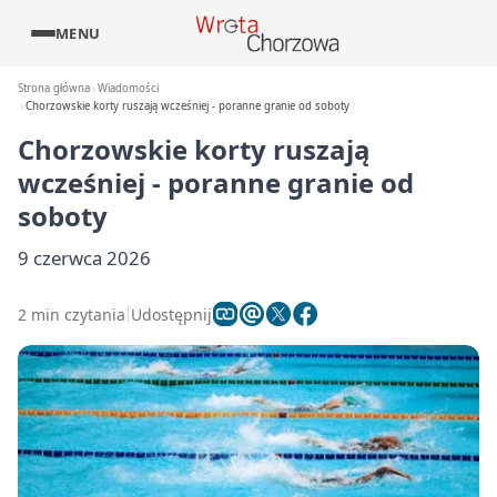
MENU
Strona główna
Wiadomości
Chorzowskie korty ruszają wcześniej - poranne granie od soboty
Chorzowskie korty ruszają
wcześniej - poranne granie od
soboty
9 czerwca 2026
2 min czytania
Udostępnij