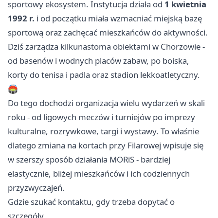
sportowy ekosystem. Instytucja działa od
1 kwietnia
1992 r.
i od początku miała wzmacniać miejską bazę
sportową oraz zachęcać mieszkańców do aktywności.
Dziś zarządza kilkunastoma obiektami w Chorzowie -
od basenów i wodnych placów zabaw, po boiska,
korty do tenisa i padla oraz stadion lekkoatletyczny.
🏟️
Do tego dochodzi organizacja wielu wydarzeń w skali
roku - od ligowych meczów i turniejów po imprezy
kulturalne, rozrywkowe, targi i wystawy. To właśnie
dlatego zmiana na kortach przy Filarowej wpisuje się
w szerszy sposób działania MORiS - bardziej
elastycznie, bliżej mieszkańców i ich codziennych
przyzwyczajeń.
Gdzie szukać kontaktu, gdy trzeba dopytać o
szczegóły