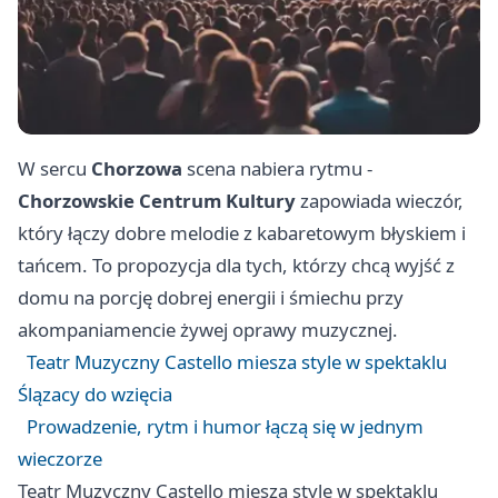
W sercu
Chorzowa
scena nabiera rytmu -
Chorzowskie Centrum Kultury
zapowiada wieczór,
który łączy dobre melodie z kabaretowym błyskiem i
tańcem. To propozycja dla tych, którzy chcą wyjść z
domu na porcję dobrej energii i śmiechu przy
akompaniamencie żywej oprawy muzycznej.
Teatr Muzyczny Castello miesza style w spektaklu
Ślązacy do wzięcia
Prowadzenie, rytm i humor łączą się w jednym
wieczorze
Teatr Muzyczny Castello miesza style w spektaklu