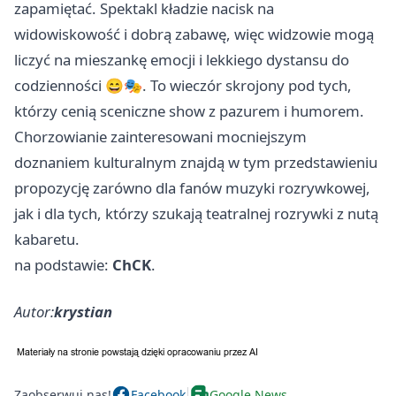
zapamiętać. Spektakl kładzie nacisk na
widowiskowość i dobrą zabawę, więc widzowie mogą
liczyć na mieszankę emocji i lekkiego dystansu do
codzienności 😄🎭. To wieczór skrojony pod tych,
którzy cenią sceniczne show z pazurem i humorem.
Chorzowianie zainteresowani mocniejszym
doznaniem kulturalnym znajdą w tym przedstawieniu
propozycję zarówno dla fanów muzyki rozrywkowej,
jak i dla tych, którzy szukają teatralnej rozrywki z nutą
kabaretu.
na podstawie:
ChCK
.
Autor:
krystian
Zaobserwuj nas!
Facebook
Google News