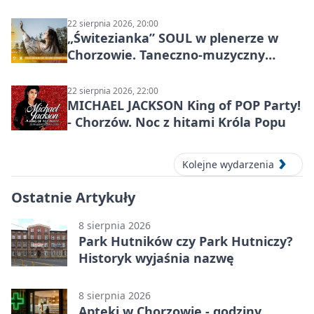
miasta
22 sierpnia 2026, 20:00
„Świtezianka” SOUL w plenerze w
Chorzowie. Taneczno-muzyczny
spektakl przy SP 25
22 sierpnia 2026, 22:00
MICHAEL JACKSON King of POP Party!
- Chorzów. Noc z hitami Króla Popu
Kolejne wydarzenia
Ostatnie Artykuły
8 sierpnia 2026
Park Hutników czy Park Hutniczy?
Historyk wyjaśnia nazwę
8 sierpnia 2026
Apteki w Chorzowie - godziny