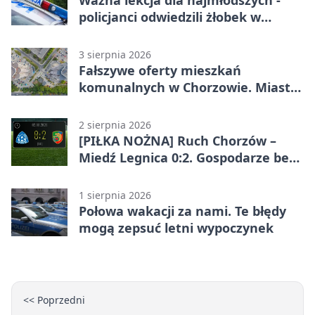
policjanci odwiedzili żłobek w
Chorzowie
3 sierpnia 2026
Fałszywe oferty mieszkań
komunalnych w Chorzowie. Miasto
ostrzega
2 sierpnia 2026
[PIŁKA NOŻNA] Ruch Chorzów –
Miedź Legnica 0:2. Gospodarze bez
punktów w Betclic 1. lidze
1 sierpnia 2026
Połowa wakacji za nami. Te błędy
mogą zepsuć letni wypoczynek
<< Poprzedni