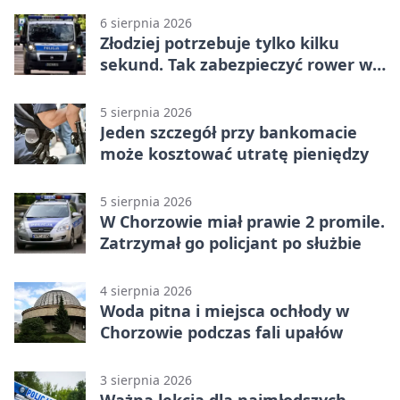
6 sierpnia 2026
Złodziej potrzebuje tylko kilku
sekund. Tak zabezpieczyć rower w
Chorzowie
5 sierpnia 2026
Jeden szczegół przy bankomacie
może kosztować utratę pieniędzy
5 sierpnia 2026
W Chorzowie miał prawie 2 promile.
Zatrzymał go policjant po służbie
4 sierpnia 2026
Woda pitna i miejsca ochłody w
Chorzowie podczas fali upałów
3 sierpnia 2026
Ważna lekcja dla najmłodszych -