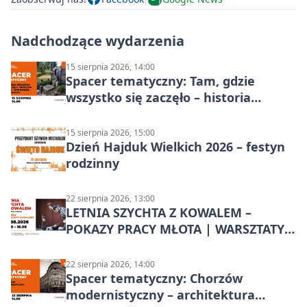
Nadchodzące wydarzenia
15 sierpnia 2026, 14:00
Spacer tematyczny: Tam, gdzie
wszystko się zaczęło – historia
Chorzowa
15 sierpnia 2026, 15:00
Dzień Hajduk Wielkich 2026 – festyn
rodzinny
22 sierpnia 2026, 13:00
LETNIA SZYCHTA Z KOWALEM –
POKAZY PRACY MŁOTA | WARSZTATY
KOWALSKIE w Chorzowie
22 sierpnia 2026, 14:00
Spacer tematyczny: Chorzów
modernistyczny – architektura