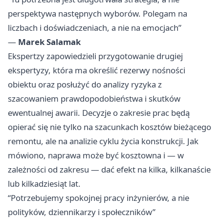
perspektywa następnych wyborów. Polegam na
liczbach i doświadczeniach, a nie na emocjach”
—
Marek Salamak
Ekspertzy zapowiedzieli przygotowanie drugiej
ekspertyzy, która ma określić rezerwy nośności
obiektu oraz posłużyć do analizy ryzyka z
szacowaniem prawdopodobieństwa i skutków
ewentualnej awarii. Decyzje o zakresie prac będą
opierać się nie tylko na szacunkach kosztów bieżącego
remontu, ale na analizie cyklu życia konstrukcji. Jak
mówiono, naprawa może być kosztowna i — w
zależności od zakresu — dać efekt na kilka, kilkanaście
lub kilkadziesiąt lat.
“Potrzebujemy spokojnej pracy inżynierów, a nie
polityków, dziennikarzy i społeczników”