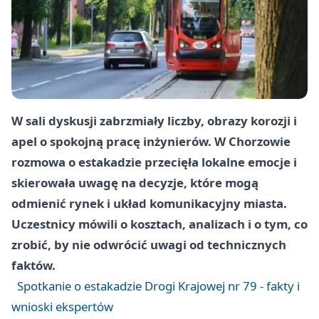
W sali dyskusji zabrzmiały liczby, obrazy korozji i
apel o spokojną pracę inżynierów. W Chorzowie
rozmowa o estakadzie przecięła lokalne emocje i
skierowała uwagę na decyzje, które mogą
odmienić rynek i układ komunikacyjny miasta.
Uczestnicy mówili o kosztach, analizach i o tym, co
zrobić, by nie odwrócić uwagi od technicznych
faktów.
Spotkanie o estakadzie Drogi Krajowej nr 79 - fakty i
wnioski ekspertów