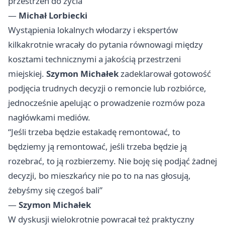
przestrzeń do życia”
—
Michał Lorbiecki
Wystąpienia lokalnych włodarzy i ekspertów
kilkakrotnie wracały do pytania równowagi między
kosztami technicznymi a jakością przestrzeni
miejskiej.
Szymon Michałek
zadeklarował gotowość
podjęcia trudnych decyzji o remoncie lub rozbiórce,
jednocześnie apelując o prowadzenie rozmów poza
nagłówkami mediów.
“Jeśli trzeba będzie estakadę remontować, to
będziemy ją remontować, jeśli trzeba będzie ją
rozebrać, to ją rozbierzemy. Nie boję się podjąć żadnej
decyzji, bo mieszkańcy nie po to na nas głosują,
żebyśmy się czegoś bali”
—
Szymon Michałek
W dyskusji wielokrotnie powracał też praktyczny