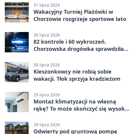
31 lipca 2026
Wakacyjny Turniej Plażówki w
Chorzowie rozgrzeje sportowe lato
30 lipca 2026
82 kontrole i 60 wykroczeń.
Chorzowska drogówka sprawdziła
jednoślady
30 lipca 2026
Kieszonkowcy nie robią sobie
wakacji. Tłok sprzyja kradzieżom
29 lipca 2026
Montaż klimatyzacji na własną
rękę? To może skończyć się wysoką
karą
29 lipca 2026
Odwierty pod gruntową pompę