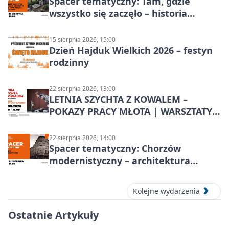
Spacer tematyczny: Tam, gdzie
wszystko się zaczęło – historia
Chorzowa
15 sierpnia 2026, 15:00
Dzień Hajduk Wielkich 2026 – festyn
rodzinny
22 sierpnia 2026, 13:00
LETNIA SZYCHTA Z KOWALEM –
POKAZY PRACY MŁOTA | WARSZTATY
KOWALSKIE w Chorzowie
22 sierpnia 2026, 14:00
Spacer tematyczny: Chorzów
modernistyczny – architektura
miasta
Kolejne wydarzenia
Ostatnie Artykuły