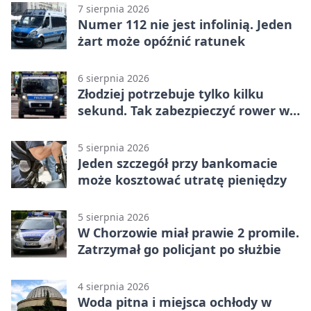
7 sierpnia 2026
Numer 112 nie jest infolinią. Jeden
żart może opóźnić ratunek
6 sierpnia 2026
Złodziej potrzebuje tylko kilku
sekund. Tak zabezpieczyć rower w
Chorzowie
5 sierpnia 2026
Jeden szczegół przy bankomacie
może kosztować utratę pieniędzy
5 sierpnia 2026
W Chorzowie miał prawie 2 promile.
Zatrzymał go policjant po służbie
4 sierpnia 2026
Woda pitna i miejsca ochłody w