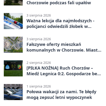
Chorzowie podczas fali upałów
3 sierpnia 2026
Ważna lekcja dla najmłodszych -
policjanci odwiedzili żłobek w
Chorzowie
3 sierpnia 2026
Fałszywe oferty mieszkań
komunalnych w Chorzowie. Miasto
ostrzega
2 sierpnia 2026
[PIŁKA NOŻNA] Ruch Chorzów –
Miedź Legnica 0:2. Gospodarze bez
punktów w Betclic 1. lidze
1 sierpnia 2026
Połowa wakacji za nami. Te błędy
mogą zepsuć letni wypoczynek