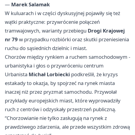
—
Marek Salamak
W kuluarach i w części dyskusyjnej pojawiły się też
wątki praktyczne: przywrócenie połączeń
tramwajowych, warianty przebiegu
Drogi Krajowej
nr 79
w przypadku rozbiórki oraz skutki przeniesienia
ruchu do sąsiednich dzielnic i miast.
Chorzów między rynkiem a ruchem samochodowym -
urbanistyka i głos o przywróceniu centrum
Urbanista
Michał Lorbiecki
podkreślił, że kryzys
estakady to okazja, by spojrzeć na rynek miasta
inaczej niż przez pryzmat samochodu. Przywołał
przykłady europejskich miast, które wyprowadziły
ruch z centrów i odzyskały przestrzeń publiczną.
“Chorzowianie nie tylko zasługują na rynek z
prawdziwego zdarzenia, ale przede wszystkim zdrową