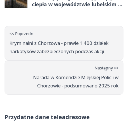
ciepła w województwie lubelskim -
co trzeba o nich wiedzieć?
<< Poprzedni
Kryminalni z Chorzowa - prawie 1 400 działek
narkotyków zabezpieczonych podczas akcji
Następny >>
Narada w Komendzie Miejskiej Policji w
Chorzowie - podsumowano 2025 rok
Przydatne dane teleadresowe