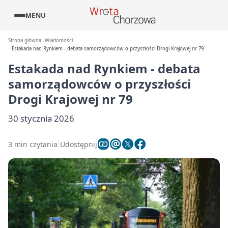
MENU
Strona główna
Wiadomości
Estakada nad Rynkiem - debata samorządowców o przyszłości Drogi Krajowej nr 79
Estakada nad Rynkiem - debata
samorządowców o przyszłości
Drogi Krajowej nr 79
30 stycznia 2026
3 min czytania
Udostępnij