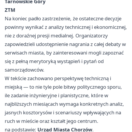
Tarnowskie Góry
ZTM
Na koniec padło zastrzeżenie, że ostateczne decyzje
powinny wynikać z analizy technicznej i ekonomicznej,
nie z doraźnej presji medialnej. Organizatorzy
zapowiedzieli udostępnienie nagrania z całej debaty w
serwisach miasta, by zainteresowani mogli zapoznać
się z pełną merytoryką wystąpień i pytań od
samorządowców.
W tekście zachowano perspektywę techniczną i
miejską — to nie tyle pole bitwy politycznego sporu,
ile zadanie inżynieryjne i planistyczne, które w
najbliższych miesiącach wymaga konkretnych analiz,
jasnych kosztorysów i scenariuszy wpływających na
ruch w mieście oraz kształt jego centrum.
na podstawie:
Urząd Miasta Chorzów
.