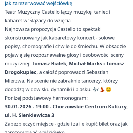
jak zarezerwować wejściówkę
Teatr Muzyczny Castello łączy muzykę, taniec i
kabaret w ‘Ślązacy do wzięcia’
Najnowsza propozycja Castello to spektakl
skonstruowany jak kabaretowy koncert - solowe
popisy, choreografie i chwile do śmiechu. W obsadzie
pojawią się rozpoznawalne głosy i osobowości sceny
muzycznej:
Tomasz Białek, Michał Marks i Tomasz
Drogokupiec
, a całość poprowadzi Sebastian
Mierzwa. Na scenie nie zabraknie tancerzy, którzy
dodadzą widowisku dynamiki i blasku. 🎶💃😊
Poniżej podstawowy harmonogram:
30.01.2026 - 19:00 - Chorzowskie Centrum Kultury,
ul. H. Sienkiewicza 3
Zabezpieczyć miejsce - gdzie i za ile kupić bilet oraz jak
zarezerwować wejściówkę