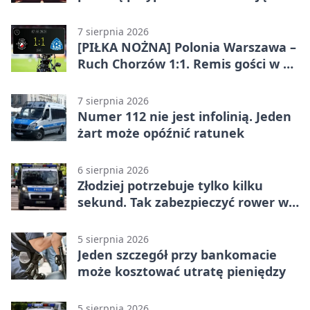
„Indyjskie Opowieści”
7 sierpnia 2026
[PIŁKA NOŻNA] Polonia Warszawa –
Ruch Chorzów 1:1. Remis gości w 3.
kolejce Betclic 1. ligi
7 sierpnia 2026
Numer 112 nie jest infolinią. Jeden
żart może opóźnić ratunek
6 sierpnia 2026
Złodziej potrzebuje tylko kilku
sekund. Tak zabezpieczyć rower w
Chorzowie
5 sierpnia 2026
Jeden szczegół przy bankomacie
może kosztować utratę pieniędzy
5 sierpnia 2026