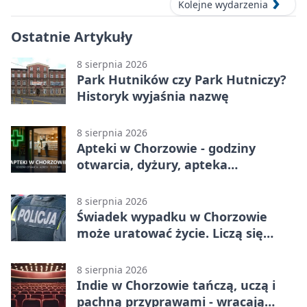
Kolejne wydarzenia
Ostatnie Artykuły
8 sierpnia 2026
Park Hutników czy Park Hutniczy?
Historyk wyjaśnia nazwę
8 sierpnia 2026
Apteki w Chorzowie - godziny
otwarcia, dyżury, apteka
całodobowa
8 sierpnia 2026
Świadek wypadku w Chorzowie
może uratować życie. Liczą się
sekundy
8 sierpnia 2026
Indie w Chorzowie tańczą, uczą i
pachną przyprawami - wracają