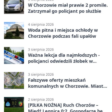
W Chorzowie miał prawie 2 promile.
Zatrzymał go policjant po służbie
4 sierpnia 2026
Woda pitna i miejsca ochłody w
Chorzowie podczas fali upałów
3 sierpnia 2026
Ważna lekcja dla najmłodszych -
policjanci odwiedzili żłobek w
Chorzowie
3 sierpnia 2026
Fałszywe oferty mieszkań
komunalnych w Chorzowie. Miasto
ostrzega
2 sierpnia 2026
[PIŁKA NOŻNA] Ruch Chorzów –
Miedź Legnica 0:2. Gospodarze bez