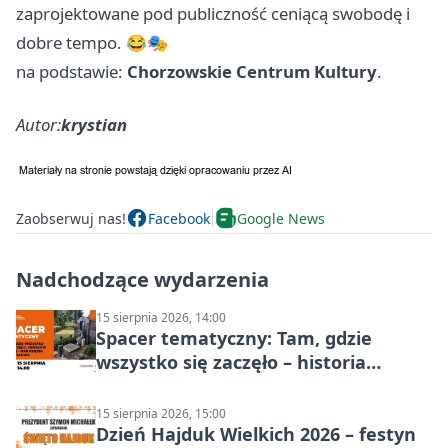
zaprojektowane pod publiczność ceniącą swobodę i
dobre tempo. 😂🎭
na podstawie:
Chorzowskie Centrum Kultury
.
Autor:
krystian
Zaobserwuj nas!
Facebook
Google News
Nadchodzące wydarzenia
15 sierpnia 2026, 14:00
Spacer tematyczny: Tam, gdzie
wszystko się zaczęło – historia
Chorzowa
15 sierpnia 2026, 15:00
Dzień Hajduk Wielkich 2026 – festyn