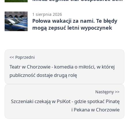
punktów w Betclic 1. lidze
1 sierpnia 2026
Połowa wakacji za nami. Te błędy
mogą zepsuć letni wypoczynek
<< Poprzedni
Teatr w Chorzowie - komedia o miłości, w której
publiczność dostaje drugą rolę
Następny >>
Szczeniaki czekają w PsiKot - gdzie spotkać Pinatę
i Pekana w Chorzowie