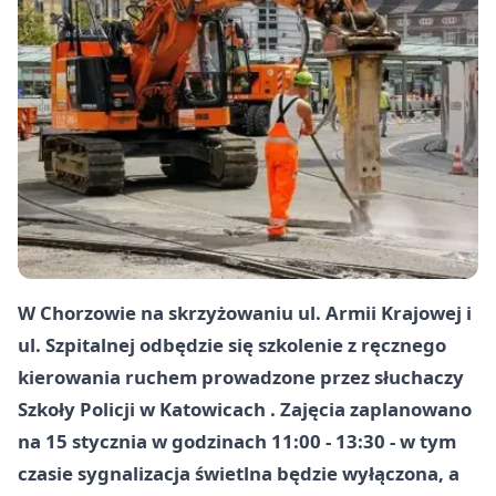
W Chorzowie na skrzyżowaniu
ul. Armii Krajowej
i
ul. Szpitalnej
odbędzie się szkolenie z ręcznego
kierowania ruchem prowadzone przez słuchaczy
Szkoły Policji w
Katowicach
. Zajęcia zaplanowano
na
15 stycznia
w godzinach
11:00 - 13:30
- w tym
czasie sygnalizacja świetlna będzie wyłączona, a