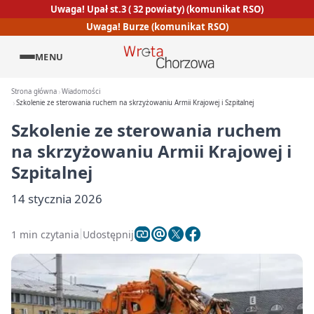
Uwaga! Upał st.3 ( 32 powiaty) (komunikat RSO)
Uwaga! Burze (komunikat RSO)
MENU
Strona główna
Wiadomości
Szkolenie ze sterowania ruchem na skrzyżowaniu Armii Krajowej i Szpitalnej
Szkolenie ze sterowania ruchem
na skrzyżowaniu Armii Krajowej i
Szpitalnej
14 stycznia 2026
1 min czytania
Udostępnij