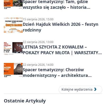
Spacer tematyczny: Tam, gdzie
wszystko się zaczęło – historia
Chorzowa
15 sierpnia 2026, 15:00
Dzień Hajduk Wielkich 2026 – festyn
rodzinny
22 sierpnia 2026, 13:00
LETNIA SZYCHTA Z KOWALEM –
POKAZY PRACY MŁOTA | WARSZTATY
KOWALSKIE w Chorzowie
22 sierpnia 2026, 14:00
Spacer tematyczny: Chorzów
modernistyczny – architektura
miasta
Kolejne wydarzenia
Ostatnie Artykuły