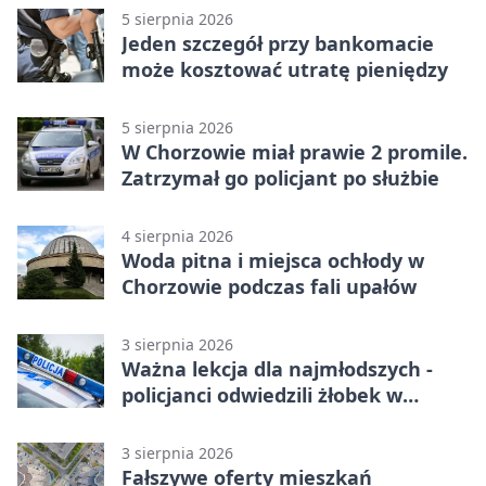
5 sierpnia 2026
Jeden szczegół przy bankomacie
może kosztować utratę pieniędzy
5 sierpnia 2026
W Chorzowie miał prawie 2 promile.
Zatrzymał go policjant po służbie
4 sierpnia 2026
Woda pitna i miejsca ochłody w
Chorzowie podczas fali upałów
3 sierpnia 2026
Ważna lekcja dla najmłodszych -
policjanci odwiedzili żłobek w
Chorzowie
3 sierpnia 2026
Fałszywe oferty mieszkań