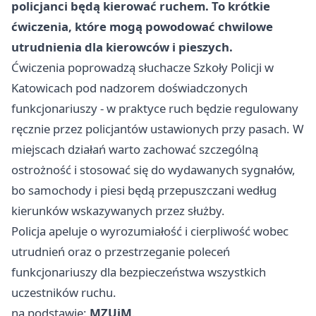
policjanci będą kierować ruchem. To krótkie
ćwiczenia, które mogą powodować chwilowe
utrudnienia dla kierowców i pieszych.
Ćwiczenia poprowadzą słuchacze Szkoły Policji w
Katowicach pod nadzorem doświadczonych
funkcjonariuszy - w praktyce ruch będzie regulowany
ręcznie przez policjantów ustawionych przy pasach. W
miejscach działań warto zachować szczególną
ostrożność i stosować się do wydawanych sygnałów,
bo samochody i piesi będą przepuszczani według
kierunków wskazywanych przez służby.
Policja apeluje o wyrozumiałość i cierpliwość wobec
utrudnień oraz o przestrzeganie poleceń
funkcjonariuszy dla bezpieczeństwa wszystkich
uczestników ruchu.
na podstawie:
MZUiM
.