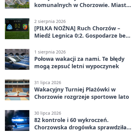
komunalnych w Chorzowie. Miasto
ostrzega
2 sierpnia 2026
[PIŁKA NOŻNA] Ruch Chorzów –
Miedź Legnica 0:2. Gospodarze bez
punktów w Betclic 1. lidze
1 sierpnia 2026
Połowa wakacji za nami. Te błędy
mogą zepsuć letni wypoczynek
31 lipca 2026
Wakacyjny Turniej Plażówki w
Chorzowie rozgrzeje sportowe lato
30 lipca 2026
82 kontrole i 60 wykroczeń.
Chorzowska drogówka sprawdziła
jednoślady