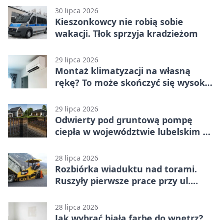
30 lipca 2026
Kieszonkowcy nie robią sobie
wakacji. Tłok sprzyja kradzieżom
29 lipca 2026
Montaż klimatyzacji na własną
rękę? To może skończyć się wysoką
karą
29 lipca 2026
Odwierty pod gruntową pompę
ciepła w województwie lubelskim -
co trzeba o nich wiedzieć?
28 lipca 2026
Rozbiórka wiaduktu nad torami.
Ruszyły pierwsze prace przy ul.
Nowej
28 lipca 2026
Jak wybrać białą farbę do wnętrz?