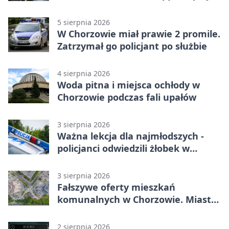
5 sierpnia 2026
W Chorzowie miał prawie 2 promile.
Zatrzymał go policjant po służbie
4 sierpnia 2026
Woda pitna i miejsca ochłody w
Chorzowie podczas fali upałów
3 sierpnia 2026
Ważna lekcja dla najmłodszych -
policjanci odwiedzili żłobek w
Chorzowie
3 sierpnia 2026
Fałszywe oferty mieszkań
komunalnych w Chorzowie. Miasto
ostrzega
2 sierpnia 2026