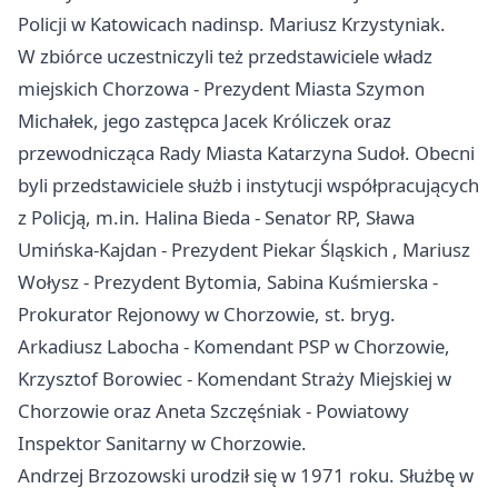
Policji w
Katowicach
nadinsp. Mariusz Krzystyniak.
W zbiórce uczestniczyli też przedstawiciele władz
miejskich Chorzowa - Prezydent Miasta Szymon
Michałek, jego zastępca Jacek Króliczek oraz
przewodnicząca Rady Miasta Katarzyna Sudoł. Obecni
byli przedstawiciele służb i instytucji współpracujących
z Policją, m.in. Halina Bieda - Senator RP, Sława
Umińska-Kajdan - Prezydent
Piekar Śląskich
, Mariusz
Wołysz - Prezydent Bytomia, Sabina Kuśmierska -
Prokurator Rejonowy w Chorzowie, st. bryg.
Arkadiusz Labocha - Komendant PSP w Chorzowie,
Krzysztof Borowiec - Komendant Straży Miejskiej w
Chorzowie oraz Aneta Szczęśniak - Powiatowy
Inspektor Sanitarny w Chorzowie.
Andrzej Brzozowski urodził się w 1971 roku. Służbę w