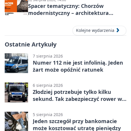
Spacer tematyczny: Chorzów
modernistyczny – architektura
miasta
Kolejne wydarzenia
Ostatnie Artykuły
7 sierpnia 2026
Numer 112 nie jest infolinią. Jeden
żart może opóźnić ratunek
6 sierpnia 2026
Złodziej potrzebuje tylko kilku
sekund. Tak zabezpieczyć rower w
Chorzowie
5 sierpnia 2026
Jeden szczegół przy bankomacie
może kosztować utratę pieniędzy