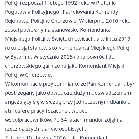
Policji rozpoczął 1 lutego 1992 roku w Plutonie
Pogotowia Policyjnego i Patrolowania Komendy
Rejonowej Policji w Chorzowie. W sierpniu 2016 roku
został powołany na stanowisko Komendanta
Miejskiego Policji w Świętochłowicach, a w lipcu 2019
roku objął stanowisko Komendanta Miejskiego Policji
w Bytomiu. W styczniu 2025 roku powrócił do
chorzowskiego garnizonu jako Komendant Miejski
Policji w Chorzowie.
W komunikacie przypomniano, że Pan Komendant był
postrzegany jako dowódca z dużym doświadczeniem,
angażujący się w służbę przy jednoczesnym dbaniu o
atmosferę pracy i szacunek wobec
współpracowników. Po 34 latach mundur zdjął na
rzecz dalszych planów osobistych.
Z dniem 10 stycznia 2026 roku Komendant