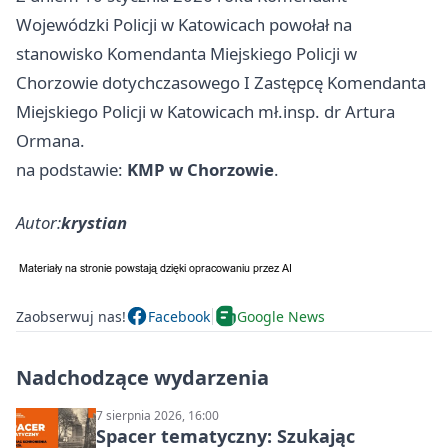
Wojewódzki Policji w Katowicach powołał na
stanowisko Komendanta Miejskiego Policji w
Chorzowie dotychczasowego I Zastępcę Komendanta
Miejskiego Policji w Katowicach mł.insp. dr Artura
Ormana.
na podstawie:
KMP w Chorzowie
.
Autor:
krystian
Zaobserwuj nas!
Facebook
Google News
Nadchodzące wydarzenia
7 sierpnia 2026, 16:00
Spacer tematyczny: Szukając