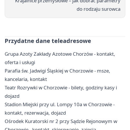
Krajalnice przemysłowe – jak dobrać parametry
do rodzaju surowca
Przydatne dane teleadresowe
Grupa Azoty Zakłady Azotowe Chorzów - kontakt,
oferta i usługi
Parafia św. Jadwigi Śląskiej w Chorzowie - msze,
kancelaria, kontakt
Teatr Rozrywki w Chorzowie - bilety, godziny kasy i
dojazd
Stadion Miejski przy ul. Lompy 10a w Chorzowie -
kontakt, rezerwacja, dojazd
Ośrodek Kuratorski nr 2 przy Sądzie Rejonowym w
Chorzowie - kontakt, skierowanie, zajęcia