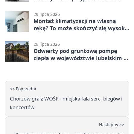
29 lipca 2026
Montaż klimatyzacji na własną
rękę? To może skończyć się wysoką
karą
29 lipca 2026
Odwierty pod gruntową pompę
ciepła w województwie lubelskim -
co trzeba o nich wiedzieć?
<< Poprzedni
Chorzów gra z WOŚP - miejska fala serc, biegów i
koncertów
Następny >>