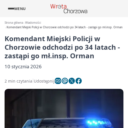
MENU
Strona główna
Wiadomości
Komendant Miejski Policji w Chorzowie odchodzi po 34 latach - zastąpi go mł.insp. Orman
Komendant Miejski Policji w
Chorzowie odchodzi po 34 latach -
zastąpi go mł.insp. Orman
10 stycznia 2026
2 min czytania
Udostępnij