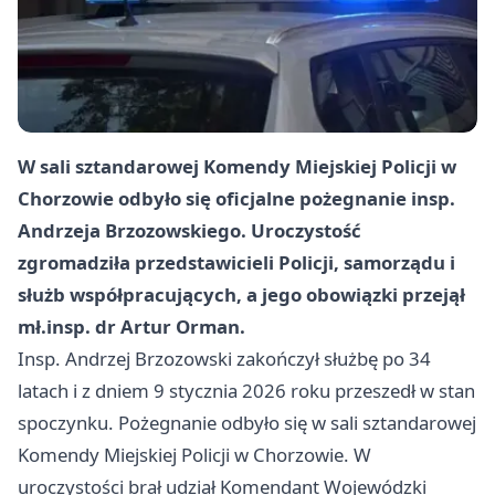
W sali sztandarowej Komendy Miejskiej Policji w
Chorzowie odbyło się oficjalne pożegnanie insp.
Andrzeja Brzozowskiego. Uroczystość
zgromadziła przedstawicieli Policji, samorządu i
służb współpracujących, a jego obowiązki przejął
mł.insp. dr Artur Orman.
Insp. Andrzej Brzozowski zakończył służbę po 34
latach i z dniem 9 stycznia 2026 roku przeszedł w stan
spoczynku. Pożegnanie odbyło się w sali sztandarowej
Komendy Miejskiej Policji w Chorzowie. W
uroczystości brał udział Komendant Wojewódzki