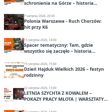
schronienia na Górze – historia
Chorzowa
7 sierpnia 2026, 20:30
Polonia Warszawa - Ruch Chorzów:
hit przy K6
15 sierpnia 2026, 14:00
Spacer tematyczny: Tam, gdzie
wszystko się zaczęło – historia
Chorzowa
15 sierpnia 2026, 15:00
Dzień Hajduk Wielkich 2026 – festyn
rodzinny
22 sierpnia 2026, 13:00
LETNIA SZYCHTA Z KOWALEM –
POKAZY PRACY MŁOTA | WARSZTATY
KOWALSKIE w Chorzowie
22 sierpnia 2026, 14:00